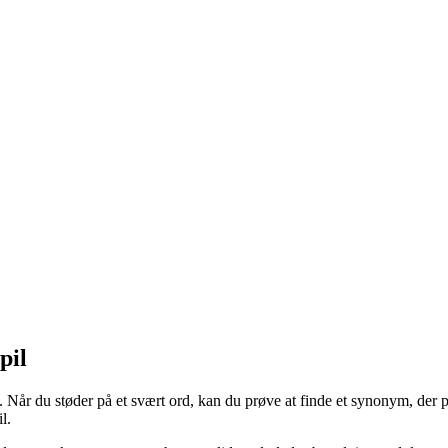
pil
il. Når du støder på et svært ord, kan du prøve at finde et synonym, der
l.