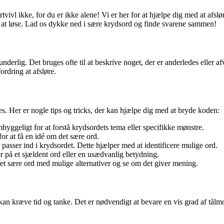
rtvivl ikke, for du er ikke alene! Vi er her for at hjælpe dig med at afs
 at løse. Lad os dykke ned i sære krydsord og finde svarene sammen!
nderlig. Det bruges ofte til at beskrive noget, der er anderledes eller 
ordring at afsløre.
s. Her er nogle tips og tricks, der kan hjælpe dig med at bryde koden:
hyggeligt for at forstå krydsordets tema eller specifikke mønstre.
r at få en idé om det sære ord.
passer ind i krydsordet. Dette hjælper med at identificere mulige ord.
 på et sjældent ord eller en usædvanlig betydning.
e det sære ord med mulige alternativer og se om det giver mening.
 kan kræve tid og tanke. Det er nødvendigt at bevare en vis grad af tålmo