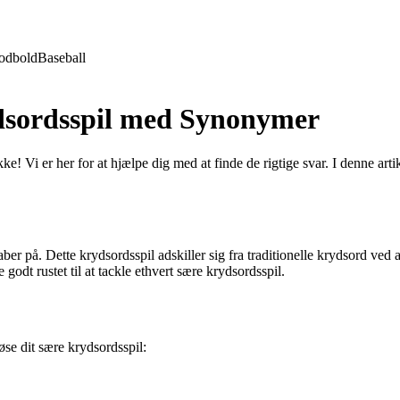
odbold
Baseball
dsordsspil med Synonymer
kke! Vi er her for at hjælpe dig med at finde de rigtige svar. I denne ar
er på. Dette krydsordsspil adskiller sig fra traditionelle krydsord ve
godt rustet til at tackle ethvert sære krydsordsspil.
se dit sære krydsordsspil: