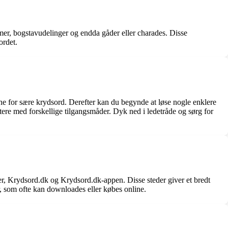
mer, bogstavudelinger og endda gåder eller charades. Disse
ordet.
rne for sære krydsord. Derefter kan du begynde at løse nogle enklere
tere med forskellige tilgangsmåder. Dyk ned i ledetråde og sørg for
er, Krydsord.dk og Krydsord.dk-appen. Disse steder giver et bredt
, som ofte kan downloades eller købes online.