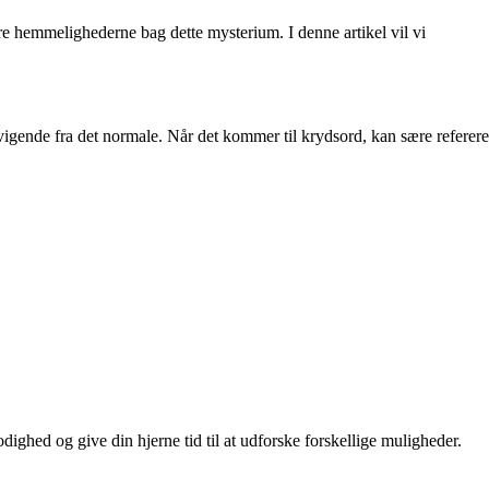
løre hemmelighederne bag dette mysterium. I denne artikel vil vi
afvigende fra det normale. Når det kommer til krydsord, kan sære referere
dighed og give din hjerne tid til at udforske forskellige muligheder.