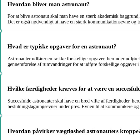
Hvordan bliver man astronaut?
For at blive astronaut skal man have en stærk akademisk baggrund,
Det er også nødvendigt at have en stærk kommunikationsevne og 
Hvad er typiske opgaver for en astronaut?
Astronauter udfører en række forskellige opgaver, herunder udførels
gennemførelse af rumvandringer for at udføre forskellige opgaver 
Hvilke færdigheder kræves for at være en succesful
Succesfulde astronauter skal have en bred vifte af færdigheder, her
beslutningstagningsevner under pres. Evnen til at kommunikere og s
Hvordan påvirker vægtløshed astronauters kroppe