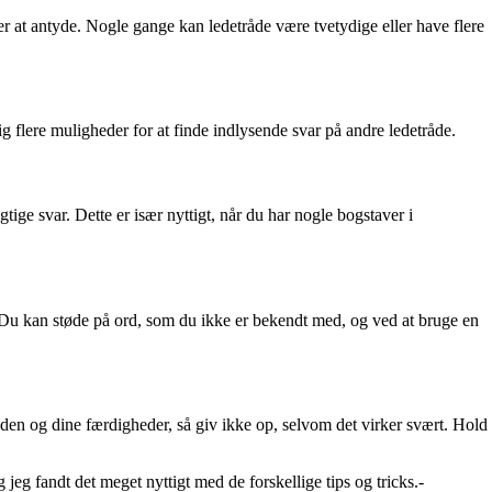
r at antyde. Nogle gange kan ledetråde være tvetydige eller have flere
ig flere muligheder for at finde indlysende svar på andre ledetråde.
tige svar. Dette er især nyttigt, når du har nogle bogstaver i
g. Du kan støde på ord, som du ikke er bekendt med, og ved at bruge en
iden og dine færdigheder, så giv ikke op, selvom det virker svært. Hold
jeg fandt det meget nyttigt med de forskellige tips og tricks.-