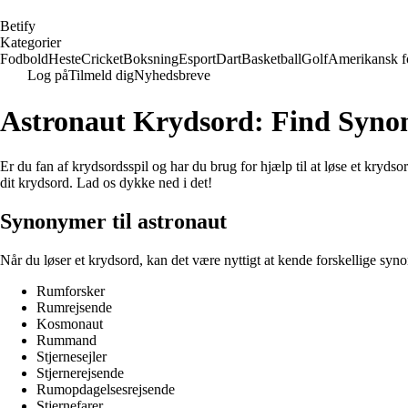
B
etify
Kategorier
Fodbold
Heste
Cricket
Boksning
Esport
Dart
Basketball
Golf
Amerikansk f
Log på
Tilmeld dig
Nyhedsbreve
Astronaut Krydsord: Find Syno
Er du fan af krydsordsspil og har du brug for hjælp til at løse et krydso
dit krydsord. Lad os dykke ned i det!
Synonymer til astronaut
Når du løser et krydsord, kan det være nyttigt at kende forskellige syn
Rumforsker
Rumrejsende
Kosmonaut
Rummand
Stjernesejler
Stjernerejsende
Rumopdagelsesrejsende
Stjernefarer