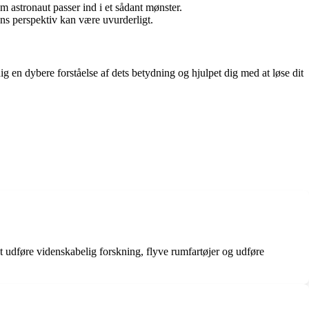
 astronaut passer ind i et sådant mønster.
s perspektiv kan være uvurderligt.
g en dybere forståelse af dets betydning og hjulpet dig med at løse dit
t udføre videnskabelig forskning, flyve rumfartøjer og udføre