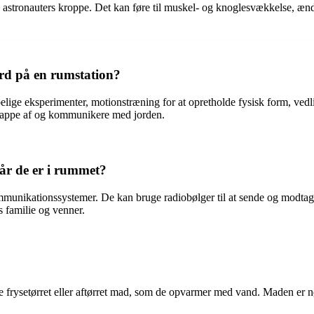
astronauters kroppe. Det kan føre til muskel- og knoglesvækkelse, ænd
rd på en rumstation?
belige eksperimenter, motionstræning for at opretholde fysisk form, ve
 slappe af og kommunikere med jorden.
r de er i rummet?
unikationssystemer. De kan bruge radiobølger til at sende og modtage 
s familie og venner.
te frysetørret eller aftørret mad, som de opvarmer med vand. Maden er 