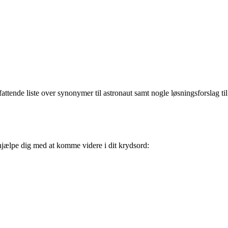
attende liste over synonymer til astronaut samt nogle løsningsforslag til
 hjælpe dig med at komme videre i dit krydsord: