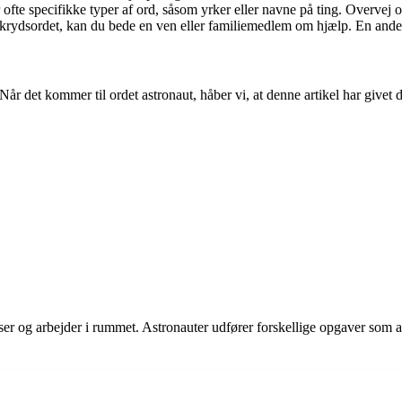
te specifikke typer af ord, såsom yrker eller navne på ting. Overvej om
krydsordet, kan du bede en ven eller familiemedlem om hjælp. En anden
 det kommer til ordet astronaut, håber vi, at denne artikel har givet di
ser og arbejder i rummet. Astronauter udfører forskellige opgaver som a