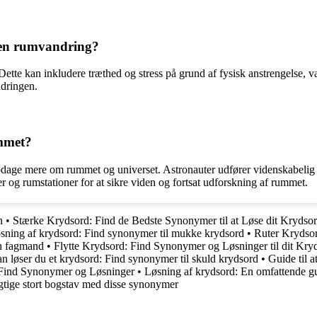
 en rumvandring?
Dette kan inkludere træthed og stress på grund af fysisk anstrengelse, 
ndringen.
ummet?
pdage mere om rummet og universet. Astronauter udfører videnskabelig 
 og rumstationer for at sikre viden og fortsat udforskning af rummet.
n
•
Stærke Krydsord: Find de Bedste Synonymer til at Løse dit Krydsor
sning af krydsord: Find synonymer til mukke krydsord
•
Ruter Krydsor
en fagmand
•
Flytte Krydsord: Find Synonymer og Løsninger til dit Kryd
n løser du et krydsord: Find synonymer til skuld krydsord
•
Guide til a
 Find Synonymer og Løsninger
•
Løsning af krydsord: En omfattende gui
igtige stort bogstav med disse synonymer