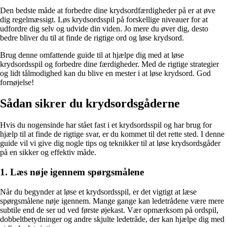
Den bedste måde at forbedre dine krydsordfærdigheder på er at øve
dig regelmæssigt. Løs krydsordsspil på forskellige niveauer for at
udfordre dig selv og udvide din viden. Jo mere du øver dig, desto
bedre bliver du til at finde de rigtige ord og løse krydsord.
Brug denne omfattende guide til at hjælpe dig med at løse
krydsordsspil og forbedre dine færdigheder. Med de rigtige strategier
og lidt tålmodighed kan du blive en mester i at løse krydsord. God
fornøjelse!
Sådan sikrer du krydsordsgåderne
Hvis du nogensinde har stået fast i et krydsordsspil og har brug for
hjælp til at finde de rigtige svar, er du kommet til det rette sted. I denne
guide vil vi give dig nogle tips og teknikker til at løse krydsordsgåder
på en sikker og effektiv måde.
1. Læs nøje igennem spørgsmålene
Når du begynder at løse et krydsordsspil, er det vigtigt at læse
spørgsmålene nøje igennem. Mange gange kan ledetrådene være mere
subtile end de ser ud ved første øjekast. Vær opmærksom på ordspil,
dobbeltbetydninger og andre skjulte ledetråde, der kan hjælpe dig med