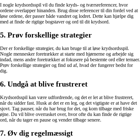
I nogle krydsordsspil vil du finde kryds- og tværsreferencer, hvor
ordene overlapper hinanden. Brug disse referencer til din fordel ved at
løse ordene, der passer både vandret og lodret. Dette kan hjælpe dig
med at finde de rigtige bogstaver og ord til dit krydsord.
5. Prøv forskellige strategier
Der er forskellige strategier, du kan bruge til at løse krydsordsspil.
Nogle mennesker foretrækker at starte med hjørnerne og arbejde sig
indad, mens andre foretrækker at fokusere på bestemte ord eller temaer.
Prøv forskellige strategier og find ud af, hvad der fungerer bedst for
dig.
6. Undgå at blive frustreret
Krydsordsspil kan være udfordrende, og det er let at blive frustreret,
når du sidder fast. Husk at det er en leg, og det vigtigste er at have det
sjovt. Tag pauser, når du har brug for det, og kom tilbage med friske
øjne. Du vil blive overrasket over, hvor ofte du kan finde de rigtige
ord, når du tager en pause og vender tilbage senere.
7. Øv dig regelmæssigt