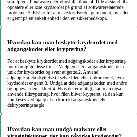
som følge af malware eller virusinfektioner.4. Ude af stand til at
opdatere eller løse krydsordet på grund af softwarerelaterede
problemer.5. Risiko for at miste krydsordet permanent, hvis det
er gemt på en enkelt enhed uden en sikkerhedskopi.
Hvordan kan man beskytte krydsordet med
adgangskoder eller kryptering?
For at beskytte krydsordet med adgangskoder eller kryptering
bør man følge disse trin:1. Vælg en stærk adgangskode, der er
unik for krydsordet og svær at gætte.2. Anvend
adgangskodebeskyttelse til selve filen eller dokumentet, hvor
krydsordet er gemt.3. Undgå at dele adgangskoden med andre
og opbevar den sikkert.4. Hvis det er muligt, kan man også
anvende filkryptering, hvor filen bliver krypteret, så den kun
kan læses ved hjælp af en korrekt adgangskode eller
dekrypteringsnøgle.
Hvordan kan man undgå malware eller
virusinfektioner, der kan påvirke krydsordet?