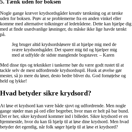
5. Tænk uden for boksen
Nogle gange kræver krydsordsgåder kreativ tænkning og at tænke
uden for boksen. Prøv at se problemerne fra en anden vinkel eller
komme med alternative tolkninger af ledetrådene. Dette kan hjælpe dig
med at finde usædvanlige løsninger, du måske ikke lige havde tænkt
på.
Jeg bruger altid krydsordsløsere til at hjælpe mig med de
svære krydsordsgåder. Det sparer mig tid og hjælper mig
med at udfylde de sidste manglende bogstaver. – Karen
Med disse tips og teknikker i tankerne bør du være godt rustet til at
tackle selv de mest udfordrende krydsordsspil. Husk at øvelse gør
mester, så jo mere du løser, desto bedre bliver du. God fornøjelse og
held og lykke!
Hvad betyder sikre krydsord?
At løse et krydsord kan være både sjovt og udfordrende. Men nogle
gange støder man på ord eller begreber, hvor man er helt på bar bund.
Det er her, sikre krydsord kommer ind i billedet. Sikre krydsord er en
hjemmeside, hvor du kan få hjælp til at løse dine krydsord. Men hvad
betyder det egentlig, når folk søger hjælp til at løse et krydsord?