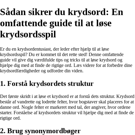
Sådan sikrer du krydsord: En
omfattende guide til at løse
krydsordsspil
Er du en krydsordentusiast, der leder efter hjælp til at løse
krydsordsspil? Du er kommet til det rette sted! Denne omfattende
guide vil give dig værdifulde tips og tricks til at løse krydsord og
hjælpe dig med at finde de rigtige ord. Læs videre for at forbedre dine
krydsordfærdigheder og udfordre din viden.
1. Forstå krydsordets struktur
Det første skridt i at løse et krydsord er at forstå dets struktur. Krydsord
består af vandrette og lodrette felter, hvor bogstaver skal placeres for at
danne ord. Nogle felter er markeret med tal, der angiver, hvor ordene
starter. Forståelse af krydsordets struktur vil hjælpe dig med at finde de
rigtige ord.
2. Brug synonymordbøger