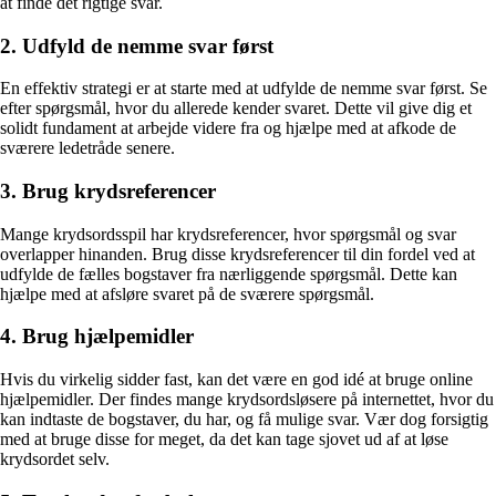
at finde det rigtige svar.
2. Udfyld de nemme svar først
En effektiv strategi er at starte med at udfylde de nemme svar først. Se
efter spørgsmål, hvor du allerede kender svaret. Dette vil give dig et
solidt fundament at arbejde videre fra og hjælpe med at afkode de
sværere ledetråde senere.
3. Brug krydsreferencer
Mange krydsordsspil har krydsreferencer, hvor spørgsmål og svar
overlapper hinanden. Brug disse krydsreferencer til din fordel ved at
udfylde de fælles bogstaver fra nærliggende spørgsmål. Dette kan
hjælpe med at afsløre svaret på de sværere spørgsmål.
4. Brug hjælpemidler
Hvis du virkelig sidder fast, kan det være en god idé at bruge online
hjælpemidler. Der findes mange krydsordsløsere på internettet, hvor du
kan indtaste de bogstaver, du har, og få mulige svar. Vær dog forsigtig
med at bruge disse for meget, da det kan tage sjovet ud af at løse
krydsordet selv.