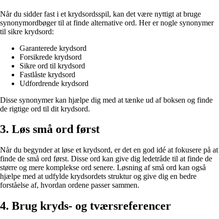
Når du sidder fast i et krydsordsspil, kan det være nyttigt at bruge
synonymordbøger til at finde alternative ord. Her er nogle synonymer
til sikre krydsord:
Garanterede krydsord
Forsikrede krydsord
Sikre ord til krydsord
Fastlåste krydsord
Udfordrende krydsord
Disse synonymer kan hjælpe dig med at tænke ud af boksen og finde
de rigtige ord til dit krydsord.
3. Løs små ord først
Når du begynder at løse et krydsord, er det en god idé at fokusere på at
finde de små ord først. Disse ord kan give dig ledetråde til at finde de
større og mere komplekse ord senere. Løsning af små ord kan også
hjælpe med at udfylde krydsordets struktur og give dig en bedre
forståelse af, hvordan ordene passer sammen.
4. Brug kryds- og tværsreferencer