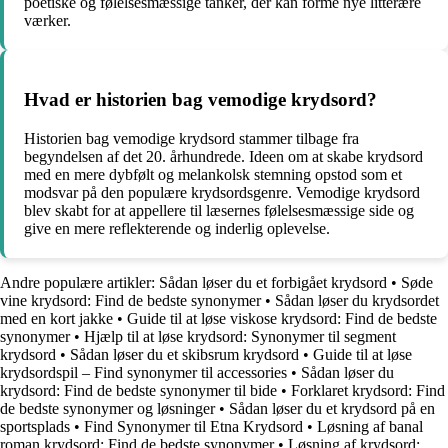
poetiske og følelsesmæssige tanker, der kan forme nye litterære
værker.
Hvad er historien bag vemodige krydsord?
Historien bag vemodige krydsord stammer tilbage fra
begyndelsen af det 20. århundrede. Ideen om at skabe krydsord
med en mere dybfølt og melankolsk stemning opstod som et
modsvar på den populære krydsordsgenre. Vemodige krydsord
blev skabt for at appellere til læsernes følelsesmæssige side og
give en mere reflekterende og inderlig oplevelse.
Andre populære artikler:
Sådan løser du et forbigået krydsord
•
Søde
vine krydsord: Find de bedste synonymer
•
Sådan løser du krydsordet
med en kort jakke
•
Guide til at løse viskose krydsord: Find de bedste
synonymer
•
Hjælp til at løse krydsord: Synonymer til segment
krydsord
•
Sådan løser du et skibsrum krydsord
•
Guide til at løse
krydsordspil – Find synonymer til accessories
•
Sådan løser du
krydsord: Find de bedste synonymer til bide
•
Forklaret krydsord: Find
de bedste synonymer og løsninger
•
Sådan løser du et krydsord på en
sportsplads
•
Find Synonymer til Etna Krydsord
•
Løsning af banal
roman krydsord: Find de bedste synonymer
•
Løsning af krydsord: