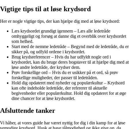
Vigtige tips til at løse krydsord
Her er nogle vigtige tips, der kan hjælpe dig med at løse krydsord:
Læs krydsordet grundigt igennem – Læs alle ledetråde
omhyggeligt og forsøg at danne dig et overblik over krydsordet
som helhed.
Start med de nemme ledetråde – Begynd med de ledetråde, du er
sikker på, og udfyld ordene i krydsordet.
Brug krydsreferencer – Hvis du har udfyldt nogle ord i
krydsordet, kan du bruge deres bogstaver til at hjælpe dig med at
løse andre ledetråde, der krydser dem.
Prøv forskellige ord – Hvis du er usikker på et ord, så prøv
forskellige muligheder, der passer til ledetråden.
Hold dig opdateret med nyheder og populærkultur – Krydsord
kan ofte indeholde ledetråde, der refererer til aktuelle
begivenheder eller populærkultur. Hold dig opdateret for at øge
dine chancer for at løse krydsordet.
Afsluttende tanker
Vi håber, at vores guide har været nyttig for dig i din kamp for at løse
vemodige krydsord. Husk at have tålmodighed og ikke give op, da