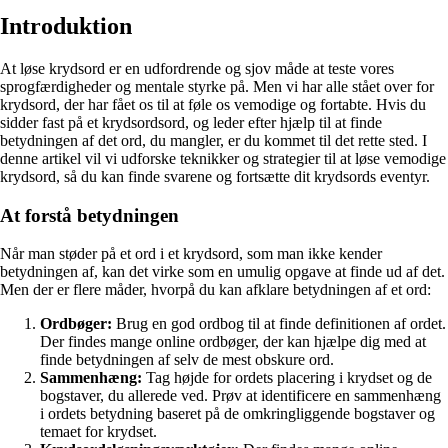
Introduktion
At løse krydsord er en udfordrende og sjov måde at teste vores
sprogfærdigheder og mentale styrke på. Men vi har alle stået over for
krydsord, der har fået os til at føle os vemodige og fortabte. Hvis du
sidder fast på et krydsordsord, og leder efter hjælp til at finde
betydningen af det ord, du mangler, er du kommet til det rette sted. I
denne artikel vil vi udforske teknikker og strategier til at løse vemodige
krydsord, så du kan finde svarene og fortsætte dit krydsords eventyr.
At forstå betydningen
Når man støder på et ord i et krydsord, som man ikke kender
betydningen af, kan det virke som en umulig opgave at finde ud af det.
Men der er flere måder, hvorpå du kan afklare betydningen af et ord:
Ordbøger:
Brug en god ordbog til at finde definitionen af ordet.
Der findes mange online ordbøger, der kan hjælpe dig med at
finde betydningen af selv de mest obskure ord.
Sammenhæng:
Tag højde for ordets placering i krydset og de
bogstaver, du allerede ved. Prøv at identificere en sammenhæng
i ordets betydning baseret på de omkringliggende bogstaver og
temaet for krydset.