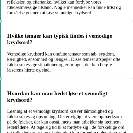
refleksion og eftertanke, hvilket kan fordybe vores
følelsesmæssige tilstand. Nogle mennesker kan finde trøst og
forståelse gennem at løse vemodige krydsord.
Hvilke temaer kan typisk findes i vemodige
krydsord?
Vemodige krydsord kan omfatte temaer som tab, sygdom,
kærlighed, ensomhed og længsel. Disse temaer afspejler ofte
følelsesmæssige situationer og erfaringer, der kan berøre
læserens hjerte og sind.
Hvordan kan man bedst løse et vemodigt
krydsord?
Løsning af et vemodigt krydsord kræver tålmodighed og
følelsesmæssig opsamling. Det er vigtigt at være opmærksom
på de følelser, der kan opstå, mens man arbejder sig igennem
ledetrådene. At tage sig tid til at fordybe sig i de forskellige ord
og reflektere over deres betydning kan forbedre oplevelsen af at