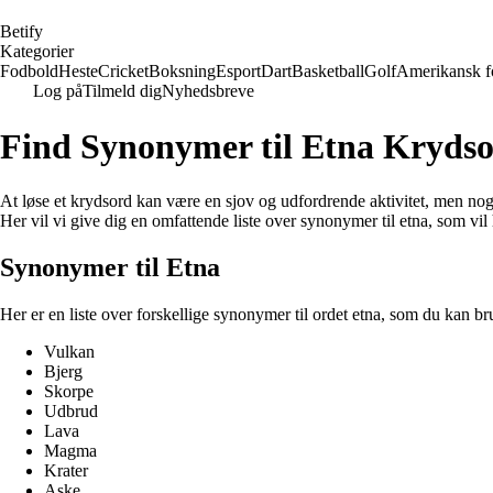
B
etify
Kategorier
Fodbold
Heste
Cricket
Boksning
Esport
Dart
Basketball
Golf
Amerikansk f
Log på
Tilmeld dig
Nyhedsbreve
Find Synonymer til Etna Kryds
At løse et krydsord kan være en sjov og udfordrende aktivitet, men nogle
Her vil vi give dig en omfattende liste over synonymer til etna, som vi
Synonymer til Etna
Her er en liste over forskellige synonymer til ordet etna, som du kan bru
Vulkan
Bjerg
Skorpe
Udbrud
Lava
Magma
Krater
Aske