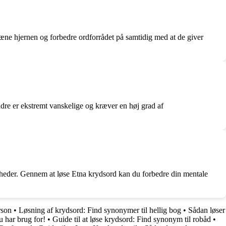
ræne hjernen og forbedre ordforrådet på samtidig med at de giver
dre er ekstremt vanskelige og kræver en høj grad af
gheder. Gennem at løse Etna krydsord kan du forbedre din mentale
rson
•
Løsning af krydsord: Find synonymer til hellig bog
•
Sådan løser
 har brug for!
•
Guide til at løse krydsord: Find synonym til robåd
•