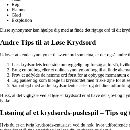
Røg
Flamme
Glød
Eksplosion
Disse synonymer kan hjælpe dig med at finde det rigtige ord til dit kryd
Andre Tips til at Løse Krydsord
Udover at kende synonymer til svære ord som etna, er der også andre ti
Læs krydsordets ledetråde omhyggeligt og forsøg at forstå, hvilk
Brug en ordbog eller et online synonymordbog til at finde alterna
Prøv at udfylde de nemme ord først for at opbygge momentum og 
Tag pauser og kom tilbage til krydsordet med friske øjne for at se
Samarbejd med andre krydsordentusiaster og del dine udfordringe
Husk, at det vigtigste ved at løse et krydsord er at have det sjovt og n
lykke!
Løsning af et krydsords-puslespil – Tips og t
Hvis du er en ivrig krydsords-entusiast, ved du nok, hvor udfordrende de