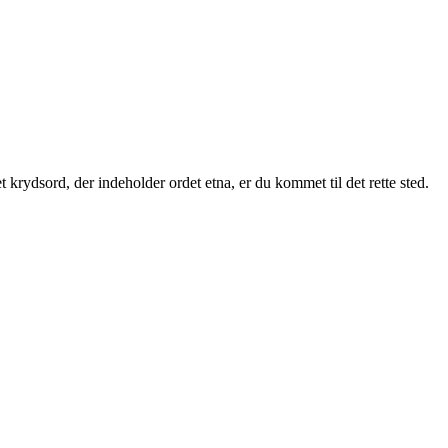
 krydsord, der indeholder ordet etna, er du kommet til det rette sted.