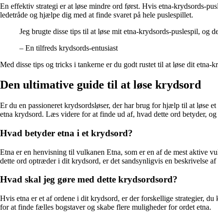
En effektiv strategi er at løse mindre ord først. Hvis etna-krydsords-pusl
ledetråde og hjælpe dig med at finde svaret på hele puslespillet.
Jeg brugte disse tips til at løse mit etna-krydsords-puslespil, og d
– En tilfreds krydsords-entusiast
Med disse tips og tricks i tankerne er du godt rustet til at løse dit et
Den ultimative guide til at løse krydsord
Er du en passioneret krydsordsløser, der har brug for hjælp til at løse 
etna krydsord. Læs videre for at finde ud af, hvad dette ord betyder, og
Hvad betyder etna i et krydsord?
Etna er en henvisning til vulkanen Etna, som er en af de mest aktive vu
dette ord optræder i dit krydsord, er det sandsynligvis en beskrivelse af 
Hvad skal jeg gøre med dette krydsordsord?
Hvis etna er et af ordene i dit krydsord, er der forskellige strategier, 
for at finde fælles bogstaver og skabe flere muligheder for ordet etna.