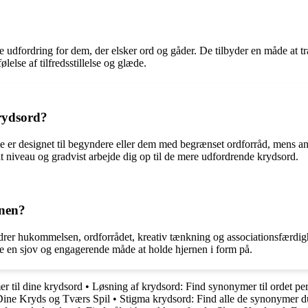
 udfordring for dem, der elsker ord og gåder. De tilbyder en måde at t
else af tilfredsstillelse og glæde.
krydsord?
le er designet til begyndere eller dem med begrænset ordforråd, mens an
 niveau og gradvist arbejde dig op til de mere udfordrende krydsord.
rnen?
rdrer hukommelsen, ordforrådet, kreativ tænkning og associationsfærdi
re en sjov og engagerende måde at holde hjernen i form på.
r til dine krydsord
•
Løsning af krydsord: Find synonymer til ordet pe
Dine Kryds og Tværs Spil
•
Stigma krydsord: Find alle de synonymer du