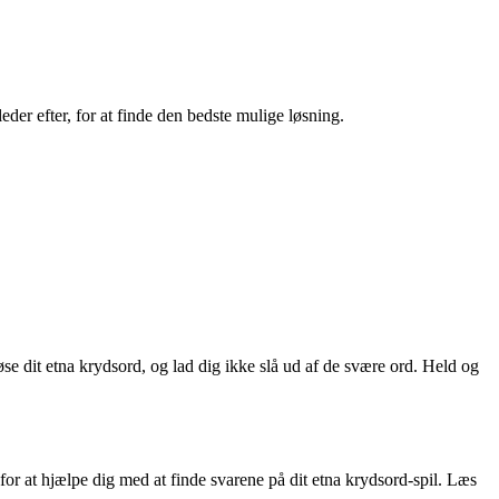
eder efter, for at finde den bedste mulige løsning.
øse dit etna krydsord, og lad dig ikke slå ud af de svære ord. Held og
for at hjælpe dig med at finde svarene på dit etna krydsord-spil. Læs