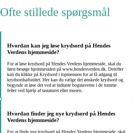
Ofte stillede spørgsmål
Hvordan kan jeg løse krydsord på Hendes
Verdens hjemmeside?
For at løse krydsord på Hendes Verdens hjemmeside, skal du
først besøge hjemmesiden på www.hendesverden.dk. Derefter
kan du klikke på Krydsord i topmenuen for at få adgang til
krydsordsafsnittet. Her kan du vælge det ønskede krydsord og
begynde at løse det ved at indtaste bogstaverne i de tomme
felter ved hjælp af tastaturet eller musen.
Hvordan finder jeg nye krydsord på Hendes
Verdens hjemmeside?
For at finde nye krydsord på Hendes Verdens hjemmeside, skal