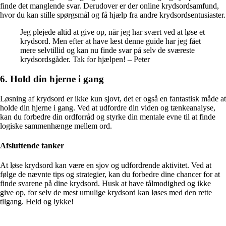
finde det manglende svar. Derudover er der online krydsordsamfund,
hvor du kan stille spørgsmål og få hjælp fra andre krydsordsentusiaster.
Jeg plejede altid at give op, når jeg har svært ved at løse et
krydsord. Men efter at have læst denne guide har jeg fået
mere selvtillid og kan nu finde svar på selv de sværeste
krydsordsgåder. Tak for hjælpen! – Peter
6. Hold din hjerne i gang
Løsning af krydsord er ikke kun sjovt, det er også en fantastisk måde at
holde din hjerne i gang. Ved at udfordre din viden og tænkeanalyse,
kan du forbedre din ordforråd og styrke din mentale evne til at finde
logiske sammenhænge mellem ord.
Afsluttende tanker
At løse krydsord kan være en sjov og udfordrende aktivitet. Ved at
følge de nævnte tips og strategier, kan du forbedre dine chancer for at
finde svarene på dine krydsord. Husk at have tålmodighed og ikke
give op, for selv de mest umulige krydsord kan løses med den rette
tilgang. Held og lykke!