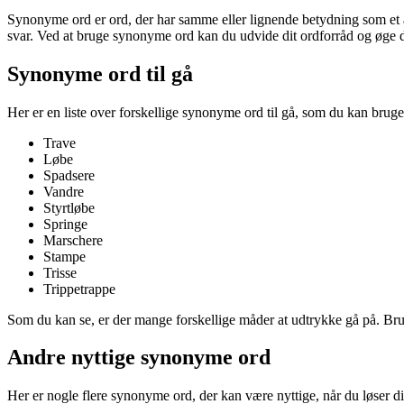
Synonyme ord er ord, der har samme eller lignende betydning som et and
svar. Ved at bruge synonyme ord kan du udvide dit ordforråd og øge di
Synonyme ord til gå
Her er en liste over forskellige synonyme ord til gå, som du kan bruge
Trave
Løbe
Spadsere
Vandre
Styrtløbe
Springe
Marschere
Stampe
Trisse
Trippetrappe
Som du kan se, er der mange forskellige måder at udtrykke gå på. Brug d
Andre nyttige synonyme ord
Her er nogle flere synonyme ord, der kan være nyttige, når du løser d