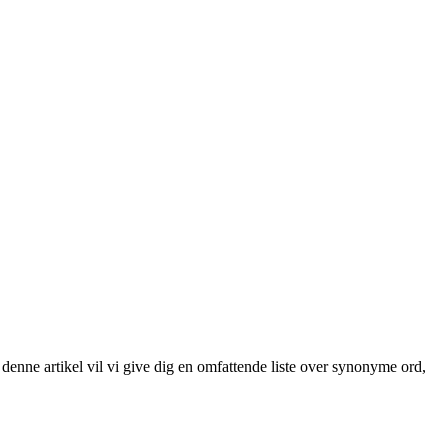
 I denne artikel vil vi give dig en omfattende liste over synonyme ord,