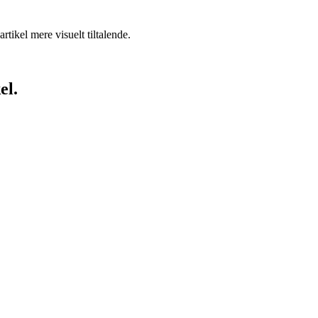
rtikel mere visuelt tiltalende.
el.