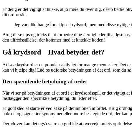
Endelig er det vigtigt at huske, at jo mere du øver dig, desto bedre bl
dit ordforråd.
Jeg var altid bange for at løse krydsord, men med disse nyttige t
Brug disse tips og tricks til at forbedre dine færdigheder til at løse 
den tilfredsstillelse, der kommer med at knække koden!
Gå krydsord – Hvad betyder det?
At løse krydsord er en populær aktivitet for mange mennesker. Det er
kan vi hjælpe dig! Lad os udforske betydningen af det ord, som du søger
Den spændende betydning af ordet
Når vi ser på betydningen af et ord i et krydsordsspil, er det vigtigt
fastlægger den specifikke betydning, du leder efter.
Et godt sted at starte er ved at se på definitionen af ordet. Brug ord
boksen og søge efter synonymer eller andre beslægtede ord, der kan pa
Derudover kan det også være en god idé at overveje ordets oprindelse 