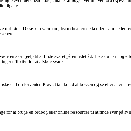
ærk nøje eventuelle ledetråde, antallet af bogstaver til hvert ord og eve
in tilgang.
e ord først. Disse kan være ord, hvor du allerede kender svaret eller 
 senere.
re en stor hjælp til at finde svaret på en ledetråd. Hvis du har nogle 
ger effektivt for at afsløre svaret.
ske end du forventer. Prøv at tænke ud af boksen og se efter alternativ
nge for at bruge en ordbog eller online ressourcer til at finde svar på