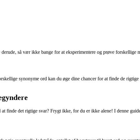
derude, så vær ikke bange for at eksperimentere og prøve forskellige 
skellige synonyme ord kan du øge dine chancer for at finde de rigtige 
begyndere
at finde det rigtige svar? Frygt ikke, for du er ikke alene! I denne guide 