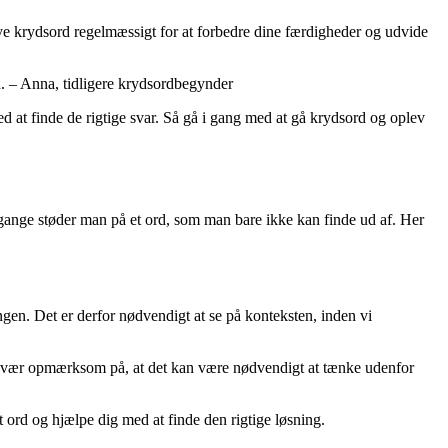
e nye krydsord regelmæssigt for at forbedre dine færdigheder og udvide
hed. – Anna, tidligere krydsordbegynder
ved at finde de rigtige svar. Så gå i gang med at gå krydsord og oplev
gange støder man på et ord, som man bare ikke kan finde ud af. Her
ngen. Det er derfor nødvendigt at se på konteksten, inden vi
. Men vær opmærksom på, at det kan være nødvendigt at tænke udenfor
 ord og hjælpe dig med at finde den rigtige løsning.