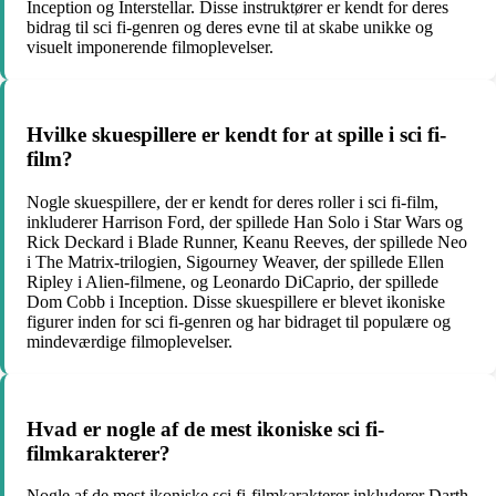
Inception og Interstellar. Disse instruktører er kendt for deres
bidrag til sci fi-genren og deres evne til at skabe unikke og
visuelt imponerende filmoplevelser.
Hvilke skuespillere er kendt for at spille i sci fi-
film?
Nogle skuespillere, der er kendt for deres roller i sci fi-film,
inkluderer Harrison Ford, der spillede Han Solo i Star Wars og
Rick Deckard i Blade Runner, Keanu Reeves, der spillede Neo
i The Matrix-trilogien, Sigourney Weaver, der spillede Ellen
Ripley i Alien-filmene, og Leonardo DiCaprio, der spillede
Dom Cobb i Inception. Disse skuespillere er blevet ikoniske
figurer inden for sci fi-genren og har bidraget til populære og
mindeværdige filmoplevelser.
Hvad er nogle af de mest ikoniske sci fi-
filmkarakterer?
Nogle af de mest ikoniske sci fi-filmkarakterer inkluderer Darth