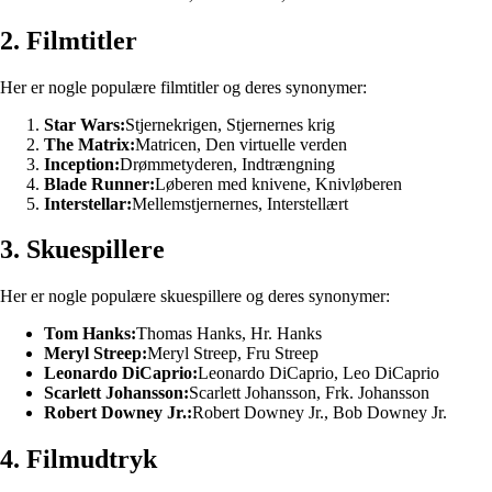
2. Filmtitler
Her er nogle populære filmtitler og deres synonymer:
Star Wars:
Stjernekrigen, Stjernernes krig
The Matrix:
Matricen, Den virtuelle verden
Inception:
Drømmetyderen, Indtrængning
Blade Runner:
Løberen med knivene, Knivløberen
Interstellar:
Mellemstjernernes, Interstellært
3. Skuespillere
Her er nogle populære skuespillere og deres synonymer:
Tom Hanks:
Thomas Hanks, Hr. Hanks
Meryl Streep:
Meryl Streep, Fru Streep
Leonardo DiCaprio:
Leonardo DiCaprio, Leo DiCaprio
Scarlett Johansson:
Scarlett Johansson, Frk. Johansson
Robert Downey Jr.:
Robert Downey Jr., Bob Downey Jr.
4. Filmudtryk