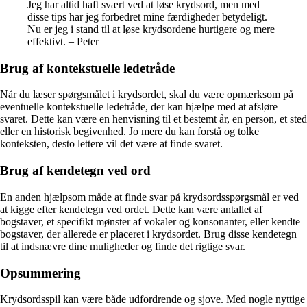
Jeg har altid haft svært ved at løse krydsord, men med
disse tips har jeg forbedret mine færdigheder betydeligt.
Nu er jeg i stand til at løse krydsordene hurtigere og mere
effektivt. – Peter
Brug af kontekstuelle ledetråde
Når du læser spørgsmålet i krydsordet, skal du være opmærksom på
eventuelle kontekstuelle ledetråde, der kan hjælpe med at afsløre
svaret. Dette kan være en henvisning til et bestemt år, en person, et sted
eller en historisk begivenhed. Jo mere du kan forstå og tolke
konteksten, desto lettere vil det være at finde svaret.
Brug af kendetegn ved ord
En anden hjælpsom måde at finde svar på krydsordsspørgsmål er ved
at kigge efter kendetegn ved ordet. Dette kan være antallet af
bogstaver, et specifikt mønster af vokaler og konsonanter, eller kendte
bogstaver, der allerede er placeret i krydsordet. Brug disse kendetegn
til at indsnævre dine muligheder og finde det rigtige svar.
Opsummering
Krydsordsspil kan være både udfordrende og sjove. Med nogle nyttige