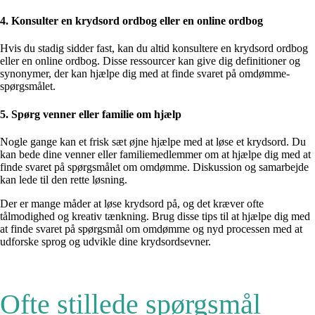
4. Konsulter en krydsord ordbog eller en online ordbog
Hvis du stadig sidder fast, kan du altid konsultere en krydsord ordbog
eller en online ordbog. Disse ressourcer kan give dig definitioner og
synonymer, der kan hjælpe dig med at finde svaret på omdømme-
spørgsmålet.
5. Spørg venner eller familie om hjælp
Nogle gange kan et frisk sæt øjne hjælpe med at løse et krydsord. Du
kan bede dine venner eller familiemedlemmer om at hjælpe dig med at
finde svaret på spørgsmålet om omdømme. Diskussion og samarbejde
kan lede til den rette løsning.
Der er mange måder at løse krydsord på, og det kræver ofte
tålmodighed og kreativ tænkning. Brug disse tips til at hjælpe dig med
at finde svaret på spørgsmål om omdømme og nyd processen med at
udforske sprog og udvikle dine krydsordsevner.
Ofte stillede spørgsmål