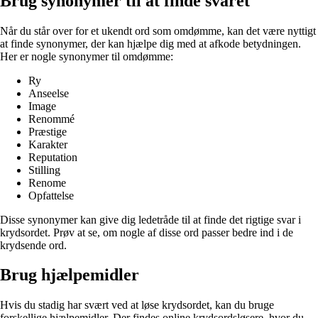
Brug synonymer til at finde svaret
Når du står over for et ukendt ord som omdømme, kan det være nyttigt
at finde synonymer, der kan hjælpe dig med at afkode betydningen.
Her er nogle synonymer til omdømme:
Ry
Anseelse
Image
Renommé
Præstige
Karakter
Reputation
Stilling
Renome
Opfattelse
Disse synonymer kan give dig ledetråde til at finde det rigtige svar i
krydsordet. Prøv at se, om nogle af disse ord passer bedre ind i de
krydsende ord.
Brug hjælpemidler
Hvis du stadig har svært ved at løse krydsordet, kan du bruge
forskellige hjælpemidler. Der findes online krydsordsløsere, hvor du