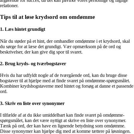
afgørende for succes, da det kan påvirke vores personlige og faglige
relationer.
Tips til at løse krydsord om omdømme
1. Læs hintet grundigt
Når du støder på et hint, der omhandler omdømme i et krydsord, skal
du sørge for at læse det grundigt. Vær opmærksom på de ord og
beskrivelser, der kan give dig spor til svaret.
2. Brug kryds- og tværbogstaver
Hvis du har udfyldt nogle af de tværgående ord, kan du bruge disse
bogstaver til at hjælpe med at finde svaret på omdømme-spørgsmålet.
Kombiner krydsbogstaverne med hintet og forsøg at danne et passende
ord.
3. Skriv en liste over synonymer
I tilfælde af at du ikke umiddelbart kan finde svaret på omdømme-
spørgsmålet, kan det være nyttigt at skrive en liste over synonymer.
Tænk på ord, der kan have en lignende betydning som omdømme.
Disse synonymer kan hjælpe dig med at komme tættere på løsningen.