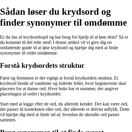
Sådan løser du krydsord og
finder synonymer til omdømme
Er du fan af krydsordsspil og har brug for hjælp til at løse dem? Så er
du kommet til det rette sted! I denne artikel vil vi give dig en
omfattende guide til at løse krydsord og hjælpe dig med at finde
synonymer til ordet omdømme.
Forstå krydsordets struktur
Først og fremmest er det vigtigt at forstå krydsordets struktur. Et
krydsord består af vandrette og lodrette felter, hvor bogstaverne skal
placeres for at danne ord. Hver boks har et nummer, der angiver
placeringen af ordet i krydsordet.
Start med at kigge efter de ord, du allerede kender. Det kan være ord,
der passer til konteksten eller ord, der allerede er delvist udfyldt. Dette
vil hjælpe dig med at finde ud af, hvordan de ukendte ord passer
sammen.