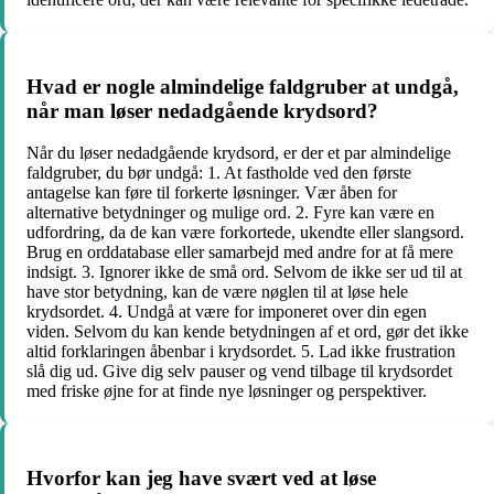
Hvad er nogle almindelige faldgruber at undgå,
når man løser nedadgående krydsord?
Når du løser nedadgående krydsord, er der et par almindelige
faldgruber, du bør undgå: 1. At fastholde ved den første
antagelse kan føre til forkerte løsninger. Vær åben for
alternative betydninger og mulige ord. 2. Fyre kan være en
udfordring, da de kan være forkortede, ukendte eller slangsord.
Brug en orddatabase eller samarbejd med andre for at få mere
indsigt. 3. Ignorer ikke de små ord. Selvom de ikke ser ud til at
have stor betydning, kan de være nøglen til at løse hele
krydsordet. 4. Undgå at være for imponeret over din egen
viden. Selvom du kan kende betydningen af ​​et ord, gør det ikke
altid forklaringen åbenbar i krydsordet. 5. Lad ikke frustration
slå dig ud. Give dig selv pauser og vend tilbage til krydsordet
med friske øjne for at finde nye løsninger og perspektiver.
Hvorfor kan jeg have svært ved at løse