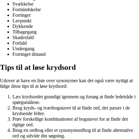
Svækkelse
Formindskelse
Forringet
Lavpunkt
Dykkende
Tilbagegang
Skadesfald
Forfald
Undergang
Forringet tilstand
Tips til at løse krydsord
Udover at have en liste over synonymer kan det også være nyttigt at
følge disse tips til at løse krydsord:
Læs krydsordet grundigt igennem og forsøg at finde ledetråde i
spørgsmålene.
Brug kryds- og tværbogstaver til at finde ord, der passer i de
krydsende felter.
Prøv forskellige kombinationer af bogstaver for at finde det
rigtige ord.
Brug en ordbog eller et synonymordbog til at finde alternative
ord og udvide din søgning.