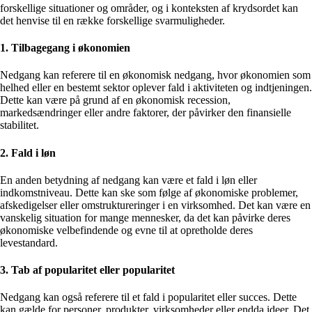
forskellige situationer og områder, og i konteksten af krydsordet kan
det henvise til en række forskellige svarmuligheder.
1. Tilbagegang i økonomien
Nedgang kan referere til en økonomisk nedgang, hvor økonomien som
helhed eller en bestemt sektor oplever fald i aktiviteten og indtjeningen.
Dette kan være på grund af en økonomisk recession,
markedsændringer eller andre faktorer, der påvirker den finansielle
stabilitet.
2. Fald i løn
En anden betydning af nedgang kan være et fald i løn eller
indkomstniveau. Dette kan ske som følge af økonomiske problemer,
afskedigelser eller omstruktureringer i en virksomhed. Det kan være en
vanskelig situation for mange mennesker, da det kan påvirke deres
økonomiske velbefindende og evne til at opretholde deres
levestandard.
3. Tab af popularitet eller popularitet
Nedgang kan også referere til et fald i popularitet eller succes. Dette
kan gælde for personer, produkter, virksomheder eller endda ideer. Det