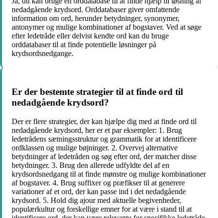
Ja, du kan bruge en orddatabase til at finde hjælp til løsning af
nedadgående krydsord. Orddatabaser giver omfattende
information om ord, herunder betydninger, synonymer,
antonymer og mulige kombinationer af bogstaver. Ved at søge
efter ledetråde eller delvist kendte ord kan du bruge
orddatabaser til at finde potentielle løsninger på
krydsordsnedgange.
Er der bestemte strategier til at finde ord til
nedadgående krydsord?
Der er flere strategier, der kan hjælpe dig med at finde ord til
nedadgående krydsord, her er et par eksempler: 1. Brug
ledetrådens sætningsstruktur og grammatik for at identificere
ordklassen og mulige bøjninger. 2. Overvej alternative
betydninger af ledetråden og søg efter ord, der matcher disse
betydninger. 3. Brug den allerede udfyldte del af en
krydsordsnedgang til at finde mønstre og mulige kombinationer
af bogstaver. 4. Brug suffixer og præfikser til at generere
variationer af et ord, der kan passe ind i det nedadgående
krydsord. 5. Hold dig ajour med aktuelle begivenheder,
populærkultur og forskellige emner for at være i stand til at
identificere ord, der kan være relevante for specifikke ledetråde.