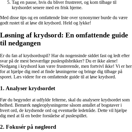
Tag en pause, hvis du bliver frustreret, og kom tilbage til
krydsordet senere med en frisk hjerne.
Med disse tips og en omfattende liste over synonymer burde du være
godt rustet til at løse dit krydsord. Held og lykke!
Løsning af krydsord: En omfattende guide
til nedgangen
Er du fan af krydsordsspil? Har du nogensinde siddet fast og ledt efter
svar på de mest besværlige puslespilsbrikker? Du er ikke alene!
Nedgang i krydsord kan være frustrerende, men fortvivl ikke! Vi er her
for at hjælpe dig med at finde løsningerne og bringe dig tilbage på
sporet. Læs videre for en omfattende guide til at løse krydsord.
1. Analyser krydsordet
Før du begynder at udfylde felterne, skal du analysere krydsordet som
helhed. Bemærk nøgleoplysningerne såsom antallet af bogstaver i
hvert ord, de krydsende ord og eventuelle ledetråde. Dette vil hjælpe
dig med at få en bedre forståelse af puslespillet.
2. Fokusér på nøgleord