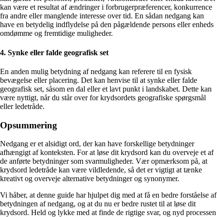
kan være et resultat af ændringer i forbrugerpræferencer, konkurrence
fra andre eller manglende interesse over tid. En sådan nedgang kan
have en betydelig indflydelse på den pågældende persons eller enheds
omdømme og fremtidige muligheder.
4. Synke eller falde geografisk set
En anden mulig betydning af nedgang kan referere til en fysisk
bevægelse eller placering. Det kan henvise til at synke eller falde
geografisk set, såsom en dal eller et lavt punkt i landskabet. Dette kan
være nyttigt, når du står over for krydsordets geografiske spørgsmål
eller ledetråde.
Opsummering
Nedgang er et alsidigt ord, der kan have forskellige betydninger
afhængigt af konteksten. For at løse dit krydsord kan du overveje et af
de anførte betydninger som svarmuligheder. Vær opmærksom på, at
krydsord ledetråde kan være vildledende, så det er vigtigt at tænke
kreativt og overveje alternative betydninger og synonymer.
Vi håber, at denne guide har hjulpet dig med at få en bedre forståelse af
betydningen af nedgang, og at du nu er bedre rustet til at løse dit
krydsord. Held og lykke med at finde de rigtige svar, og nyd processen