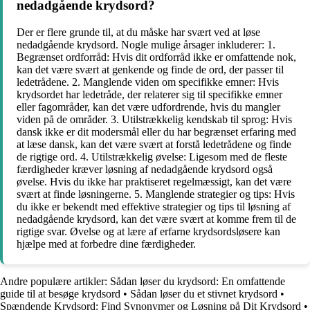
nedadgående krydsord?
Der er flere grunde til, at du måske har svært ved at løse
nedadgående krydsord. Nogle mulige årsager inkluderer: 1.
Begrænset ordforråd: Hvis dit ordforråd ikke er omfattende nok,
kan det være svært at genkende og finde de ord, der passer til
ledetrådene. 2. Manglende viden om specifikke emner: Hvis
krydsordet har ledetråde, der relaterer sig til specifikke emner
eller fagområder, kan det være udfordrende, hvis du mangler
viden på de områder. 3. Utilstrækkelig kendskab til sprog: Hvis
dansk ikke er dit modersmål eller du har begrænset erfaring med
at læse dansk, kan det være svært at forstå ledetrådene og finde
de rigtige ord. 4. Utilstrækkelig øvelse: Ligesom med de fleste
færdigheder kræver løsning af nedadgående krydsord også
øvelse. Hvis du ikke har praktiseret regelmæssigt, kan det være
svært at finde løsningerne. 5. Manglende strategier og tips: Hvis
du ikke er bekendt med effektive strategier og tips til løsning af
nedadgående krydsord, kan det være svært at komme frem til de
rigtige svar. Øvelse og at lære af erfarne krydsordsløsere kan
hjælpe med at forbedre dine færdigheder.
Andre populære artikler:
Sådan løser du krydsord: En omfattende
guide til at besøge krydsord
•
Sådan løser du et stivnet krydsord
•
Spændende Krydsord: Find Synonymer og Løsning på Dit Krydsord
•