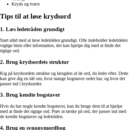
Kryds og tværs
Tips til at løse krydsord
1. Læs ledetråden grundigt
Start altid med at læse ledetråden grundigt. Ofte indeholder ledetråden
vigtige hints eller information, der kan hjælpe dig med at finde det
rigtige ord.
2. Brug krydsordets struktur
Kig på krydsordets struktur og længden af de ord, du leder efter. Dette
kan give dig en idé om, hvor mange bogstaver ordet har, og hvor det
passer ind i krydsordet.
3. Brug kendte bogstaver
Hvis du har nogle kendte bogstaver, kan du bruge dem til at hjælpe
med at finde det rigtige ord. Prøv at tænke på ord, der passer ind med
de kendte bogstaver og ledetråden.
4. Brug en synonymordbog