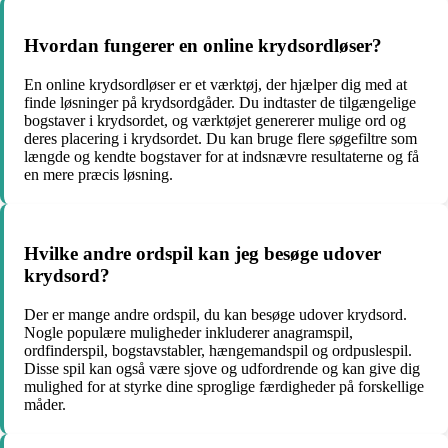
Hvordan fungerer en online krydsordløser?
En online krydsordløser er et værktøj, der hjælper dig med at
finde løsninger på krydsordgåder. Du indtaster de tilgængelige
bogstaver i krydsordet, og værktøjet genererer mulige ord og
deres placering i krydsordet. Du kan bruge flere søgefiltre som
længde og kendte bogstaver for at indsnævre resultaterne og få
en mere præcis løsning.
Hvilke andre ordspil kan jeg besøge udover
krydsord?
Der er mange andre ordspil, du kan besøge udover krydsord.
Nogle populære muligheder inkluderer anagramspil,
ordfinderspil, bogstavstabler, hængemandspil og ordpuslespil.
Disse spil kan også være sjove og udfordrende og kan give dig
mulighed for at styrke dine sproglige færdigheder på forskellige
måder.