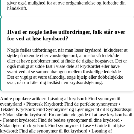
giver også mulighed for at øve ordgenkendelse og forbedre din
håndskrift.
Hvad er nogle fælles udfordringer, folk står over
for ved at løse krydsord?
Nogle fælles udfordringer, når man løser krydsord, inkluderer at
støde på ukendte eller vanskelige ord, at misforstå ledetråde
eller at have problemer med at finde de rigtige bogstaver. Det er
også muligt at sidde fast i visse dele af krydsordet eller have
svært ved at se sammenhængen mellem forskellige ledetråde.
Det er vigtigt at være tålmodig, søge hjælp eller dobbelttjekke
svar, når du føler dig fastlåst i en krydsordsløsning.
Andre populære artikler:
Løsning af krydsord: Find synonym til
eventyrland
•
Pittoresk Krydsord: Find de perfekte synonymer
•
Teksten Krydsord: Find Synonymer og Løsninger til dit Krydsordsspil
•
Sådan slår du krydsord: En omfattende guide til at løse krydsordsspil
•
Frønnet krydsord: Find de bedste synonymer til dine krydsord
•
Sådan løser du krydsord: Find synonymer til ase
•
Guide til at løse
krydsord: Find alle synonymer til ilet krydsord
•
Løsning af