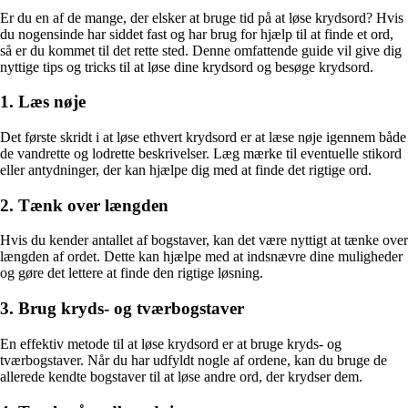
Er du en af de mange, der elsker at bruge tid på at løse krydsord? Hvis
du nogensinde har siddet fast og har brug for hjælp til at finde et ord,
så er du kommet til det rette sted. Denne omfattende guide vil give dig
nyttige tips og tricks til at løse dine krydsord og besøge krydsord.
1. Læs nøje
Det første skridt i at løse ethvert krydsord er at læse nøje igennem både
de vandrette og lodrette beskrivelser. Læg mærke til eventuelle stikord
eller antydninger, der kan hjælpe dig med at finde det rigtige ord.
2. Tænk over længden
Hvis du kender antallet af bogstaver, kan det være nyttigt at tænke over
længden af ordet. Dette kan hjælpe med at indsnævre dine muligheder
og gøre det lettere at finde den rigtige løsning.
3. Brug kryds- og tværbogstaver
En effektiv metode til at løse krydsord er at bruge kryds- og
tværbogstaver. Når du har udfyldt nogle af ordene, kan du bruge de
allerede kendte bogstaver til at løse andre ord, der krydser dem.