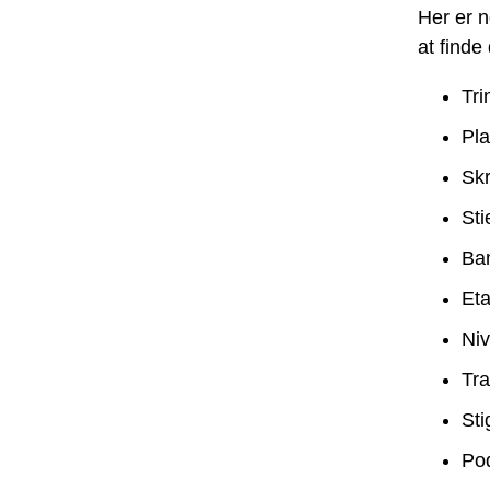
Her er n
at finde
Tri
Pla
Skr
Sti
Ba
Et
Ni
Tr
Sti
Pod