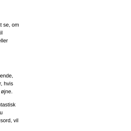
at se, om
il
ller
vende,
, hvis
 øjne.
tastisk
du
sord, vil