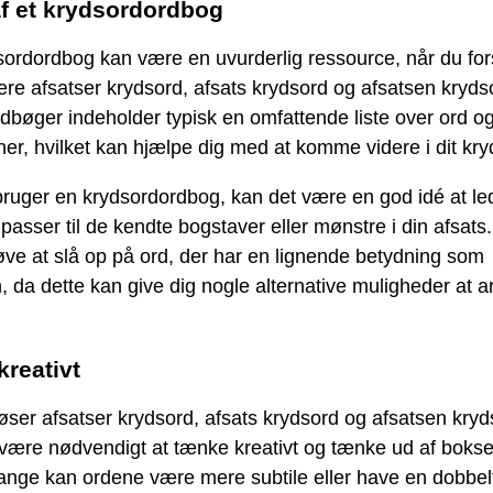
f et krydsordordbog
sordordbog kan være en uvurderlig ressource, når du for
re afsatser krydsord, afsats krydsord og afsatsen kryds
dbøger indeholder typisk en omfattende liste over ord o
oner, hvilket kan hjælpe dig med at komme videre i dit kry
ruger en krydsordordbog, kan det være en god idé at led
 passer til de kendte bogstaver eller mønstre i din afsats
ve at slå op på ord, der har en lignende betydning som
, da dette kan give dig nogle alternative muligheder at a
reativt
øser afsatser krydsord, afsats krydsord og afsatsen kryd
 være nødvendigt at tænke kreativt og tænke ud af bokse
ange kan ordene være mere subtile eller have en dobbel