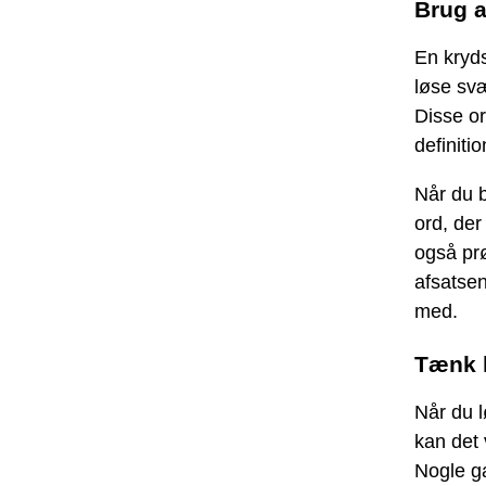
Brug a
En kryd
løse svæ
Disse or
definiti
Når du b
ord, der
også prø
afsatsen
med.
Tænk k
Når du l
kan det
Nogle g