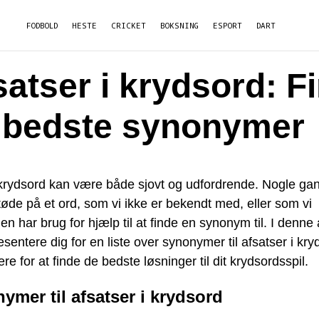
FODBOLD
HESTE
CRICKET
BOKSNING
ESPORT
DART
satser i krydsord: F
 bedste synonymer
 krydsord kan være både sjovt og udfordrende. Nogle ga
tøde på et ord, som vi ikke er bekendt med, eller som vi
en har brug for hjælp til at finde en synonym til. I denne a
ræsentere dig for en liste over synonymer til afsatser i kry
re for at finde de bedste løsninger til dit krydsordsspil.
ymer til afsatser i krydsord