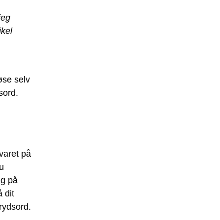
jeg
ikel
løse selv
sord.
svaret på
du
ng på
 dit
krydsord.