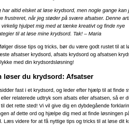
 har altid elsket at løse krydsord, men nogle gange kan 
ve frustreret, når jeg støder på svære afsatser. Denne art
 virkelig hjulpet mig med at tænke kreativt og finde nye
ategier til at løse mine krydsord. Tak! – Maria
følger disse tips og tricks, bør du være godt rustet til at 
ste afsatser krydsord, afsats krydsord og afsatsen kryd
 lykke med din krydsordsløsning!
 løser du krydsord: Afsatser
sidder fast i et krydsord, og leder efter hjælp til at finde 
 eller relaterede udtryk som afsats eller afsatsen, så er 
il det rette sted! Vi vil give dig en dybdegående forklari
gen af dette ord og hjælpe dig med at finde løsningen på
 Læs videre for at få nyttige tips og tricks til at løse dit 