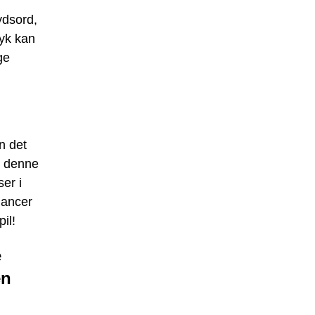
ydsord,
ryk kan
ge
n det
I denne
ser i
hancer
il!
e
en