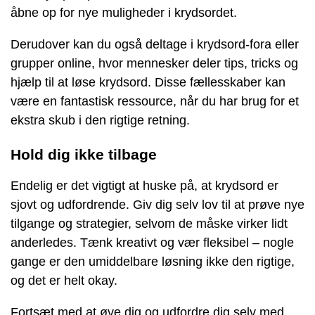
åbne op for nye muligheder i krydsordet.
Derudover kan du også deltage i krydsord-fora eller
grupper online, hvor mennesker deler tips, tricks og
hjælp til at løse krydsord. Disse fællesskaber kan
være en fantastisk ressource, når du har brug for et
ekstra skub i den rigtige retning.
Hold dig ikke tilbage
Endelig er det vigtigt at huske på, at krydsord er
sjovt og udfordrende. Giv dig selv lov til at prøve nye
tilgange og strategier, selvom de måske virker lidt
anderledes. Tænk kreativt og vær fleksibel – nogle
gange er den umiddelbare løsning ikke den rigtige,
og det er helt okay.
Fortsæt med at øve dig og udfordre dig selv med