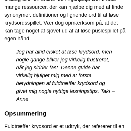
mange ressourcer, der kan hjælpe dig med at finde
synonymer, definitioner og lignende ord til at løse
krydsordsspillet. Vær dog opmærksom på, at det
kan tage noget af sjovet ud af at løse puslespillet på
egen hånd.
Jeg har altid elsket at løse krydsord, men
nogle gange bliver jeg virkelig frustreret,
når jeg sidder fast. Denne guide har
virkelig hjulpet mig med at forstå
betydningen af fuldtræffer krydsord og
givet mig nogle nyttige løsningstips. Tak! –
Anne
Opsummering
Fuldtræffer krydsord er et udtryk, der refererer til en