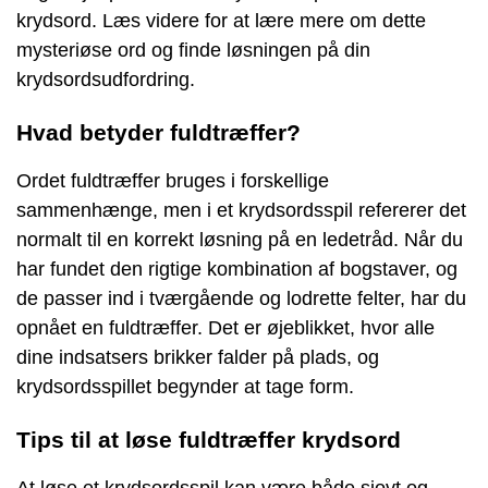
krydsord. Læs videre for at lære mere om dette
mysteriøse ord og finde løsningen på din
krydsordsudfordring.
Hvad betyder fuldtræffer?
Ordet fuldtræffer bruges i forskellige
sammenhænge, men i et krydsordsspil refererer det
normalt til en korrekt løsning på en ledetråd. Når du
har fundet den rigtige kombination af bogstaver, og
de passer ind i tværgående og lodrette felter, har du
opnået en fuldtræffer. Det er øjeblikket, hvor alle
dine indsatsers brikker falder på plads, og
krydsordsspillet begynder at tage form.
Tips til at løse fuldtræffer krydsord
At løse et krydsordsspil kan være både sjovt og