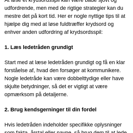
udfordrende, men med de rigtige strategier kan du
mestre det på kort tid. Her er nogle nyttige tips til at
hjælpe dig med at løse fuldtræffer krydsord og
enhver anden udfordring af krydsordsspil:
1. Læs ledetråden grundigt
Start med at læse ledetråden grundigt og få en klar
forståelse af, hvad den forsøger at kommunikere.
Nogle ledetråde kan være dobbelttydige eller have
skjulte betydninger, så det er vigtigt at være
opmærksom på detaljerne.
2. Brug kendsgerninger til din fordel
Hvis ledetråden indeholder specifikke oplysninger
som fakta, årstal eller navne, så brug dem til at lede