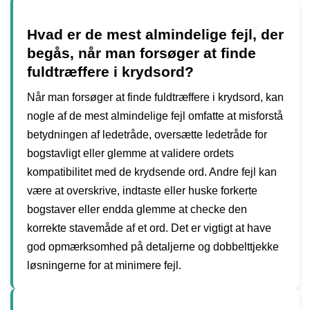
Hvad er de mest almindelige fejl, der
begås, når man forsøger at finde
fuldtræffere i krydsord?
Når man forsøger at finde fuldtræffere i krydsord, kan
nogle af de mest almindelige fejl omfatte at misforstå
betydningen af ledetråde, oversætte ledetråde for
bogstavligt eller glemme at validere ordets
kompatibilitet med de krydsende ord. Andre fejl kan
være at overskrive, indtaste eller huske forkerte
bogstaver eller endda glemme at checke den
korrekte stavemåde af et ord. Det er vigtigt at have
god opmærksomhed på detaljerne og dobbelttjekke
løsningerne for at minimere fejl.