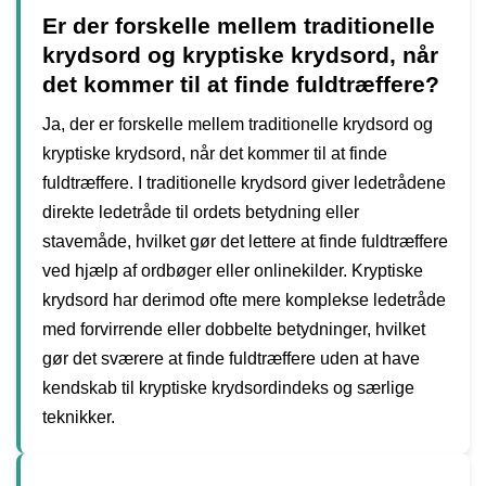
Er der forskelle mellem traditionelle
krydsord og kryptiske krydsord, når
det kommer til at finde fuldtræffere?
Ja, der er forskelle mellem traditionelle krydsord og
kryptiske krydsord, når det kommer til at finde
fuldtræffere. I traditionelle krydsord giver ledetrådene
direkte ledetråde til ordets betydning eller
stavemåde, hvilket gør det lettere at finde fuldtræffere
ved hjælp af ordbøger eller onlinekilder. Kryptiske
krydsord har derimod ofte mere komplekse ledetråde
med forvirrende eller dobbelte betydninger, hvilket
gør det sværere at finde fuldtræffere uden at have
kendskab til kryptiske krydsordindeks og særlige
teknikker.