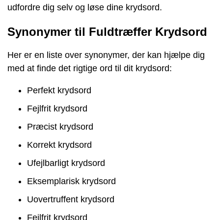
udfordre dig selv og løse dine krydsord.
Synonymer til Fuldtræffer Krydsord
Her er en liste over synonymer, der kan hjælpe dig
med at finde det rigtige ord til dit krydsord:
Perfekt krydsord
Fejlfrit krydsord
Præcist krydsord
Korrekt krydsord
Ufejlbarligt krydsord
Eksemplarisk krydsord
Uovertruffent krydsord
Fejlfrit krydsord