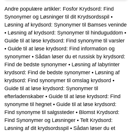
Andre populære artikler:
Fosfor Krydsord: Find
Synonymer og Løsninger til dit Krydsordsspil
•
Løsning af krydsord: Synonymer til Bamses veninde
•
Løsning af krydsord: Synonymer til hinduguddom
•
Guide til at løse krydsord: Find synonyme til varsler
•
Guide til at løse krydsord: Find information og
synonymer
•
Sådan løser du et russisk by krydsord:
Find de bedste synonymer
•
Løsning af labyrinter
krydsord: Find de bedste synonymer
•
Løsning af
krydsord: Find synonymer til omslag krydsord
•
Guide til at løse krydsord: Synonymer til
efterladenskaber
•
Guide til at løse krydsord: Find
synonyme til hegnet
•
Guide til at løse krydsord:
Find synonyme til salgssteder
•
Blomst Krydsord:
Find Synonymer og Løsninger
•
Telt Krydsord:
Løsning af dit krydsordsspil
•
Sådan løser du et