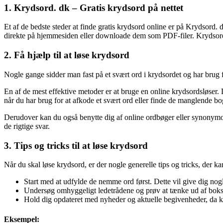
1. Krydsord. dk – Gratis krydsord på nettet
Et af de bedste steder at finde gratis krydsord online er på Krydsord
direkte på hjemmesiden eller downloade dem som PDF-filer. Krydsord.
2. Få hjælp til at løse krydsord
Nogle gange sidder man fast på et svært ord i krydsordet og har brug fo
En af de mest effektive metoder er at bruge en online krydsordsløser. 
når du har brug for at afkode et svært ord eller finde de manglende bo
Derudover kan du også benytte dig af online ordbøger eller synonymord
de rigtige svar.
3. Tips og tricks til at løse krydsord
Når du skal løse krydsord, er der nogle generelle tips og tricks, der ka
Start med at udfylde de nemme ord først. Dette vil give dig nog
Undersøg omhyggeligt ledetrådene og prøv at tænke ud af bokse
Hold dig opdateret med nyheder og aktuelle begivenheder, da kr
Eksempel: