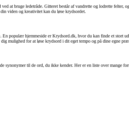
ed at bruge ledetråde. Gitteret består af vandrette og lodrette felter, og 
din viden og kreativitet kan du løse krydsordet.
e. En populær hjemmeside er Krydsord.dk, hvor du kan finde et stort udv
r dig mulighed for at løse krydsord i dit eget tempo og på dine egne præ
inde synonymer til de ord, du ikke kender. Her er en liste over mange fo