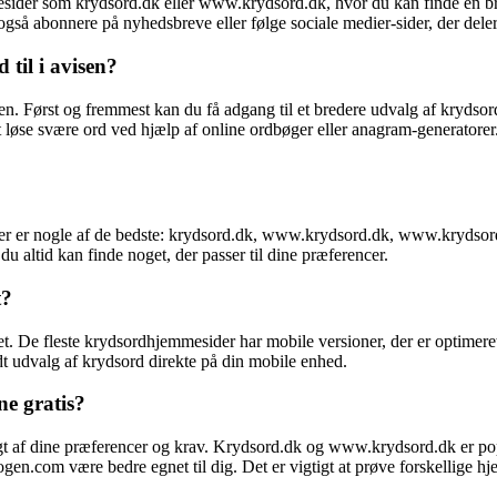
sider som krydsord.dk eller www.krydsord.dk, hvor du kan finde en bred
så abonnere på nyhedsbreve eller følge sociale medier-sider, der deler l
 til i avisen?
visen. Først og fremmest kan du få adgang til et bredere udvalg af kryds
 at løse svære ord ved hjælp af online ordbøger eller anagram-generator
 Her er nogle af de bedste: krydsord.dk, www.krydsord.dk, www.kryd
 du altid kan finde noget, der passer til dine præferencer.
t?
ablet. De fleste krydsordhjemmesider har mobile versioner, der er optim
dt udvalg af krydsord direkte på din mobile enhed.
ne gratis?
igt af dine præferencer og krav. Krydsord.dk og www.krydsord.dk er popu
n.com være bedre egnet til dig. Det er vigtigt at prøve forskellige hje