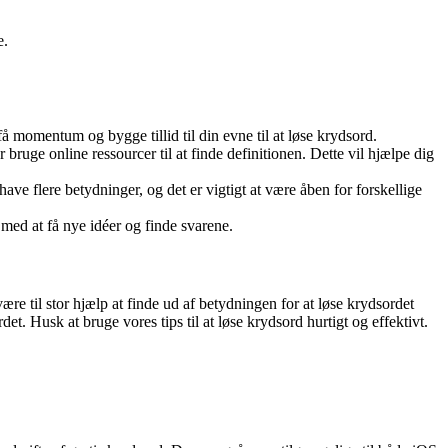
e.
 momentum og bygge tillid til din evne til at løse krydsord.
bruge online ressourcer til at finde definitionen. Dette vil hjælpe dig
have flere betydninger, og det er vigtigt at være åben for forskellige
 med at få nye idéer og finde svarene.
re til stor hjælp at finde ud af betydningen for at løse krydsordet
t. Husk at bruge vores tips til at løse krydsord hurtigt og effektivt.