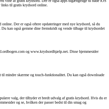
 vifte af gratis krydsord. Der er også apps tilgængelige til både iOS
inks til gratis krydsord online.
ord online. Der er også oftere opdateringer med nye krydsord, så du
er. Du kan også gemme dine fremskridt og vende tilbage til krydsordet
sord.ordbogen.com og www.krydsordhjælp.net. Disse hjemmesider
eret til mindre skærme og touch-funktionalitet. Du kan også downloade
lære valg, der tilbyder et bredt udvalg af gratis krydsord. Hvis du er
mmesider og se, hvilken der passer bedst til din smag og