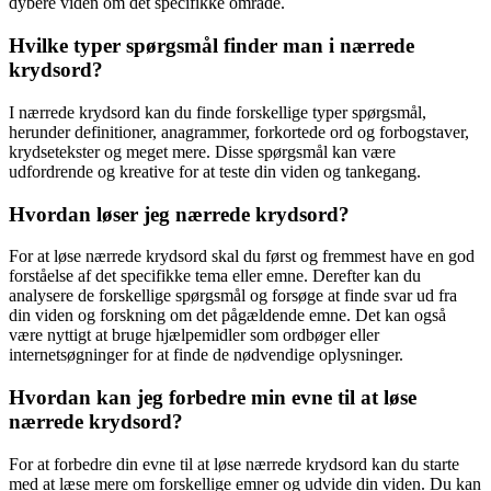
dybere viden om det specifikke område.
Hvilke typer spørgsmål finder man i nærrede
krydsord?
I nærrede krydsord kan du finde forskellige typer spørgsmål,
herunder definitioner, anagrammer, forkortede ord og forbogstaver,
krydsetekster og meget mere. Disse spørgsmål kan være
udfordrende og kreative for at teste din viden og tankegang.
Hvordan løser jeg nærrede krydsord?
For at løse nærrede krydsord skal du først og fremmest have en god
forståelse af det specifikke tema eller emne. Derefter kan du
analysere de forskellige spørgsmål og forsøge at finde svar ud fra
din viden og forskning om det pågældende emne. Det kan også
være nyttigt at bruge hjælpemidler som ordbøger eller
internetsøgninger for at finde de nødvendige oplysninger.
Hvordan kan jeg forbedre min evne til at løse
nærrede krydsord?
For at forbedre din evne til at løse nærrede krydsord kan du starte
med at læse mere om forskellige emner og udvide din viden. Du kan