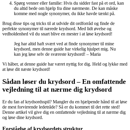
Spørg venner eller familie: Hvis du sidder fast på et ord, kan
du altid bede om hjælp fra dine nærmeste. De kan måske
komme med nogle synonymer, du ikke havde tænkt på.
Brug disse tips og tricks til at udvide dit ordforråd og finde de
perfekte synonymer til nærede krydsord. Med lidt øvelse og
vedholdenhed vil du snart blive en mester i at løse krydsord!
Jeg har altid haft svært ved at finde synonymer til mine
krydsord, men denne guide har virkelig hjulpet mig. Nu
kan jeg løse selv de sværeste krydsord! – Maria
Vi håber, at denne guide har været nyttig for dig. Held og lykke med
at løse dit næste krydsord!
Sådan løser du krydsord – En omfattende
vejledning til at nærme dig krydsord
Er du fan af krydsordsspil? Mangler du en hjælpende hånd til at løse
de mest forvirrende ledetråde? Så er du kommet til det rette sted!
Denne artikel vil give dig en omfattende vejledning til at nærme dig
og løse dine krydsord.
Forståelse af krydsordets struktur