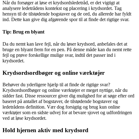
Når du forsøger at løse et krydsordsledetråd, er det vigtigt at
analysere ledetrådens kontekst og placering i krydsordet. Tag
hensyn til de tilstødende bogstaver og de ord, du allerede har fyldt
ind. Dette kan give dig afgørende spor til at finde det rigtige svar.
Tip: Brug en blyant
Da du nemt kan lave fejl, når du løser krydsord, anbefales det at
bruge en blyant frem for en pen. På denne måde kan du nemt rette
fejl og prøve forskellige mulige svar, indtil det passer ind i
krydsordet.
Krydsordsordbøger og online værktøjer
Behøver du yderligere hjælp til at finde de rigtige svar?
Krydsordsordbøger og online værktøjer er meget nyttige, når du
sidder fast. Disse ressourcer giver dig mulighed for at søge efter ord
baseret på antallet af bogstaver, de tilstødende bogstaver og
ledetrådens definition. Vær dog forsigtig og brug kun online
værktøjer som en sidste udvej for at bevare sjovet og udfordringen
ved at løse krydsordet.
Hold hjernen aktiv med krydsord