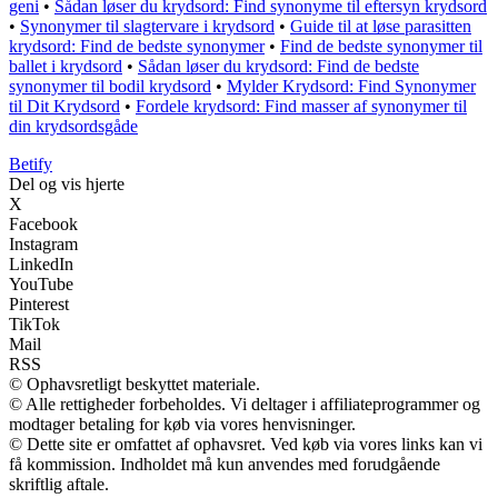
geni
•
Sådan løser du krydsord: Find synonyme til eftersyn krydsord
•
Synonymer til slagtervare i krydsord
•
Guide til at løse parasitten
krydsord: Find de bedste synonymer
•
Find de bedste synonymer til
ballet i krydsord
•
Sådan løser du krydsord: Find de bedste
synonymer til bodil krydsord
•
Mylder Krydsord: Find Synonymer
til Dit Krydsord
•
Fordele krydsord: Find masser af synonymer til
din krydsordsgåde
B
etify
Del og vis hjerte
X
Facebook
Instagram
LinkedIn
YouTube
Pinterest
TikTok
Mail
RSS
© Ophavsretligt beskyttet materiale.
© Alle rettigheder forbeholdes. Vi deltager i affiliateprogrammer og
modtager betaling for køb via vores henvisninger.
© Dette site er omfattet af ophavsret. Ved køb via vores links kan vi
få kommission. Indholdet må kun anvendes med forudgående
skriftlig aftale.