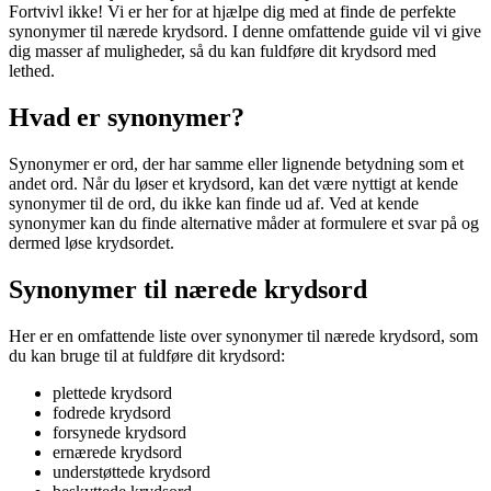
Fortvivl ikke! Vi er her for at hjælpe dig med at finde de perfekte
synonymer til nærede krydsord. I denne omfattende guide vil vi give
dig masser af muligheder, så du kan fuldføre dit krydsord med
lethed.
Hvad er synonymer?
Synonymer er ord, der har samme eller lignende betydning som et
andet ord. Når du løser et krydsord, kan det være nyttigt at kende
synonymer til de ord, du ikke kan finde ud af. Ved at kende
synonymer kan du finde alternative måder at formulere et svar på og
dermed løse krydsordet.
Synonymer til nærede krydsord
Her er en omfattende liste over synonymer til nærede krydsord, som
du kan bruge til at fuldføre dit krydsord:
plettede krydsord
fodrede krydsord
forsynede krydsord
ernærede krydsord
understøttede krydsord