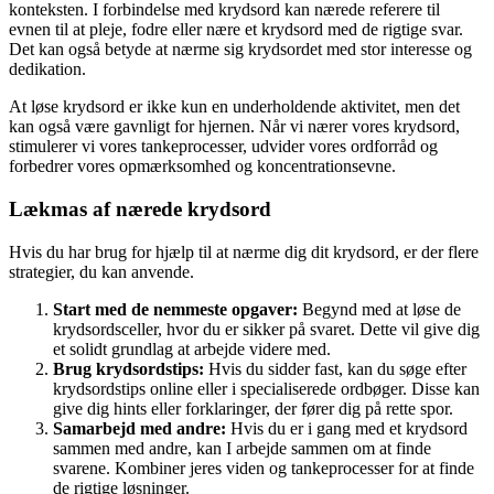
konteksten. I forbindelse med krydsord kan nærede referere til
evnen til at pleje, fodre eller nære et krydsord med de rigtige svar.
Det kan også betyde at nærme sig krydsordet med stor interesse og
dedikation.
At løse krydsord er ikke kun en underholdende aktivitet, men det
kan også være gavnligt for hjernen. Når vi nærer vores krydsord,
stimulerer vi vores tankeprocesser, udvider vores ordforråd og
forbedrer vores opmærksomhed og koncentrationsevne.
Lækmas af nærede krydsord
Hvis du har brug for hjælp til at nærme dig dit krydsord, er der flere
strategier, du kan anvende.
Start med de nemmeste opgaver:
Begynd med at løse de
krydsordsceller, hvor du er sikker på svaret. Dette vil give dig
et solidt grundlag at arbejde videre med.
Brug krydsordstips:
Hvis du sidder fast, kan du søge efter
krydsordstips online eller i specialiserede ordbøger. Disse kan
give dig hints eller forklaringer, der fører dig på rette spor.
Samarbejd med andre:
Hvis du er i gang med et krydsord
sammen med andre, kan I arbejde sammen om at finde
svarene. Kombiner jeres viden og tankeprocesser for at finde
de rigtige løsninger.