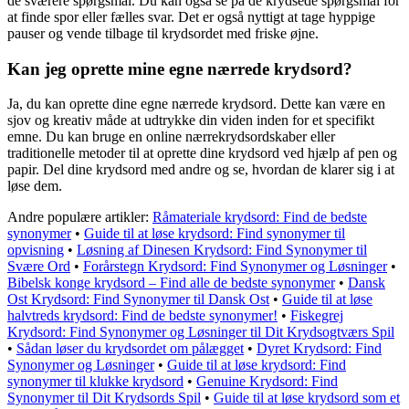
de sværere spørgsmål. Du kan også se på de krydsede spørgsmål for
at finde spor eller fælles svar. Det er også nyttigt at tage hyppige
pauser og vende tilbage til krydsordet med friske øjne.
Kan jeg oprette mine egne nærrede krydsord?
Ja, du kan oprette dine egne nærrede krydsord. Dette kan være en
sjov og kreativ måde at udtrykke din viden inden for et specifikt
emne. Du kan bruge en online nærrekrydsordskaber eller
traditionelle metoder til at oprette dine krydsord ved hjælp af pen og
papir. Del dine krydsord med andre og se, hvordan de klarer sig i at
løse dem.
Andre populære artikler:
Råmateriale krydsord: Find de bedste
synonymer
•
Guide til at løse krydsord: Find synonymer til
opvisning
•
Løsning af Dinesen Krydsord: Find Synonymer til
Svære Ord
•
Forårstegn Krydsord: Find Synonymer og Løsninger
•
Bibelsk konge krydsord – Find alle de bedste synonymer
•
Dansk
Ost Krydsord: Find Synonymer til Dansk Ost
•
Guide til at løse
halvtreds krydsord: Find de bedste synonymer!
•
Fiskegrej
Krydsord: Find Synonymer og Løsninger til Dit Krydsogtværs Spil
•
Sådan løser du krydsordet om pålægget
•
Dyret Krydsord: Find
Synonymer og Løsninger
•
Guide til at løse krydsord: Find
synonymer til klukke krydsord
•
Genuine Krydsord: Find
Synonymer til Dit Krydsords Spil
•
Guide til at løse krydsord som et