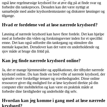
også løse regelmæssige krydsord for at øve dig på at finde svar og
forbedre din tankeproces. Desuden kan det være nyttigt at
samarbejde med andre krydsordentusiaster og diskutere løsninger og
tilgange.
Hvad er fordelene ved at løse nærrede krydsord?
Løsning af nærrede krydsord kan have flere fordele. Det kan hjælpe
med at forbedre din viden og forskningsevner inden for et specifikt
emne. Det kan også udfordre din tankegang og stimulere din
mentale kapacitet. Derudover kan det være en underholdende og
sjov måde at bruge din fritid på.
Kan jeg finde nærrede krydsord online?
Ja, der er mange hjemmesider og applikationer, der tilbyder nærrede
krydsord online. Du kan finde en bred vifte af nærrede krydsord, der
spænder over forskellige temaer og sværhedsgrader. Disse online
ressourcer giver dig mulighed for at løse krydsord direkte på din
computer eller mobiltelefon og kan være en praktisk måde at
forbedre dine færdigheder og underholde dig selv.
Hvordan kan jeg komme i gang med at løse nærrede
krydsord?