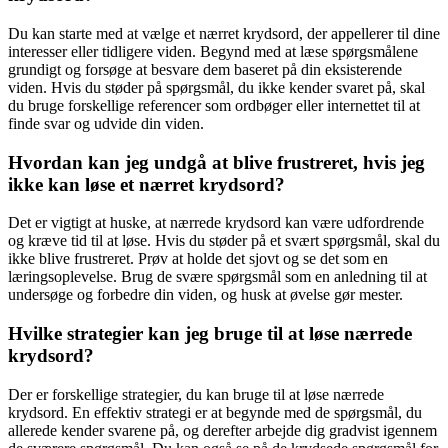
Du kan starte med at vælge et nærret krydsord, der appellerer til dine
interesser eller tidligere viden. Begynd med at læse spørgsmålene
grundigt og forsøge at besvare dem baseret på din eksisterende
viden. Hvis du støder på spørgsmål, du ikke kender svaret på, skal
du bruge forskellige referencer som ordbøger eller internettet til at
finde svar og udvide din viden.
Hvordan kan jeg undgå at blive frustreret, hvis jeg
ikke kan løse et nærret krydsord?
Det er vigtigt at huske, at nærrede krydsord kan være udfordrende
og kræve tid til at løse. Hvis du støder på et svært spørgsmål, skal du
ikke blive frustreret. Prøv at holde det sjovt og se det som en
læringsoplevelse. Brug de svære spørgsmål som en anledning til at
undersøge og forbedre din viden, og husk at øvelse gør mester.
Hvilke strategier kan jeg bruge til at løse nærrede
krydsord?
Der er forskellige strategier, du kan bruge til at løse nærrede
krydsord. En effektiv strategi er at begynde med de spørgsmål, du
allerede kender svarene på, og derefter arbejde dig gradvist igennem