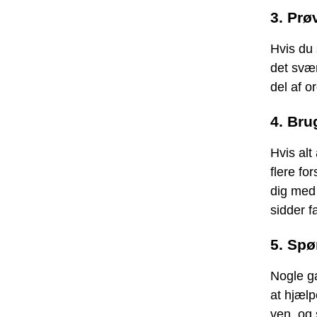
3. Prø
Hvis du 
det svær
del af o
4. Bru
Hvis alt
flere fo
dig med 
sidder f
5. Spø
Nogle ga
at hjælp
ven, og 