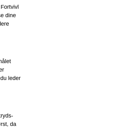
Fortvivl
se dine
dere
målet
er
 du leder
kryds-
rst, da