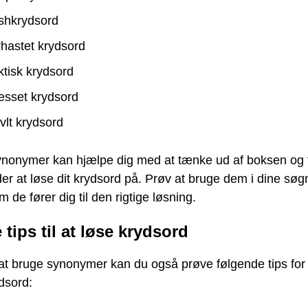
shkrydsord
hastet krydsord
tisk krydsord
esset krydsord
vlt krydsord
ynonymer kan hjælpe dig med at tænke ud af boksen og 
r at løse dit krydsord på. Prøv at bruge dem i dine søg
m de fører dig til den rigtige løsning.
tips til at løse krydsord
t bruge synonymer kan du også prøve følgende tips for 
dsord: