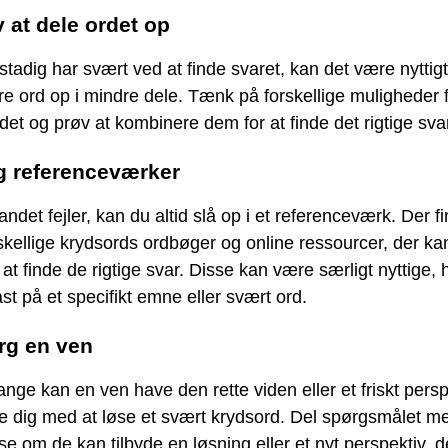
v at dele ordet op
stadig har svært ved at finde svaret, kan det være nyttigt
e ord op i mindre dele. Tænk på forskellige muligheder 
rdet og prøv at kombinere dem for at finde det rigtige sva
g referenceværker
 andet fejler, kan du altid slå op i et referenceværk. Der f
rskellige krydsords ordbøger og online ressourcer, der k
at finde de rigtige svar. Disse kan være særligt nyttige, 
ast på et specifikt emne eller svært ord.
rg en ven
nge kan en ven have den rette viden eller et friskt perspe
e dig med at løse et svært krydsord. Del spørgsmålet m
se om de kan tilbyde en løsning eller et nyt perspektiv, 