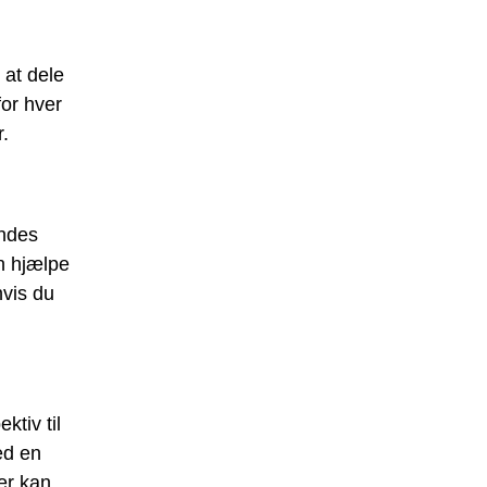
 at dele
for hver
r.
indes
an hjælpe
hvis du
ktiv til
ed en
der kan