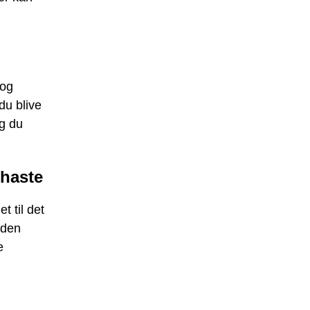
 og
du blive
ng du
 haste
t til det
 den
e