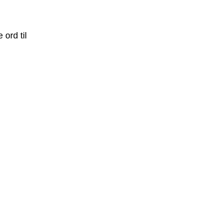
 ord til