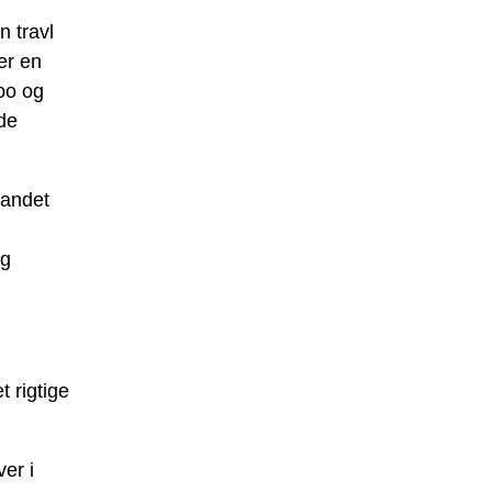
n travl
ler en
po og
åde
 andet
og
t rigtige
er i