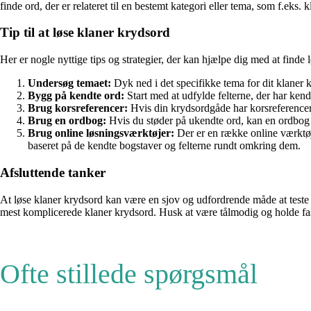
finde ord, der er relateret til en bestemt kategori eller tema, som f.eks
Tip til at løse klaner krydsord
Her er nogle nyttige tips og strategier, der kan hjælpe dig med at finde
Undersøg temaet:
Dyk ned i det specifikke tema for dit klaner k
Bygg på kendte ord:
Start med at udfylde felterne, der har ken
Brug korsreferencer:
Hvis din krydsordgåde har korsreferencer, 
Brug en ordbog:
Hvis du støder på ukendte ord, kan en ordbog v
Brug online løsningsværktøjer:
Der er en række online værktøj
baseret på de kendte bogstaver og felterne rundt omkring dem.
Afsluttende tanker
At løse klaner krydsord kan være en sjov og udfordrende måde at teste din
mest komplicerede klaner krydsord. Husk at være tålmodig og holde fast i
Ofte stillede spørgsmål