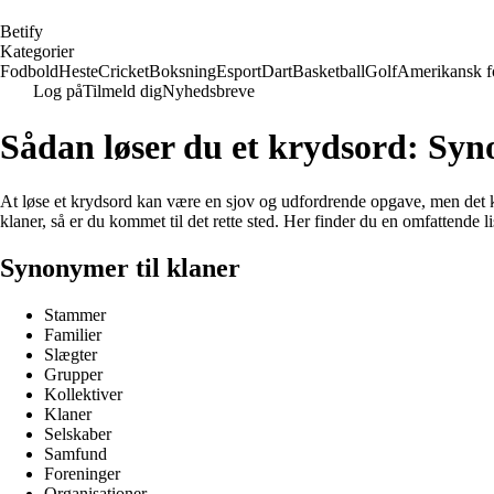
B
etify
Kategorier
Fodbold
Heste
Cricket
Boksning
Esport
Dart
Basketball
Golf
Amerikansk f
Log på
Tilmeld dig
Nyhedsbreve
Sådan løser du et krydsord: Syn
At løse et krydsord kan være en sjov og udfordrende opgave, men det kan
klaner, så er du kommet til det rette sted. Her finder du en omfattende l
Synonymer til klaner
Stammer
Familier
Slægter
Grupper
Kollektiver
Klaner
Selskaber
Samfund
Foreninger
Organisationer