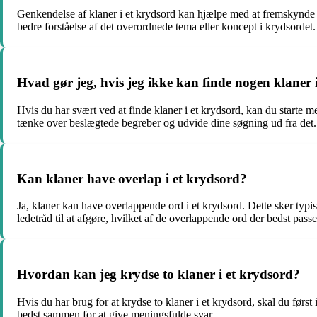
Genkendelse af klaner i et krydsord kan hjælpe med at fremskynde l
bedre forståelse af det overordnede tema eller koncept i krydsordet.
Hvad gør jeg, hvis jeg ikke kan finde nogen klaner 
Hvis du har svært ved at finde klaner i et krydsord, kan du starte
tænke over beslægtede begreber og udvide dine søgning ud fra det.
Kan klaner have overlap i et krydsord?
Ja, klaner kan have overlappende ord i et krydsord. Dette sker typi
ledetråd til at afgøre, hvilket af de overlappende ord der bedst passer
Hvordan kan jeg krydse to klaner i et krydsord?
Hvis du har brug for at krydse to klaner i et krydsord, skal du først
bedst sammen for at give meningsfulde svar.