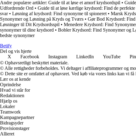
Andre populære artikler:
Guide til at løse et amorf krydsordspil
•
Guide
Udfordrende Ord
•
Guide til at løse kærlige krydsord: Find de perfek
svar
•
Løsning af krydsord: Find synonyme til spioneret
•
Marsk Krydso
Synonymer og Løsning på Kryds og Tværs
•
Gør Bod Krydsord: Find 
Løsninger til Dit Krydsordsspil
•
Menedere Krydsord: Find Synonymer o
synonymer til dine krydsord
•
Bobler Krydsord: Find Synonymer og Løs
bedste synonymer
B
etify
Del og vis hjerte
X
Facebook
Instagram
LinkedIn
YouTube
Pin
© Ophavsretligt beskyttet materiale.
© Alle rettigheder forbeholdes. Vi deltager i affiliateprogrammer og mo
© Dette site er omfattet af ophavsret. Ved køb via vores links kan vi 
Lær os at kende
Oprindelse
Hvad vi står for
Redaktionen
Hjælp os
Lokaler
Teamwork
Kampagnepartner
Bidragsyder
Provisionstager
Allieret