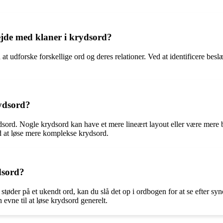
ejde med klaner i krydsord?
at udforske forskellige ord og deres relationer. Ved at identificere be
rydsord?
rydsord. Nogle krydsord kan have et mere lineært layout eller være mere 
d at løse mere komplekse krydsord.
ydsord?
u støder på et ukendt ord, kan du slå det op i ordbogen for at se efter 
evne til at løse krydsord generelt.