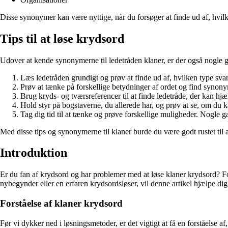
Disse synonymer kan være nyttige, når du forsøger at finde ud af, hvilke
Tips til at løse krydsord
Udover at kende synonymerne til ledetråden klaner, er der også nogle ge
Læs ledetråden grundigt og prøv at finde ud af, hvilken type svar
Prøv at tænke på forskellige betydninger af ordet og find synonym
Brug kryds- og tværsreferencer til at finde ledetråde, der kan hjæ
Hold styr på bogstaverne, du allerede har, og prøv at se, om du
Tag dig tid til at tænke og prøve forskellige muligheder. Nogle g
Med disse tips og synonymerne til klaner burde du være godt rustet til 
Introduktion
Er du fan af krydsord og har problemer med at løse klaner krydsord? For
nybegynder eller en erfaren krydsordsløser, vil denne artikel hjælpe dig
Forståelse af klaner krydsord
Før vi dykker ned i løsningsmetoder, er det vigtigt at få en forståelse 