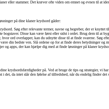
. klaner eller stammer. Det kræver ofte viden om emnet og evnen til at ide
 løsninger på dine klaner krydsord gåder:
rydsord. Søg efter relevante termer, navne og begreber, der er knyttet ti
dte bogstaver. Disse kan være først eller sidst i ordet. Brug dem til a
hvor ord overlapper, kan du udnytte disse til at finde svarene. Søg efte
ære din bedste ven. Slå ordene op for at finde deres betydninger og m
er og apps, der kan hjælpe dig med at finde løsninger på klaner krydso
e krydsordsfærdigheder på. Ved at bruge de tips og strategier, vi har dis
 det, da intet slår den følelse af tilfredshed, når du endelig finder det