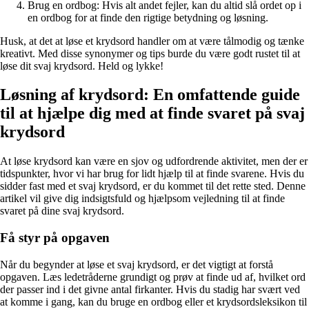
Brug en ordbog: Hvis alt andet fejler, kan du altid slå ordet op i
en ordbog for at finde den rigtige betydning og løsning.
Husk, at det at løse et krydsord handler om at være tålmodig og tænke
kreativt. Med disse synonymer og tips burde du være godt rustet til at
løse dit svaj krydsord. Held og lykke!
Løsning af krydsord: En omfattende guide
til at hjælpe dig med at finde svaret på svaj
krydsord
At løse krydsord kan være en sjov og udfordrende aktivitet, men der er
tidspunkter, hvor vi har brug for lidt hjælp til at finde svarene. Hvis du
sidder fast med et svaj krydsord, er du kommet til det rette sted. Denne
artikel vil give dig indsigtsfuld og hjælpsom vejledning til at finde
svaret på dine svaj krydsord.
Få styr på opgaven
Når du begynder at løse et svaj krydsord, er det vigtigt at forstå
opgaven. Læs ledetråderne grundigt og prøv at finde ud af, hvilket ord
der passer ind i det givne antal firkanter. Hvis du stadig har svært ved
at komme i gang, kan du bruge en ordbog eller et krydsordsleksikon til