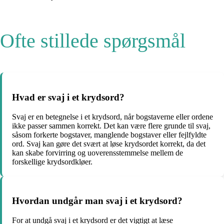
Ofte stillede spørgsmål
Hvad er svaj i et krydsord?
Svaj er en betegnelse i et krydsord, når bogstaverne eller ordene
ikke passer sammen korrekt. Det kan være flere grunde til svaj,
såsom forkerte bogstaver, manglende bogstaver eller fejlfyldte
ord. Svaj kan gøre det svært at løse krydsordet korrekt, da det
kan skabe forvirring og uoverensstemmelse mellem de
forskellige krydsordkløer.
Hvordan undgår man svaj i et krydsord?
For at undgå svaj i et krydsord er det vigtigt at læse