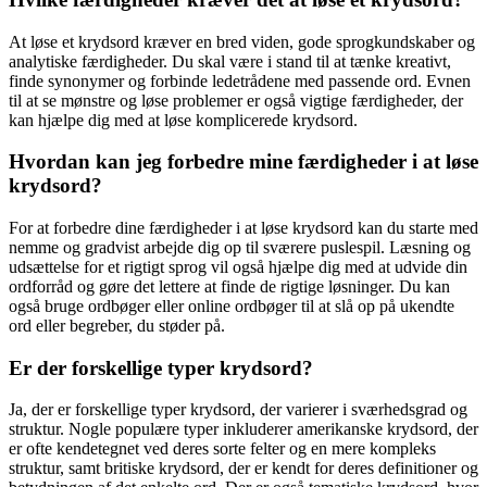
At løse et krydsord kræver en bred viden, gode sprogkundskaber og
analytiske færdigheder. Du skal være i stand til at tænke kreativt,
finde synonymer og forbinde ledetrådene med passende ord. Evnen
til at se mønstre og løse problemer er også vigtige færdigheder, der
kan hjælpe dig med at løse komplicerede krydsord.
Hvordan kan jeg forbedre mine færdigheder i at løse
krydsord?
For at forbedre dine færdigheder i at løse krydsord kan du starte med
nemme og gradvist arbejde dig op til sværere puslespil. Læsning og
udsættelse for et rigtigt sprog vil også hjælpe dig med at udvide din
ordforråd og gøre det lettere at finde de rigtige løsninger. Du kan
også bruge ordbøger eller online ordbøger til at slå op på ukendte
ord eller begreber, du støder på.
Er der forskellige typer krydsord?
Ja, der er forskellige typer krydsord, der varierer i sværhedsgrad og
struktur. Nogle populære typer inkluderer amerikanske krydsord, der
er ofte kendetegnet ved deres sorte felter og en mere kompleks
struktur, samt britiske krydsord, der er kendt for deres definitioner og