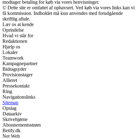
modtager betaling for køb via vores henvisninger.
© Dette site er omfattet af ophavsret. Ved køb via vores links kan vi
få kommission. Indholdet må kun anvendes med forudgående
skriftlig aftale.
Lær os at kende
Oprindelse
Hvad vi står for
Redaktionen
Hjælp os
Lokaler
Teamwork
Kampagnepartner
Bidragsyder
Provisionstager
Allieret
Pressekontakt
Ring
Navigationslinks
Sitemap
Opslag
Dataarkiv
Skrivehjørne
Abonnementsstrøm
Betify.dk
Net Web