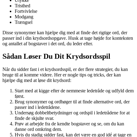
Ulykke
Tristhed
Fortvivlelse
Modgang
Trængsel
Disse synonymer kan hjælpe dig med at finde det rigtige ord, der
passer ind i din krydsordsopgave. Husk at tage højde for konteksten
og antallet af bogstaver i det ord, du leder efter.
Sådan Løser Du Dit Krydsordsspil
Når du sidder fast i et krydsordsspil, er der flere strategier, du kan
bruge til at komme videre. Her er nogle tips og tricks, der kan
hjælpe dig med at løse dit krydsord:
Start med at kigge efter de nemmeste ledetråde og udfyld dem
først.
Brug synonymer og ordbøger til at finde alternative ord, der
passer ind i ledetrådene.
Undersøg dobbeltbetydninger og ordspil i ledetrådene for at
finde de skjulte svar.
Prøv at arbejde fra de kendte bogstaver og se, om du kan
danne ord omkring dem.
Hvis du stadig sidder fast, kan det være en god idé at tage en