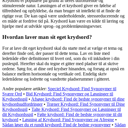
Krydsord er populære på grund af deres udfordrende og
stimulerende natur. Løsningen af et krydsord giver en følelse af
tilfredshed og opfyldelse, da man bruger sit intellekt til at finde de
rigtige svar. De kan også være underholdende, stressreducerende og
en måde at fordrive tid på. Krydsord kan være en kilde til læring og
hjælpe med at udvikle sprog- og problemløsningsevner.
Hvordan laver man sit eget krydsord?
For at lave dit eget krydsord skal du starte med at vælge et tema og
derefter finde ord, der passer til dette tema. Lav en liste med
ledetråde eller definitioner til hvert ord, som du vil inkludere i din
puslespil. Herefter skal du tegne et gitter med pladser til at skrive
ordene. Sørg for, at dine ord krydser hinanden, og forsøg at opnå en
balance mellem horisontale og vertikale ord. Endelig skriv
ledetrådene og lodrette og vandrette pladserummer i gitteret.
Andre populære artikler:
Speciel Krydsord: Find Synonymer til
Svære Ord
•
Bid Krydsord: Find Synonymer og Løsninger til
Krydsordsspil
•
Afsøge krydsord: Find de bedste synonymer til dine
krydsordsudfordringer
•
Træner Krydsord: Find Synonymer til Dine
Krydsordsspil
•
Talte Krydsord: Find Synonymer og Løsninger til
dit Krydsordsspil
•
Følte krydsord: Find de bedste synonyme til dit
krydsord
•
Løsning af Krydsord: Find Synonymer og Afregne
•
Sådan løser du et rundt krydsord: Find de bedste synonymer
•
Sådan