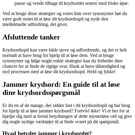
pause og vende tilbage til krydsordet senere med friske øjne.
Ved at bruge disse strategier og vores liste over synonymer bør du
være godt rustet til at løse dit krydsordsspil og nyde den
intellektuelle udfordring, det giver.
Afsluttende tanker
Krydsordsspil kan være både sjove og udfordrende, og det er helt
normalt at have brug for hjælp til at løse dem. Ved at bruge
synonymer og følge nogle enkle strategier kan du forbedre dine
chancer for at finde de rigtige svar. Husk at have tålmodighed og
nyd processen med at løse dit krydsordsspil. Held og lykke!
Jammer krydsord: En guide til at løse
dine krydsordsspørgsmål
Er du en af de mange, der sidder fast i dit krydsordsspil og har brug
for hjælp til at løse jammer krydsord? Fortvivl ikke! Vi er her for at
hjælpe dig med at forstå betydningen af dette mysteriøse ord og give
dig nogle nyttige værktøjer til at finde svaret på dit spørgsmål.
Hvad betyder jammer i krydsordet?