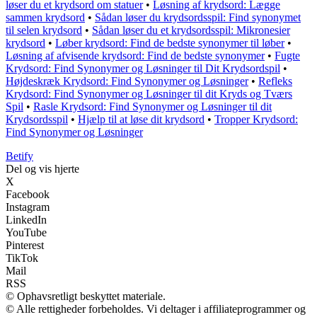
løser du et krydsord om statuer
•
Løsning af krydsord: Lægge
sammen krydsord
•
Sådan løser du krydsordsspil: Find synonymet
til selen krydsord
•
Sådan løser du et krydsordsspil: Mikronesier
krydsord
•
Løber krydsord: Find de bedste synonymer til løber
•
Løsning af afvisende krydsord: Find de bedste synonymer
•
Fugte
Krydsord: Find Synonymer og Løsninger til Dit Krydsordspil
•
Højdeskræk Krydsord: Find Synonymer og Løsninger
•
Refleks
Krydsord: Find Synonymer og Løsninger til dit Kryds og Tværs
Spil
•
Rasle Krydsord: Find Synonymer og Løsninger til dit
Krydsordsspil
•
Hjælp til at løse dit krydsord
•
Tropper Krydsord:
Find Synonymer og Løsninger
B
etify
Del og vis hjerte
X
Facebook
Instagram
LinkedIn
YouTube
Pinterest
TikTok
Mail
RSS
© Ophavsretligt beskyttet materiale.
© Alle rettigheder forbeholdes. Vi deltager i affiliateprogrammer og