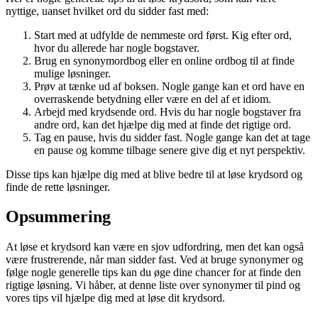
nyttige, uanset hvilket ord du sidder fast med:
Start med at udfylde de nemmeste ord først. Kig efter ord,
hvor du allerede har nogle bogstaver.
Brug en synonymordbog eller en online ordbog til at finde
mulige løsninger.
Prøv at tænke ud af boksen. Nogle gange kan et ord have en
overraskende betydning eller være en del af et idiom.
Arbejd med krydsende ord. Hvis du har nogle bogstaver fra
andre ord, kan det hjælpe dig med at finde det rigtige ord.
Tag en pause, hvis du sidder fast. Nogle gange kan det at tage
en pause og komme tilbage senere give dig et nyt perspektiv.
Disse tips kan hjælpe dig med at blive bedre til at løse krydsord og
finde de rette løsninger.
Opsummering
At løse et krydsord kan være en sjov udfordring, men det kan også
være frustrerende, når man sidder fast. Ved at bruge synonymer og
følge nogle generelle tips kan du øge dine chancer for at finde den
rigtige løsning. Vi håber, at denne liste over synonymer til pind og
vores tips vil hjælpe dig med at løse dit krydsord.