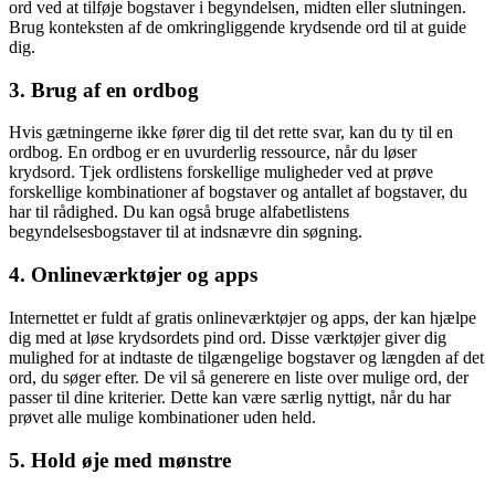
ord ved at tilføje bogstaver i begyndelsen, midten eller slutningen.
Brug konteksten af de omkringliggende krydsende ord til at guide
dig.
3. Brug af en ordbog
Hvis gætningerne ikke fører dig til det rette svar, kan du ty til en
ordbog. En ordbog er en uvurderlig ressource, når du løser
krydsord. Tjek ordlistens forskellige muligheder ved at prøve
forskellige kombinationer af bogstaver og antallet af bogstaver, du
har til rådighed. Du kan også bruge alfabetlistens
begyndelsesbogstaver til at indsnævre din søgning.
4. Onlineværktøjer og apps
Internettet er fuldt af gratis onlineværktøjer og apps, der kan hjælpe
dig med at løse krydsordets pind ord. Disse værktøjer giver dig
mulighed for at indtaste de tilgængelige bogstaver og længden af det
ord, du søger efter. De vil så generere en liste over mulige ord, der
passer til dine kriterier. Dette kan være særlig nyttigt, når du har
prøvet alle mulige kombinationer uden held.
5. Hold øje med mønstre