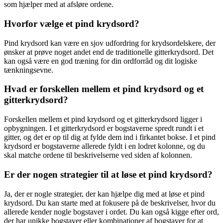
som hjælper med at afsløre ordene.
Hvorfor vælge et pind krydsord?
Pind krydsord kan være en sjov udfordring for krydsordelskere, der
ønsker at prøve noget andet end de traditionelle gitterkrydsord. Det
kan også være en god træning for din ordforråd og dit logiske
tænkningsevne.
Hvad er forskellen mellem et pind krydsord og et
gitterkrydsord?
Forskellen mellem et pind krydsord og et gitterkrydsord ligger i
opbygningen. I et gitterkrydsord er bogstaverne spredt rundt i et
gitter, og det er op til dig at fylde dem ind i firkantet bokse. I et pind
krydsord er bogstaverne allerede fyldt i en lodret kolonne, og du
skal matche ordene til beskrivelserne ved siden af kolonnen.
Er der nogen strategier til at løse et pind krydsord?
Ja, der er nogle strategier, der kan hjælpe dig med at løse et pind
krydsord. Du kan starte med at fokusere på de beskrivelser, hvor du
allerede kender nogle bogstaver i ordet. Du kan også kigge efter ord,
der har unikke bogstaver eller kombinationer af bogstaver for at