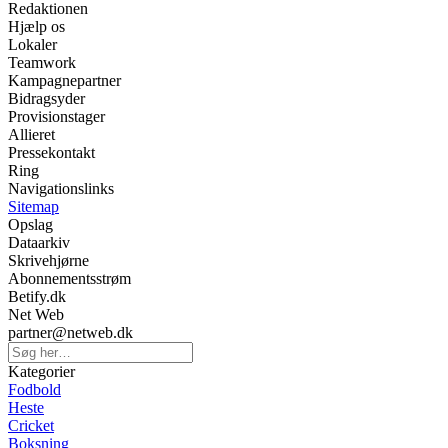
Redaktionen
Hjælp os
Lokaler
Teamwork
Kampagnepartner
Bidragsyder
Provisionstager
Allieret
Pressekontakt
Ring
Navigationslinks
Sitemap
Opslag
Dataarkiv
Skrivehjørne
Abonnementsstrøm
Betify.dk
Net Web
partner@netweb.dk
Kategorier
Fodbold
Heste
Cricket
Boksning