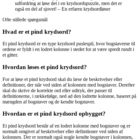
udfordring at løse det i en krydsordspuzzle, men det er
også en del af sjovet! – En erfaren krydsordløser
Ofte stillede spørgsmål
Hvad er et pind krydsord?
Et pind krydsord er en type krydsord puslespil, hvor bogstaverne til
ordene er fyldt i en lodret kolonne i stedet for at være spredt rundt i
et gitter.
Hvordan løses et pind krydsord?
For at løse et pind krydsord skal du læse de beskrivelser eller
definitioner, der står ved siden af kolonnen med bogstaver. Derefter
skal du skrive de korrekte ord eller udtryk, der passer til
definitionerne, i rækkefølge, ned ad den lodrette kolonne, baseret på
mængden af bogstaver og de kendte bogstaver.
Hvordan er et pind krydsord opbygget?
Et pind krydsord består af en lodret kolonne med bogstaver og er
normalt omgivet af beskrivelser eller definitioner ved siden af
kolonnen. Der er normalt også nogle kendte bogstaver i kolonnen,