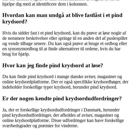
hjælpe dig med at identificere dem i kolonnen.
Hvordan kan man undgå at blive fastlåst i et pind
krydsord?
Hvis du sidder fast i et pind krydsord, kan du prøve at løse nogle af
de nemmere beskrivelser eller springe til en anden del af puslespillet
og vende tilbage senere. Du kan også prøve at bruge et ordbog eller
en synonymordbog til at finde alternativer til ordene, hvis du har
brug for hjælp.
Hvor kan jeg finde pind krydsord at løse?
Du kan finde pind krydsord i mange danske aviser, magasiner og
online krydsordplatforme. Der er også specifikke krydsordbøger, der
indeholder forskellige typer krydsord, herunder pind krydsord.
Er der nogen kendte pind krydsordudfordringer?
Ja, der er forskellige krydsordudfordringer i Danmark, herunder
pind krydsordudfordringer, der afholdes af aviser, magasiner og
online krydsordplatforme. Disse udfordringer kan have forskellige
sværhedsgrader og præmier for vinderne.