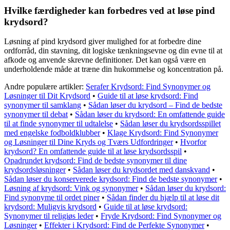
Hvilke færdigheder kan forbedres ved at løse pind
krydsord?
Løsning af pind krydsord giver mulighed for at forbedre dine
ordforråd, din stavning, dit logiske tænkningsevne og din evne til at
afkode og anvende skrevne definitioner. Det kan også være en
underholdende måde at træne din hukommelse og koncentration på.
Andre populære artikler:
Serafer Krydsord: Find Synonymer og
Løsninger til Dit Krydsord
•
Guide til at løse krydsord: Find
synonymer til samklang
•
Sådan løser du krydsord – Find de bedste
synonymer til debat
•
Sådan løser du krydsord: En omfattende guide
til at finde synonymer til udtalelse
•
Sådan løser du krydsordsspillet
med engelske fodboldklubber
•
Klage Krydsord: Find Synonymer
og Løsninger til Dine Kryds og Tværs Udfordringer
•
Hvorfor
krydsord? En omfattende guide til at løse krydsordsspil
•
Opadrundet krydsord: Find de bedste synonymer til dine
krydsordsløsninger
•
Sådan løser du krydsordet med danskvand
•
Sådan løser du konserverede krydsord: Find de bedste synonymer
•
Løsning af krydsord: Vink og synonymer
•
Sådan løser du krydsord:
Find synonyme til ordet piner
•
Sådan finder du hjælp til at løse dit
krydsord: Muligvis krydsord
•
Guide til at løse krydsord:
Synonymer til religiøs leder
•
Fryde Krydsord: Find Synonymer og
Løsninger
•
Effekter i Krydsord: Find de Perfekte Synonymer
•