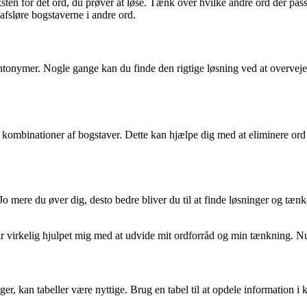
ksten for det ord, du prøver at løse. Tænk over hvilke andre ord der pass
 afsløre bogstaverne i andre ord.
antonymer. Nogle gange kan du finde den rigtige løsning ved at overveje
e kombinationer af bogstaver. Dette kan hjælpe dig med at eliminere ord 
o mere du øver dig, desto bedre bliver du til at finde løsninger og tæn
e har virkelig hjulpet mig med at udvide mit ordforråd og min tænkning. 
er, kan tabeller være nyttige. Brug en tabel til at opdele information i