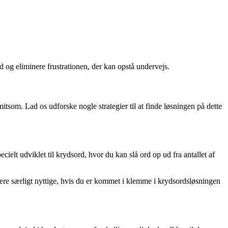
d og eliminere frustrationen, der kan opstå undervejs.
mitsom. Lad os udforske nogle strategier til at finde løsningen på dette
elt udviklet til krydsord, hvor du kan slå ord op ud fra antallet af
re særligt nyttige, hvis du er kommet i klemme i krydsordsløsningen