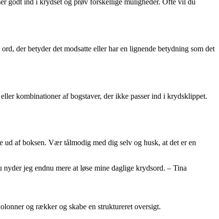
er godt ind i krydset og prøv forskellige muligheder. Ofte vil du
 ord, der betyder det modsatte eller har en lignende betydning som det
eller kombinationer af bogstaver, der ikke passer ind i krydsklippet.
ke ud af boksen. Vær tålmodig med dig selv og husk, at det er en
Nu nyder jeg endnu mere at løse mine daglige krydsord. – Tina
 kolonner og rækker og skabe en struktureret oversigt.