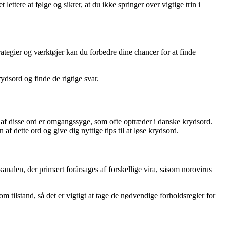
lettere at følge og sikrer, at du ikke springer over vigtige trin i
rategier og værktøjer kan du forbedre dine chancer for at finde
ydsord og finde de rigtige svar.
af disse ord er omgangssyge, som ofte optræder i danske krydsord.
f dette ord og give dig nyttige tips til at løse krydsord.
kanalen, der primært forårsages af forskellige vira, såsom norovirus
ilstand, så det er vigtigt at tage de nødvendige forholdsregler for