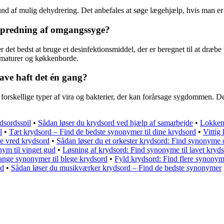
rund af mulig dehydrering. Det anbefales at søge lægehjælp, hvis man 
 spredning af omgangssyge?
det bedst at bruge et desinfektionsmiddel, der er beregnet til at dræbe v
rmaturer og køkkenborde.
have haft det én gang?
s forskellige typer af vira og bakterier, der kan forårsage sygdommen. 
dsordsspil
•
Sådan løser du krydsord ved hjælp af samarbejde
•
Lokkem
l
•
Tæt krydsord – Find de bedste synonymer til dine krydsord
•
Vittig
øse vred krydsord
•
Sådan løser du et orkester krydsord: Find synonyme 
ym til vinget gud
•
Løsning af krydsord: Find synonyme til lavet kryd
ange synonymer til blege krydsord
•
Fyld krydsord: Find flere synonym
rd
•
Sådan løser du musikværker krydsord – Find de bedste synonymer