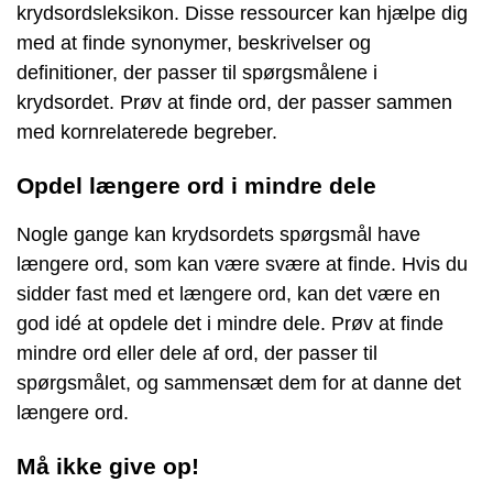
krydsordsleksikon. Disse ressourcer kan hjælpe dig
med at finde synonymer, beskrivelser og
definitioner, der passer til spørgsmålene i
krydsordet. Prøv at finde ord, der passer sammen
med kornrelaterede begreber.
Opdel længere ord i mindre dele
Nogle gange kan krydsordets spørgsmål have
længere ord, som kan være svære at finde. Hvis du
sidder fast med et længere ord, kan det være en
god idé at opdele det i mindre dele. Prøv at finde
mindre ord eller dele af ord, der passer til
spørgsmålet, og sammensæt dem for at danne det
længere ord.
Må ikke give op!