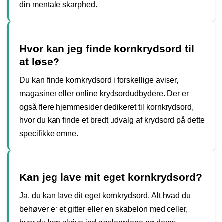
din mentale skarphed.
Hvor kan jeg finde kornkrydsord til
at løse?
Du kan finde kornkrydsord i forskellige aviser,
magasiner eller online krydsordudbydere. Der er
også flere hjemmesider dedikeret til kornkrydsord,
hvor du kan finde et bredt udvalg af krydsord på dette
specifikke emne.
Kan jeg lave mit eget kornkrydsord?
Ja, du kan lave dit eget kornkrydsord. Alt hvad du
behøver er et gitter eller en skabelon med celler,