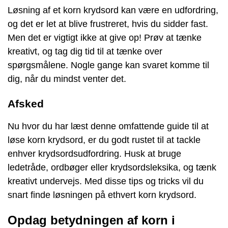
Løsning af et korn krydsord kan være en udfordring,
og det er let at blive frustreret, hvis du sidder fast.
Men det er vigtigt ikke at give op! Prøv at tænke
kreativt, og tag dig tid til at tænke over
spørgsmålene. Nogle gange kan svaret komme til
dig, når du mindst venter det.
Afsked
Nu hvor du har læst denne omfattende guide til at
løse korn krydsord, er du godt rustet til at tackle
enhver krydsordsudfordring. Husk at bruge
ledetråde, ordbøger eller krydsordsleksika, og tænk
kreativt undervejs. Med disse tips og tricks vil du
snart finde løsningen på ethvert korn krydsord.
Opdag betydningen af ​​korn i