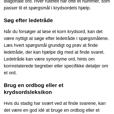
diagonale ord. Hver rutefelt har ofte et nummer, som
passer til et spørgsmål i krydsordets hjælp.
Søg efter ledetråde
Når du forsøger at løse et korn krydsord, kan det
være nyttigt at søge efter ledetråde i spørgsmålene.
Læs hvert spørgsmål grundigt og prøv at finde
ledetråde, der kan hjælpe dig med at finde svaret.
Ledetråde kan være synonyme ord, hints om
kornrelaterede begreber eller specifikke detaljer om
et ord.
Brug en ordbog eller et
krydsordsleksikon
Hvis du stadig har svært ved at finde svarene, kan
det være en god idé at bruge en ordbog eller et