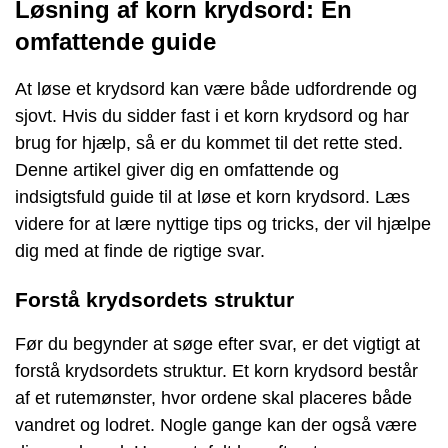
Løsning af korn krydsord: En
omfattende guide
At løse et krydsord kan være både udfordrende og
sjovt. Hvis du sidder fast i et korn krydsord og har
brug for hjælp, så er du kommet til det rette sted.
Denne artikel giver dig en omfattende og
indsigtsfuld guide til at løse et korn krydsord. Læs
videre for at lære nyttige tips og tricks, der vil hjælpe
dig med at finde de rigtige svar.
Forstå krydsordets struktur
Før du begynder at søge efter svar, er det vigtigt at
forstå krydsordets struktur. Et korn krydsord består
af et rutemønster, hvor ordene skal placeres både
vandret og lodret. Nogle gange kan der også være