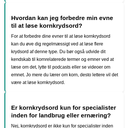
Hvordan kan jeg forbedre min evne
til at løse kornkrydsord?
For at forbedre dine evner til at løse kornkrydsord
kan du øve dig regelmæssigt ved at løse flere
krydsord af denne type. Du bør også udvide dit
kendskab til kornrelaterede termer og emner ved at
læse om det, lytte til podcasts eller se videoer om
emnet. Jo mere du lærer om korn, desto lettere vil det
være at løse kornkrydsord.
Er kornkrydsord kun for specialister
inden for landbrug eller ernæring?
Nej, kornkrydsord er ikke kun for specialister inden