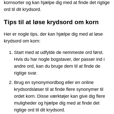
kornsorter og kan hjælpe dig med at finde det rigtige
ord til dit krydsord.
Tips til at løse krydsord om korn
Her er nogle tips, der kan hjælpe dig med at løse
krydsord om korn:
Start med at udfylde de nemmeste ord først.
Hvis du har nogle bogstaver, der passer ind i
andre ord, kan du bruge dem til at finde de
rigtige svar.
Brug en synonymordbog eller en online
krydsordsløser til at finde flere synonymer til
ordet korn. Disse værktøjer kan give dig flere
muligheder og hjælpe dig med at finde det
rigtige ord til dit krydsord.