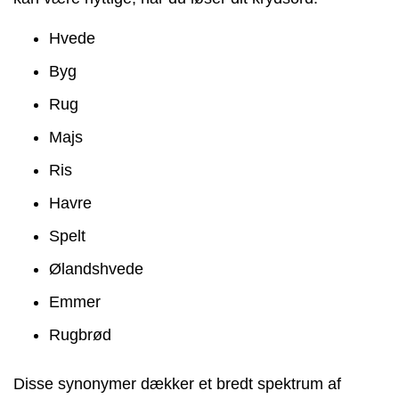
Hvede
Byg
Rug
Majs
Ris
Havre
Spelt
Ølandshvede
Emmer
Rugbrød
Disse synonymer dækker et bredt spektrum af