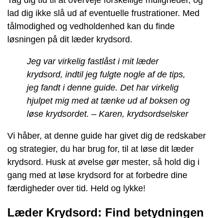
lad dig ikke slå ud af eventuelle frustrationer. Med
tålmodighed og vedholdenhed kan du finde
løsningen på dit læder krydsord.
Jeg var virkelig fastlåst i mit læder
krydsord, indtil jeg fulgte nogle af de tips,
jeg fandt i denne guide. Det har virkelig
hjulpet mig med at tænke ud af boksen og
løse krydsordet. – Karen, krydsordselsker
Vi håber, at denne guide har givet dig de redskaber
og strategier, du har brug for, til at løse dit læder
krydsord. Husk at øvelse gør mester, så hold dig i
gang med at løse krydsord for at forbedre dine
færdigheder over tid. Held og lykke!
Læder Krydsord: Find betydningen