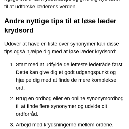
til at udforske læderens verden.
Andre nyttige tips til at løse læder
krydsord
Udover at have en liste over synonymer kan disse
tips også hjælpe dig med at løse læder krydsord:
Start med at udfylde de letteste ledetråde først.
Dette kan give dig et godt udgangspunkt og
hjælpe dig med at finde de mere komplekse
ord.
Brug en ordbog eller en online synonymordbog
til at finde flere synonymer og udvide dit
ordforråd.
Arbejd med krydsningerne mellem ordene.