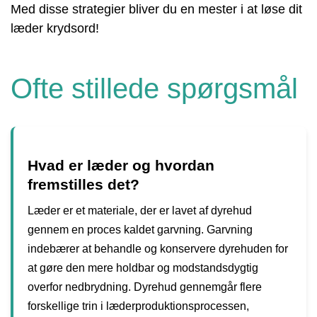
Med disse strategier bliver du en mester i at løse dit
læder krydsord!
Ofte stillede spørgsmål
Hvad er læder og hvordan
fremstilles det?
Læder er et materiale, der er lavet af dyrehud
gennem en proces kaldet garvning. Garvning
indebærer at behandle og konservere dyrehuden for
at gøre den mere holdbar og modstandsdygtig
overfor nedbrydning. Dyrehud gennemgår flere
forskellige trin i læderproduktionsprocessen,