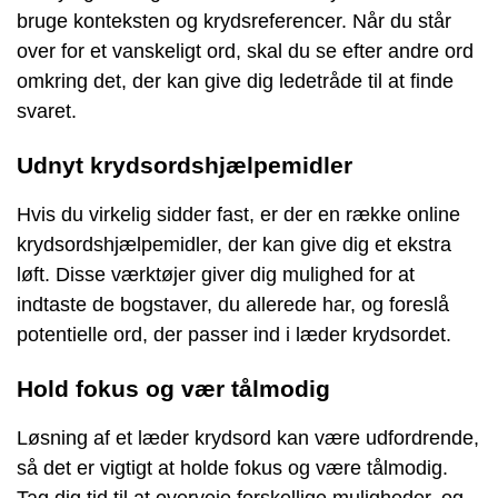
bruge konteksten og krydsreferencer. Når du står
over for et vanskeligt ord, skal du se efter andre ord
omkring det, der kan give dig ledetråde til at finde
svaret.
Udnyt krydsordshjælpemidler
Hvis du virkelig sidder fast, er der en række online
krydsordshjælpemidler, der kan give dig et ekstra
løft. Disse værktøjer giver dig mulighed for at
indtaste de bogstaver, du allerede har, og foreslå
potentielle ord, der passer ind i læder krydsordet.
Hold fokus og vær tålmodig
Løsning af et læder krydsord kan være udfordrende,
så det er vigtigt at holde fokus og være tålmodig.
Tag dig tid til at overveje forskellige muligheder, og