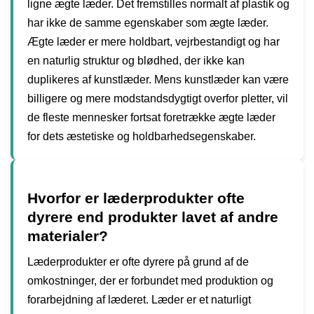
ligne ægte læder. Det fremstilles normalt af plastik og
har ikke de samme egenskaber som ægte læder.
Ægte læder er mere holdbart, vejrbestandigt og har
en naturlig struktur og blødhed, der ikke kan
duplikeres af kunstlæder. Mens kunstlæder kan være
billigere og mere modstandsdygtigt overfor pletter, vil
de fleste mennesker fortsat foretrække ægte læder
for dets æstetiske og holdbarhedsegenskaber.
Hvorfor er læderprodukter ofte
dyrere end produkter lavet af andre
materialer?
Læderprodukter er ofte dyrere på grund af de
omkostninger, der er forbundet med produktion og
forarbejdning af læderet. Læder er et naturligt