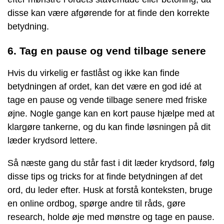
disse kan være afgørende for at finde den korrekte
betydning.
6. Tag en pause og vend tilbage senere
Hvis du virkelig er fastlåst og ikke kan finde
betydningen af ordet, kan det være en god idé at
tage en pause og vende tilbage senere med friske
øjne. Nogle gange kan en kort pause hjælpe med at
klargøre tankerne, og du kan finde løsningen på dit
læder krydsord lettere.
Så næste gang du står fast i dit læder krydsord, følg
disse tips og tricks for at finde betydningen af det
ord, du leder efter. Husk at forstå konteksten, bruge
en online ordbog, spørge andre til råds, gøre
research, holde øje med mønstre og tage en pause.