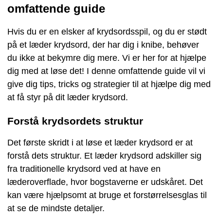
omfattende guide
Hvis du er en elsker af krydsordsspil, og du er stødt
på et læder krydsord, der har dig i knibe, behøver
du ikke at bekymre dig mere. Vi er her for at hjælpe
dig med at løse det! I denne omfattende guide vil vi
give dig tips, tricks og strategier til at hjælpe dig med
at få styr på dit læder krydsord.
Forstå krydsordets struktur
Det første skridt i at løse et læder krydsord er at
forstå dets struktur. Et læder krydsord adskiller sig
fra traditionelle krydsord ved at have en
læderoverflade, hvor bogstaverne er udskåret. Det
kan være hjælpsomt at bruge et forstørrelsesglas til
at se de mindste detaljer.