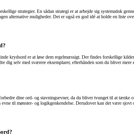
forskellige strategier. En sådan strategi er at arbejde sig systematisk g
gen alternative muligheder. Det er også en god idé at holde en liste over
rd?
inde krydsord er at løse dem regelmæssigt. Der findes forskellige kilder 
dre dig selv med sværere eksemplarer, efterhånden som du bliver mere e
rbedre dine ord- og stavningsevner, da du bliver tvunget til at tænke 
in evne til mønster- og logikgenkendelse. Derudover kan det være sjov
sord?