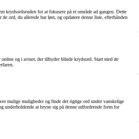
ennem krydsordsruden for at fokusere på et område ad gangen. Dette
 de ord, du allerede har løst, og opdatere denne liste, efterhånden
online og i aviser, der tilbyder blinde krydsord. Start med de
rfaren.
over mulige muligheder og finde det rigtige ord under vanskelige
t og underholdende at bryne sig på denne udfordrende form for