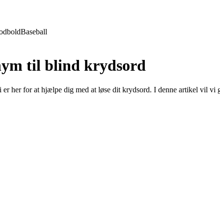
odbold
Baseball
ym til blind krydsord
 er her for at hjælpe dig med at løse dit krydsord. I denne artikel vil v