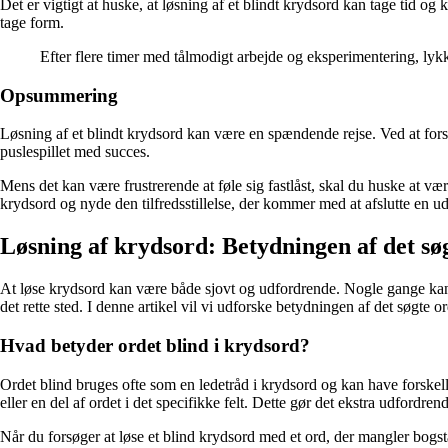
Det er vigtigt at huske, at løsning af et blindt krydsord kan tage tid o
tage form.
Efter flere timer med tålmodigt arbejde og eksperimentering, lykk
Opsummering
Løsning af et blindt krydsord kan være en spændende rejse. Ved at for
puslespillet med succes.
Mens det kan være frustrerende at føle sig fastlåst, skal du huske at væ
krydsord og nyde den tilfredsstillelse, der kommer med at afslutte en 
Løsning af krydsord: Betydningen af ​​det sø
At løse krydsord kan være både sjovt og udfordrende. Nogle gange kan man
det rette sted. I denne artikel vil vi udforske betydningen af det søgte ord
Hvad betyder ordet blind i krydsord?
Ordet blind bruges ofte som en ledetråd i krydsord og kan have forskel
eller en del af ordet i det specifikke felt. Dette gør det ekstra udfordrend
Når du forsøger at løse et blind krydsord med et ord, der mangler bogstav