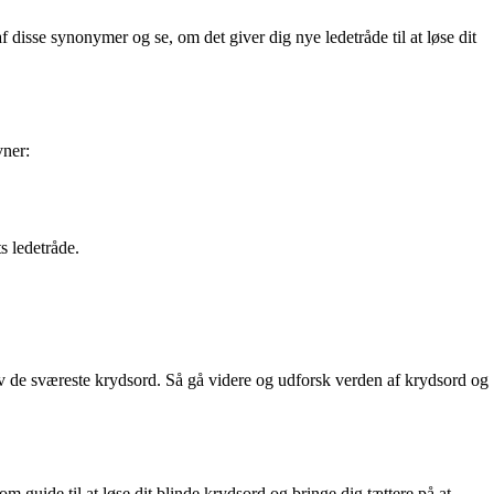
 disse synonymer og se, om det giver dig nye ledetråde til at løse dit
vner:
s ledetråde.
lv de sværeste krydsord. Så gå videre og udforsk verden af krydsord og
m guide til at løse dit blinde krydsord og bringe dig tættere på at