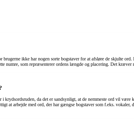
or brugerne ikke har nogen sorte bogstaver for at afsløre de skjulte ord. 
ette numre, som repræsenterer ordens længde og placering. Det kræver 
?
r i krydsordsruden, da det er sandsynligt, at de nemmeste ord vil være 
ttigt at arbejde med ord, der har gængse bogstaver som f.eks. vokaler, d