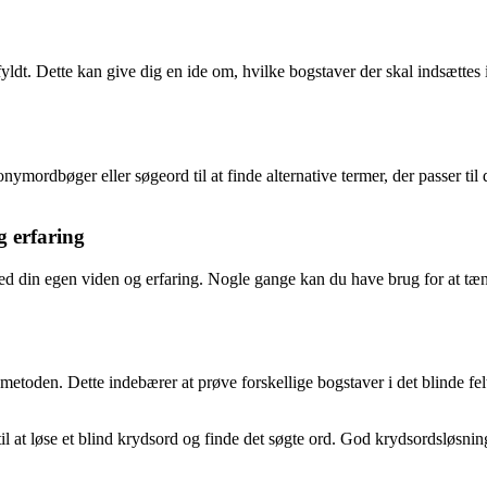
ldt. Dette kan give dig en ide om, hvilke bogstaver der skal indsættes i 
nymordbøger eller søgeord til at finde alternative termer, der passer til
g erfaring
din egen viden og erfaring. Nogle gange kan du have brug for at tænke
metoden. Dette indebærer at prøve forskellige bogstaver i det blinde fel
til at løse et blind krydsord og finde det søgte ord. God krydsordsløsnin