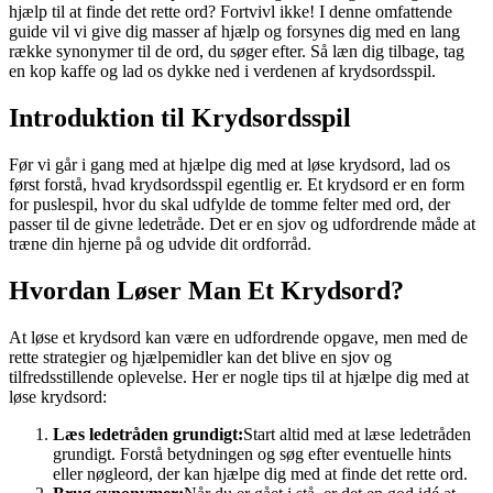
hjælp til at finde det rette ord? Fortvivl ikke! I denne omfattende
guide vil vi give dig masser af hjælp og forsynes dig med en lang
række synonymer til de ord, du søger efter. Så læn dig tilbage, tag
en kop kaffe og lad os dykke ned i verdenen af krydsordsspil.
Introduktion til Krydsordsspil
Før vi går i gang med at hjælpe dig med at løse krydsord, lad os
først forstå, hvad krydsordsspil egentlig er. Et krydsord er en form
for puslespil, hvor du skal udfylde de tomme felter med ord, der
passer til de givne ledetråde. Det er en sjov og udfordrende måde at
træne din hjerne på og udvide dit ordforråd.
Hvordan Løser Man Et Krydsord?
At løse et krydsord kan være en udfordrende opgave, men med de
rette strategier og hjælpemidler kan det blive en sjov og
tilfredsstillende oplevelse. Her er nogle tips til at hjælpe dig med at
løse krydsord:
Læs ledetråden grundigt:
Start altid med at læse ledetråden
grundigt. Forstå betydningen og søg efter eventuelle hints
eller nøgleord, der kan hjælpe dig med at finde det rette ord.