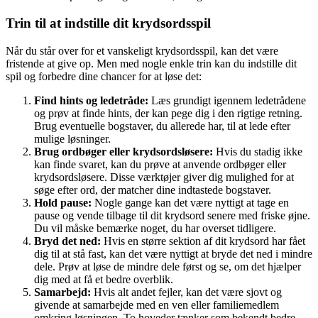
Trin til at indstille dit krydsordsspil
Når du står over for et vanskeligt krydsordsspil, kan det være
fristende at give op. Men med nogle enkle trin kan du indstille dit
spil og forbedre dine chancer for at løse det:
Find hints og ledetråde:
Læs grundigt igennem ledetrådene
og prøv at finde hints, der kan pege dig i den rigtige retning.
Brug eventuelle bogstaver, du allerede har, til at lede efter
mulige løsninger.
Brug ordbøger eller krydsordsløsere:
Hvis du stadig ikke
kan finde svaret, kan du prøve at anvende ordbøger eller
krydsordsløsere. Disse værktøjer giver dig mulighed for at
søge efter ord, der matcher dine indtastede bogstaver.
Hold pause:
Nogle gange kan det være nyttigt at tage en
pause og vende tilbage til dit krydsord senere med friske øjne.
Du vil måske bemærke noget, du har overset tidligere.
Bryd det ned:
Hvis en større sektion af dit krydsord har fået
dig til at stå fast, kan det være nyttigt at bryde det ned i mindre
dele. Prøv at løse de mindre dele først og se, om det hjælper
dig med at få et bedre overblik.
Samarbejd:
Hvis alt andet fejler, kan det være sjovt og
givende at samarbejde med en ven eller familiemedlem
omkring løsningen. To hoveder tænker som bekendt bedre