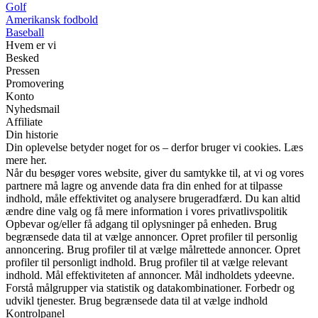
Golf
Amerikansk fodbold
Baseball
Hvem er vi
Besked
Pressen
Promovering
Konto
Nyhedsmail
Affiliate
Din historie
Din oplevelse betyder noget for os – derfor bruger vi cookies. Læs
mere her.
Når du besøger vores website, giver du samtykke til, at vi og vores
partnere må lagre og anvende data fra din enhed for at tilpasse
indhold, måle effektivitet og analysere brugeradfærd. Du kan altid
ændre dine valg og få mere information i vores privatlivspolitik
Opbevar og/eller få adgang til oplysninger på enheden. Brug
begrænsede data til at vælge annoncer. Opret profiler til personlig
annoncering. Brug profiler til at vælge målrettede annoncer. Opret
profiler til personligt indhold. Brug profiler til at vælge relevant
indhold. Mål effektiviteten af annoncer. Mål indholdets ydeevne.
Forstå målgrupper via statistik og datakombinationer. Forbedr og
udvikl tjenester. Brug begrænsede data til at vælge indhold
Kontrolpanel