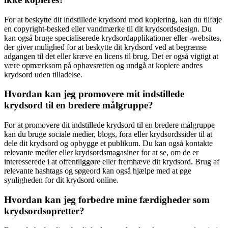
For at beskytte dit indstillede krydsord mod kopiering, kan du tilføje
en copyright-besked eller vandmærke til dit krydsordsdesign. Du
kan også bruge specialiserede krydsordapplikationer eller -websites,
der giver mulighed for at beskytte dit krydsord ved at begrænse
adgangen til det eller kræve en licens til brug. Det er også vigtigt at
være opmærksom på ophavsretten og undgå at kopiere andres
krydsord uden tilladelse.
Hvordan kan jeg promovere mit indstillede
krydsord til en bredere målgruppe?
For at promovere dit indstillede krydsord til en bredere målgruppe
kan du bruge sociale medier, blogs, fora eller krydsordssider til at
dele dit krydsord og opbygge et publikum. Du kan også kontakte
relevante medier eller krydsordsmagasiner for at se, om de er
interesserede i at offentliggøre eller fremhæve dit krydsord. Brug af
relevante hashtags og søgeord kan også hjælpe med at øge
synligheden for dit krydsord online.
Hvordan kan jeg forbedre mine færdigheder som
krydsordsopretter?