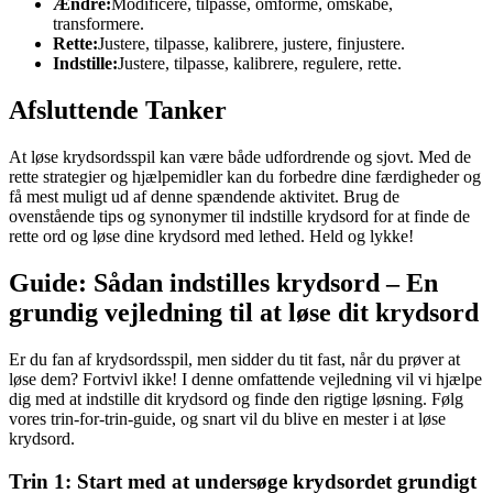
Ændre:
Modificere, tilpasse, omforme, omskabe,
transformere.
Rette:
Justere, tilpasse, kalibrere, justere, finjustere.
Indstille:
Justere, tilpasse, kalibrere, regulere, rette.
Afsluttende Tanker
At løse krydsordsspil kan være både udfordrende og sjovt. Med de
rette strategier og hjælpemidler kan du forbedre dine færdigheder og
få mest muligt ud af denne spændende aktivitet. Brug de
ovenstående tips og synonymer til indstille krydsord for at finde de
rette ord og løse dine krydsord med lethed. Held og lykke!
Guide: Sådan indstilles krydsord – En
grundig vejledning til at løse dit krydsord
Er du fan af krydsordsspil, men sidder du tit fast, når du prøver at
løse dem? Fortvivl ikke! I denne omfattende vejledning vil vi hjælpe
dig med at indstille dit krydsord og finde den rigtige løsning. Følg
vores trin-for-trin-guide, og snart vil du blive en mester i at løse
krydsord.
Trin 1: Start med at undersøge krydsordet grundigt