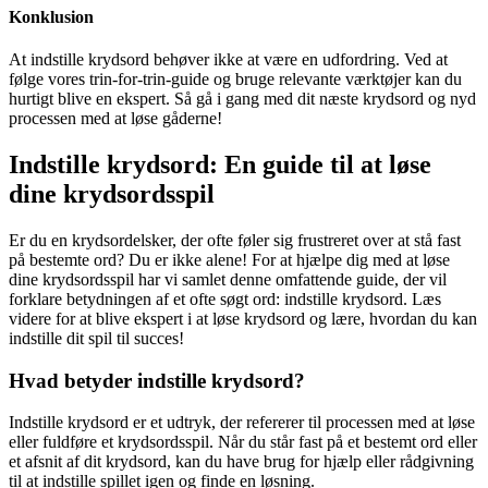
Konklusion
At indstille krydsord behøver ikke at være en udfordring. Ved at
følge vores trin-for-trin-guide og bruge relevante værktøjer kan du
hurtigt blive en ekspert. Så gå i gang med dit næste krydsord og nyd
processen med at løse gåderne!
Indstille krydsord: En guide til at løse
dine krydsordsspil
Er du en krydsordelsker, der ofte føler sig frustreret over at stå fast
på bestemte ord? Du er ikke alene! For at hjælpe dig med at løse
dine krydsordsspil har vi samlet denne omfattende guide, der vil
forklare betydningen af et ofte søgt ord: indstille krydsord. Læs
videre for at blive ekspert i at løse krydsord og lære, hvordan du kan
indstille dit spil til succes!
Hvad betyder indstille krydsord?
Indstille krydsord er et udtryk, der refererer til processen med at løse
eller fuldføre et krydsordsspil. Når du står fast på et bestemt ord eller
et afsnit af dit krydsord, kan du have brug for hjælp eller rådgivning
til at indstille spillet igen og finde en løsning.