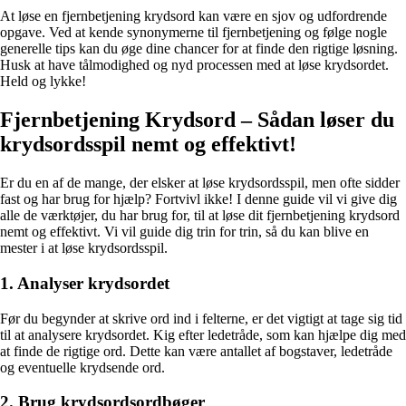
At løse en fjernbetjening krydsord kan være en sjov og udfordrende
opgave. Ved at kende synonymerne til fjernbetjening og følge nogle
generelle tips kan du øge dine chancer for at finde den rigtige løsning.
Husk at have tålmodighed og nyd processen med at løse krydsordet.
Held og lykke!
Fjernbetjening Krydsord – Sådan løser du
krydsordsspil nemt og effektivt!
Er du en af de mange, der elsker at løse krydsordsspil, men ofte sidder
fast og har brug for hjælp? Fortvivl ikke! I denne guide vil vi give dig
alle de værktøjer, du har brug for, til at løse dit fjernbetjening krydsord
nemt og effektivt. Vi vil guide dig trin for trin, så du kan blive en
mester i at løse krydsordsspil.
1. Analyser krydsordet
Før du begynder at skrive ord ind i felterne, er det vigtigt at tage sig tid
til at analysere krydsordet. Kig efter ledetråde, som kan hjælpe dig med
at finde de rigtige ord. Dette kan være antallet af bogstaver, ledetråde
og eventuelle krydsende ord.
2. Brug krydsordsordbøger