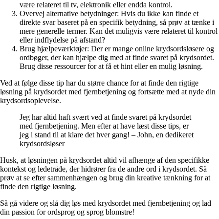
være relateret til tv, elektronik eller endda kontrol.
Overvej alternative betydninger: Hvis du ikke kan finde et
direkte svar baseret på en specifik betydning, så prøv at tænke i
mere generelle termer. Kan det muligvis være relateret til kontrol
eller indflydelse på afstand?
Brug hjælpeværktøjer: Der er mange online krydsordsløsere og
ordbøger, der kan hjælpe dig med at finde svaret på krydsordet.
Brug disse ressourcer for at få et hint eller en mulig løsning.
Ved at følge disse tip har du større chance for at finde den rigtige
løsning på krydsordet med fjernbetjening og fortsætte med at nyde din
krydsordsoplevelse.
Jeg har altid haft svært ved at finde svaret på krydsordet
med fjernbetjening. Men efter at have læst disse tips, er
jeg i stand til at klare det hver gang! – John, en dedikeret
krydsordsløser
Husk, at løsningen på krydsordet altid vil afhænge af den specifikke
kontekst og ledetråde, der hidrører fra de andre ord i krydsordet. Så
prøv at se efter sammenhængen og brug din kreative tænkning for at
finde den rigtige løsning.
Så gå videre og slå dig løs med krydsordet med fjernbetjening og lad
din passion for ordsprog og sprog blomstre!