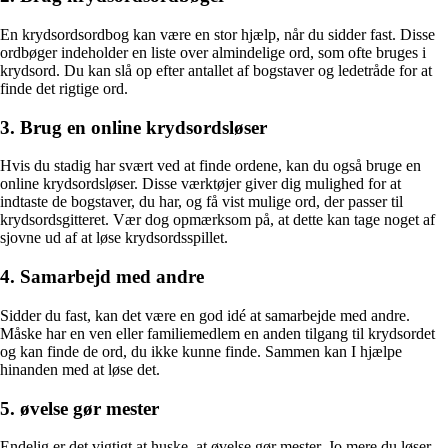
En krydsordsordbog kan være en stor hjælp, når du sidder fast. Disse
ordbøger indeholder en liste over almindelige ord, som ofte bruges i
krydsord. Du kan slå op efter antallet af bogstaver og ledetråde for at
finde det rigtige ord.
3. Brug en online krydsordsløser
Hvis du stadig har svært ved at finde ordene, kan du også bruge en
online krydsordsløser. Disse værktøjer giver dig mulighed for at
indtaste de bogstaver, du har, og få vist mulige ord, der passer til
krydsordsgitteret. Vær dog opmærksom på, at dette kan tage noget af
sjovne ud af at løse krydsordsspillet.
4. Samarbejd med andre
Sidder du fast, kan det være en god idé at samarbejde med andre.
Måske har en ven eller familiemedlem en anden tilgang til krydsordet
og kan finde de ord, du ikke kunne finde. Sammen kan I hjælpe
hinanden med at løse det.
5. øvelse gør mester
Endelig er det vigtigt at huske, at øvelse gør mester. Jo mere du løser