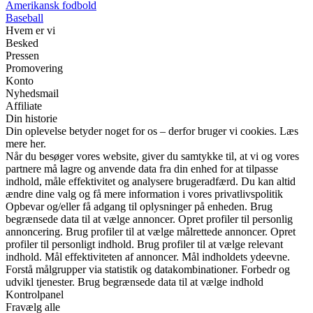
Amerikansk fodbold
Baseball
Hvem er vi
Besked
Pressen
Promovering
Konto
Nyhedsmail
Affiliate
Din historie
Din oplevelse betyder noget for os – derfor bruger vi cookies. Læs
mere her.
Når du besøger vores website, giver du samtykke til, at vi og vores
partnere må lagre og anvende data fra din enhed for at tilpasse
indhold, måle effektivitet og analysere brugeradfærd. Du kan altid
ændre dine valg og få mere information i vores privatlivspolitik
Opbevar og/eller få adgang til oplysninger på enheden. Brug
begrænsede data til at vælge annoncer. Opret profiler til personlig
annoncering. Brug profiler til at vælge målrettede annoncer. Opret
profiler til personligt indhold. Brug profiler til at vælge relevant
indhold. Mål effektiviteten af annoncer. Mål indholdets ydeevne.
Forstå målgrupper via statistik og datakombinationer. Forbedr og
udvikl tjenester. Brug begrænsede data til at vælge indhold
Kontrolpanel
Fravælg alle