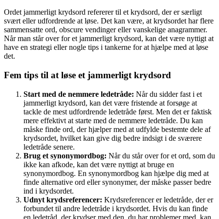
Ordet jammerligt krydsord refererer til et krydsord, der er særligt
svært eller udfordrende at løse. Det kan være, at krydsordet har flere
sammensatte ord, obscure vendinger eller vanskelige anagrammer.
Når man står over for et jammerligt krydsord, kan det være nyttigt at
have en strategi eller nogle tips i tankerne for at hjælpe med at løse
det.
Fem tips til at løse et jammerligt krydsord
Start med de nemmere ledetråde:
Når du sidder fast i et
jammerligt krydsord, kan det være fristende at forsøge at
tackle de mest udfordrende ledetråde først. Men det er faktisk
mere effektivt at starte med de nemmere ledetråde. Du kan
måske finde ord, der hjælper med at udfylde bestemte dele af
krydsordet, hvilket kan give dig bedre indsigt i de sværere
ledetråde senere.
Brug et synonymordbog:
Når du står over for et ord, som du
ikke kan afkode, kan det være nyttigt at bruge en
synonymordbog. En synonymordbog kan hjælpe dig med at
finde alternative ord eller synonymer, der måske passer bedre
ind i krydsordet.
Udnyt krydsreferencer:
Krydsreferencer er ledetråde, der er
forbundet til andre ledetråde i krydsordet. Hvis du kan finde
en ledetråd, der krydser med den, du har problemer med, kan