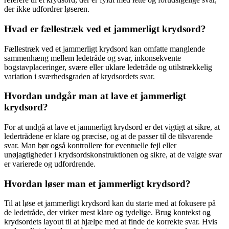
der ikke udfordrer løseren.
Hvad er fællestræk ved et jammerligt krydsord?
Fællestræk ved et jammerligt krydsord kan omfatte manglende
sammenhæng mellem ledetråde og svar, inkonsekvente
bogstavplaceringer, svære eller uklare ledetråde og utilstrækkelig
variation i sværhedsgraden af krydsordets svar.
Hvordan undgår man at lave et jammerligt
krydsord?
For at undgå at lave et jammerligt krydsord er det vigtigt at sikre, at
ledertrådene er klare og præcise, og at de passer til de tilsvarende
svar. Man bør også kontrollere for eventuelle fejl eller
unøjagtigheder i krydsordskonstruktionen og sikre, at de valgte svar
er varierede og udfordrende.
Hvordan løser man et jammerligt krydsord?
Til at løse et jammerligt krydsord kan du starte med at fokusere på
de ledetråde, der virker mest klare og tydelige. Brug kontekst og
krydsordets layout til at hjælpe med at finde de korrekte svar. Hvis