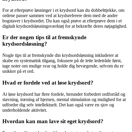
For at efterprøve løsninger i et krydsord kan du dobbelttjekke, om
ordene passer sammen ved at krydsreferere dem med de andre
bogstaver i krydsordet. Du kan også prøve at efterprøve dem i et
digitalt krydsordsløsningsværktøj for at bekræfte deres nøjagtighed.
Er der nogen tips til at fremskynde
krydsordsløsning?
Nogle tips til at fremskynde din krydsordsløsning inkluderer at
skabe en systematisk tilgang, fokusere på de lette ledetråde først,
tage noter om mulige svar og holde dig bevægende, selvom du er
usikker på et ord.
Hvad er fordele ved at løse krydsord?
At løse krydsord har flere fordele, herunder forbedret ordforråd og
stavning, træning af hjernen, mental stimulation og mulighed for at
udfordre dig selv intellektuelt. Det kan også være en sjov og
underholdende aktivitet.
Hvordan kan man lave sit eget krydsord?