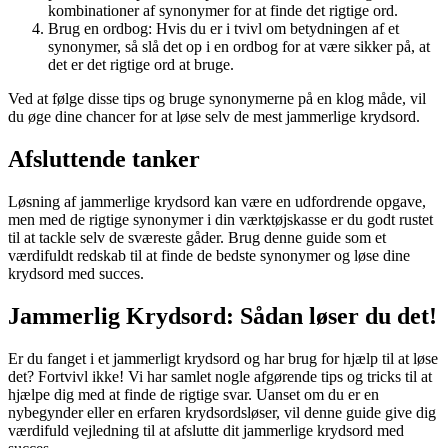
kombinationer af synonymer for at finde det rigtige ord.
Brug en ordbog: Hvis du er i tvivl om betydningen af et
synonymer, så slå det op i en ordbog for at være sikker på, at
det er det rigtige ord at bruge.
Ved at følge disse tips og bruge synonymerne på en klog måde, vil
du øge dine chancer for at løse selv de mest jammerlige krydsord.
Afsluttende tanker
Løsning af jammerlige krydsord kan være en udfordrende opgave,
men med de rigtige synonymer i din værktøjskasse er du godt rustet
til at tackle selv de sværeste gåder. Brug denne guide som et
værdifuldt redskab til at finde de bedste synonymer og løse dine
krydsord med succes.
Jammerlig Krydsord: Sådan løser du det!
Er du fanget i et jammerligt krydsord og har brug for hjælp til at løse
det? Fortvivl ikke! Vi har samlet nogle afgørende tips og tricks til at
hjælpe dig med at finde de rigtige svar. Uanset om du er en
nybegynder eller en erfaren krydsordsløser, vil denne guide give dig
værdifuld vejledning til at afslutte dit jammerlige krydsord med