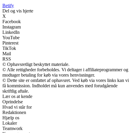
B
etify
Del og vis hjerte
X
Facebook
Instagram
LinkedIn
YouTube
Pinterest
TikTok
Mail
RSS
© Ophavsretligt beskyttet materiale.
© Alle rettigheder forbeholdes. Vi deltager i affiliateprogrammer og
modtager betaling for køb via vores henvisninger.
© Dette site er omfattet af ophavsret. Ved køb via vores links kan vi
få kommission. Indholdet må kun anvendes med forudgående
skriftlig aftale.
Lær os at kende
Oprindelse
Hvad vi står for
Redaktionen
Hjælp os
Lokaler
Teamwork