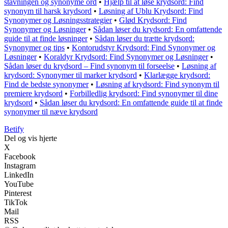
stavningen og synonyme ord
•
Hjælp til at løse krydsord: Find
synonym til harsk krydsord
•
Løsning af Ublu Krydsord: Find
Synonymer og Løsningsstrategier
•
Glød Krydsord: Find
Synonymer og Løsninger
•
Sådan løser du krydsord: En omfattende
guide til at finde løsninger
•
Sådan løser du trætte krydsord:
Synonymer og tips
•
Kontorudstyr Krydsord: Find Synonymer og
Løsninger
•
Koraldyr Krydsord: Find Synonymer og Løsninger
•
Sådan løser du krydsord – Find synonym til forseelse
•
Løsning af
krydsord: Synonymer til marker krydsord
•
Klarlægge krydsord:
Find de bedste synonymer
•
Løsning af krydsord: Find synonym til
premiere krydsord
•
Forbilledlig krydsord: Find synonymer til dine
krydsord
•
Sådan løser du krydsord: En omfattende guide til at finde
synonymer til næve krydsord
B
etify
Del og vis hjerte
X
Facebook
Instagram
LinkedIn
YouTube
Pinterest
TikTok
Mail
RSS