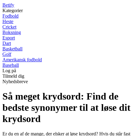
B
etify
Kategorier
Fodbold
Heste
Cricket
Boksning
Esport
Dart
Basketball
Golf
Amerikansk fodbold
Baseball
Log på
Tilmeld dig
Nyhedsbreve
Så meget krydsord: Find de
bedste synonymer til at løse dit
krydsord
Er du en af de mange, der elsker at løse krydsord? Hvis du står fast