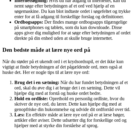
Internetsøgning:
Hvis du har adgang til internettet, kan du
nemt søge efter betydningen af et ord ved hjælp af en
søgemaskine. Du kan blot indtaste ordet i søgefeltet og trykke
enter for at få adgang til forskellige forslag og definitioner.
Ordbogsapps:
Der findes mange ordbogsapps tilgængelige
på smartphones og tablets, som du kan downloade. Disse
apps giver dig mulighed for at søge efter betydningen af ordet
direkte på din enhed uden at skulle bruge internettet.
Den bedste måde at lære nye ord på
Når du støder på et ukendt ord i et krydsordsspil, er det ikke kun
vigtigt at finde betydningen af det pågældende ord, men også at
huske det. Her er nogle tips til at lære nye ord:
Brug det i en sætning:
Når du har fundet betydningen af et
ord, skal du øve dig i at bruge det i en sætning. Dette vil
hjælpe dig med at forstå og huske ordet bedre.
Hold en ordliste:
Oprethold en personlig ordliste, hvor du
skriver de nye ord, du lærer. Dette kan hjælpe dig med at
genopfriske din hukommelse og udvide dit ordforråd over tid.
Læs:
En effektiv måde at lære nye ord på er at læse bøger,
artikler eller aviser. Dette udsætter dig for forskellige ord og
hjælper med at styrke din forståelse af sprog.