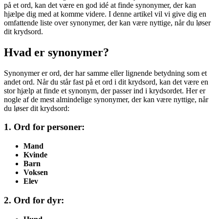
på et ord, kan det være en god idé at finde synonymer, der kan
hjælpe dig med at komme videre. I denne artikel vil vi give dig en
omfattende liste over synonymer, der kan være nyttige, når du løser
dit krydsord.
Hvad er synonymer?
Synonymer er ord, der har samme eller lignende betydning som et
andet ord. Når du står fast på et ord i dit krydsord, kan det være en
stor hjælp at finde et synonym, der passer ind i krydsordet. Her er
nogle af de mest almindelige synonymer, der kan være nyttige, når
du løser dit krydsord:
1. Ord for personer:
Mand
Kvinde
Barn
Voksen
Elev
2. Ord for dyr: