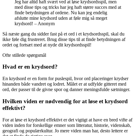
Jeg har altid haft svært ved at løse krydsordsspil, men
med disse tips og tricks har jeg haft større succes med at
finde betydningen af ordene. Nu kan jeg endelig
afslutte mine krydsord uden at føle mig så meget
krydsord! – Anonym
Så næste gang du sidder fast på et ord i et krydsordsspil, skal du
ikke føle dig frustreret. Brug disse tips til at finde betydningen af
ordet og fortsæt med at nyde dit krydsordsspil!
Ofte stillede spørgsmål
Hvad er en krydsord?
En krydsord er en form for puslespil, hvor ord placeringer krydser
hinanden både vandret og lodret. Målet er at udfylde gitteret med
ord, der passer til de givne spor og danner meningsfulde sætninger.
Hvilken viden er nødvendig for at løse et krydsord
effektivt?
For at løse et krydsord effektivt er det vigtigt at have en bred vifte af
viden inden for forskellige emner som litteratur, historie, videnskab,
geografi og populærkultur. Jo mere viden man har, desto lettere er