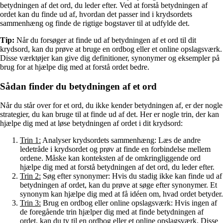
betydningen af det ord, du leder efter. Ved at forstå betydningen af
ordet kan du finde ud af, hvordan det passer ind i krydsordets
sammenhæng og finde de rigtige bogstaver til at udfylde det.
Tip:
Når du forsøger at finde ud af betydningen af et ord til dit
krydsord, kan du prøve at bruge en ordbog eller et online opslagsværk.
Disse værktøjer kan give dig definitioner, synonymer og eksempler på
brug for at hjælpe dig med at forstå ordet bedre.
Sådan finder du betydningen af et ord
Når du står over for et ord, du ikke kender betydningen af, er der nogle
strategier, du kan bruge til at finde ud af det. Her er nogle trin, der kan
hjælpe dig med at løse betydningen af ordet i dit krydsord:
Trin 1:
Analyser krydsordets sammenhæng: Læs de andre
ledetråde i krydsordet og prøv at finde en forbindelse mellem
ordene. Måske kan konteksten af de omkringliggende ord
hjælpe dig med at forstå betydningen af det ord, du leder efter.
Trin 2:
Søg efter synonymer: Hvis du stadig ikke kan finde ud af
betydningen af ordet, kan du prøve at søge efter synonymer. Et
synonym kan hjælpe dig med at få idéen om, hvad ordet betyder.
Trin 3:
Brug en ordbog eller online opslagsværk: Hvis ingen af
de foregående trin hjælper dig med at finde betydningen af
ordet, kan du ty til en ordbog eller et online opslagsværk. Disse