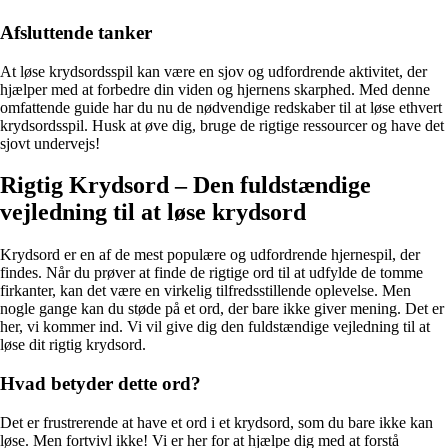
Afsluttende tanker
At løse krydsordsspil kan være en sjov og udfordrende aktivitet, der
hjælper med at forbedre din viden og hjernens skarphed. Med denne
omfattende guide har du nu de nødvendige redskaber til at løse ethvert
krydsordsspil. Husk at øve dig, bruge de rigtige ressourcer og have det
sjovt undervejs!
Rigtig Krydsord – Den fuldstændige
vejledning til at løse krydsord
Krydsord er en af de mest populære og udfordrende hjernespil, der
findes. Når du prøver at finde de rigtige ord til at udfylde de tomme
firkanter, kan det være en virkelig tilfredsstillende oplevelse. Men
nogle gange kan du støde på et ord, der bare ikke giver mening. Det er
her, vi kommer ind. Vi vil give dig den fuldstændige vejledning til at
løse dit rigtig krydsord.
Hvad betyder dette ord?
Det er frustrerende at have et ord i et krydsord, som du bare ikke kan
løse. Men fortvivl ikke! Vi er her for at hjælpe dig med at forstå