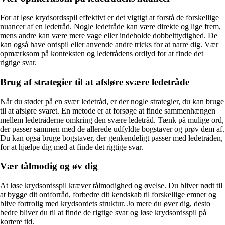
For at løse krydsordsspil effektivt er det vigtigt at forstå de forskellige
nuancer af en ledetråd. Nogle ledetråde kan være direkte og lige frem,
mens andre kan være mere vage eller indeholde dobbelttydighed. De
kan også have ordspil eller anvende andre tricks for at narre dig. Vær
opmærksom på konteksten og ledetrådens ordlyd for at finde det
rigtige svar.
Brug af strategier til at afsløre svære ledetråde
Når du støder på en svær ledetråd, er der nogle strategier, du kan bruge
til at afsløre svaret. En metode er at forsøge at finde sammenhængen
mellem ledetråderne omkring den svære ledetråd. Tænk på mulige ord,
der passer sammen med de allerede udfyldte bogstaver og prøv dem af.
Du kan også bruge bogstaver, der genkendeligt passer med ledetråden,
for at hjælpe dig med at finde det rigtige svar.
Vær tålmodig og øv dig
At løse krydsordsspil kræver tålmodighed og øvelse. Du bliver nødt til
at bygge dit ordforråd, forbedre dit kendskab til forskellige emner og
blive fortrolig med krydsordets struktur. Jo mere du øver dig, desto
bedre bliver du til at finde de rigtige svar og løse krydsordsspil på
kortere tid.