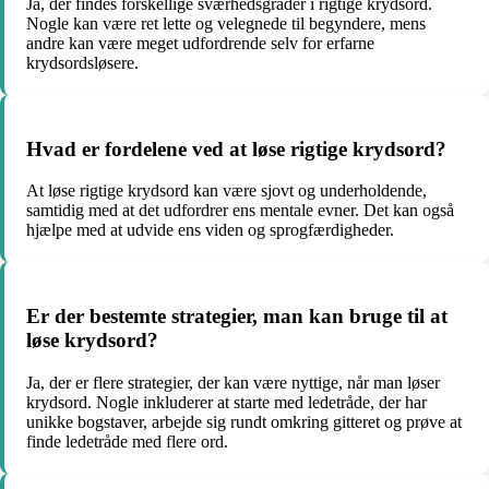
Ja, der findes forskellige sværhedsgrader i rigtige krydsord.
Nogle kan være ret lette og velegnede til begyndere, mens
andre kan være meget udfordrende selv for erfarne
krydsordsløsere.
Hvad er fordelene ved at løse rigtige krydsord?
At løse rigtige krydsord kan være sjovt og underholdende,
samtidig med at det udfordrer ens mentale evner. Det kan også
hjælpe med at udvide ens viden og sprogfærdigheder.
Er der bestemte strategier, man kan bruge til at
løse krydsord?
Ja, der er flere strategier, der kan være nyttige, når man løser
krydsord. Nogle inkluderer at starte med ledetråde, der har
unikke bogstaver, arbejde sig rundt omkring gitteret og prøve at
finde ledetråde med flere ord.