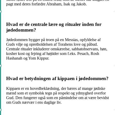
pagt med deres forfædre Abraham, Isak og Jakob.
Hvad er de centrale lære og ritualer inden for
jødedommen?
Jødedommen bygger på troen på en Messias, opfyldelse af
Guds vilje og opretholdelsen af ​​Torahens love og påbud.
Centrale ritualer inkluderer omskærelse, sabbatobservans, bøn,
kosher kost og fejring af højtider som f.eks. Pesach, Rosh
Hashanah og Yom Kippur.
Hvad er betydningen af ​​kippaen i jødedommen?
Kippaen er en hovedbeklædning, der bæres af mange jødiske
mænd som et symbolsk tegn på respekt og ydmyghed overfor
Gud. Den fungerer også som en påmindelse om at være bevidst
om Guds nærvær i ens daglige liv.