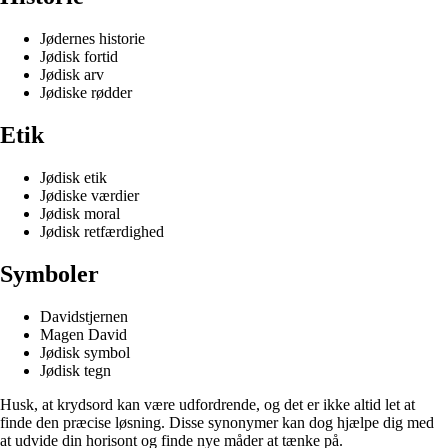
Jødernes historie
Jødisk fortid
Jødisk arv
Jødiske rødder
Etik
Jødisk etik
Jødiske værdier
Jødisk moral
Jødisk retfærdighed
Symboler
Davidstjernen
Magen David
Jødisk symbol
Jødisk tegn
Husk, at krydsord kan være udfordrende, og det er ikke altid let at
finde den præcise løsning. Disse synonymer kan dog hjælpe dig med
at udvide din horisont og finde nye måder at tænke på.