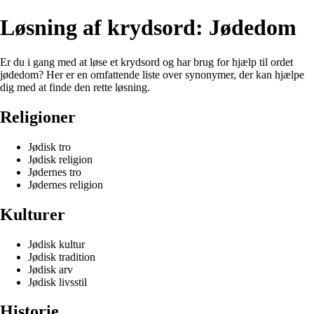
Løsning af krydsord: Jødedom
Er du i gang med at løse et krydsord og har brug for hjælp til ordet
jødedom? Her er en omfattende liste over synonymer, der kan hjælpe
dig med at finde den rette løsning.
Religioner
Jødisk tro
Jødisk religion
Jødernes tro
Jødernes religion
Kulturer
Jødisk kultur
Jødisk tradition
Jødisk arv
Jødisk livsstil
Historie