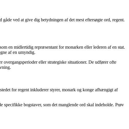
rd gåde ved at give dig betydningen af det mest eftersøgte ord, regent.
 som en midlertidig repræsentant for monarken eller lederen af ​​en stat.
vegne af en umyndig.
 overgangsperioder eller strategiske situationer. De udfører ofte
vning.
stedet for regent inkluderer styrer, monark og konge afhængigt af
e de specifikke bogstaver, som det manglende ord skal indeholde. Prøv