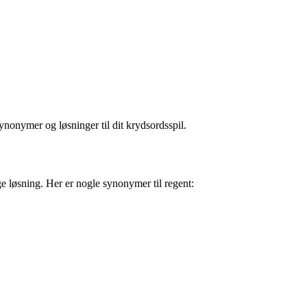
synonymer og løsninger til dit krydsordsspil.
ge løsning. Her er nogle synonymer til regent: