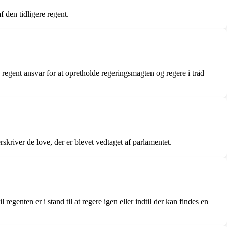
 den tidligere regent.
regent ansvar for at opretholde regeringsmagten og regere i tråd
skriver de love, der er blevet vedtaget af parlamentet.
egenten er i stand til at regere igen eller indtil der kan findes en