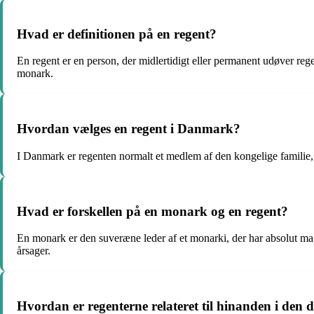
Hvad er definitionen på en regent?
En regent er en person, der midlertidigt eller permanent udøver reg
monark.
Hvordan vælges en regent i Danmark?
I Danmark er regenten normalt et medlem af den kongelige familie, 
Hvad er forskellen på en monark og en regent?
En monark er den suveræne leder af et monarki, der har absolut magt
årsager.
Hvordan er regenterne relateret til hinanden i den