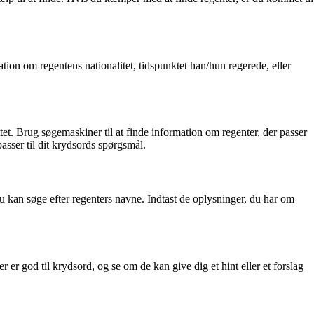
tion om regentens nationalitet, tidspunktet han/hun regerede, eller
ttet. Brug søgemaskiner til at finde information om regenter, der passer
passer til dit krydsords spørgsmål.
 kan søge efter regenters navne. Indtast de oplysninger, du har om
 er god til krydsord, og se om de kan give dig et hint eller et forslag