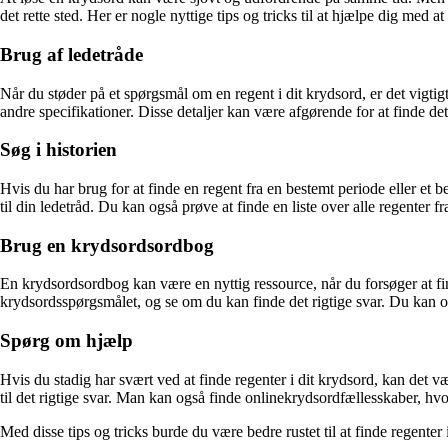
det rette sted. Her er nogle nyttige tips og tricks til at hjælpe dig med a
Brug af ledetråde
Når du støder på et spørgsmål om en regent i dit krydsord, er det vigtig
andre specifikationer. Disse detaljer kan være afgørende for at finde det
Søg i historien
Hvis du har brug for at finde en regent fra en bestemt periode eller et b
til din ledetråd. Du kan også prøve at finde en liste over alle regenter f
Brug en krydsordsordbog
En krydsordsordbog kan være en nyttig ressource, når du forsøger at fi
krydsordsspørgsmålet, og se om du kan finde det rigtige svar. Du kan og
Spørg om hjælp
Hvis du stadig har svært ved at finde regenter i dit krydsord, kan det væ
til det rigtige svar. Man kan også finde onlinekrydsordfællesskaber, hv
Med disse tips og tricks burde du være bedre rustet til at finde regenter