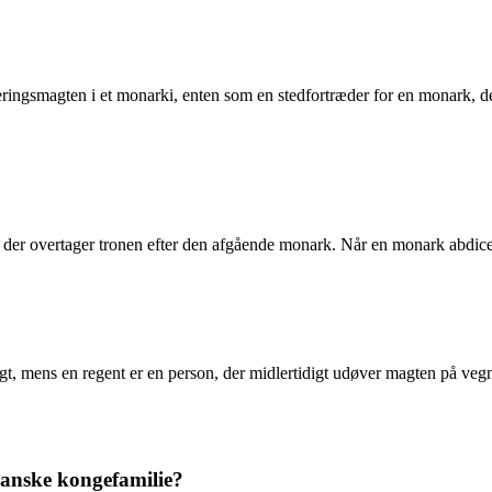
eringsmagten i et monarki, enten som en stedfortræder for en monark, der
der overtager tronen efter den afgående monark. Når en monark abdicerer
, mens en regent er en person, der midlertidigt udøver magten på vegne a
 danske kongefamilie?