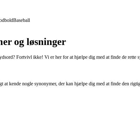
odbold
Baseball
er og løsninger
ydsord? Fortvivl ikke! Vi er her for at hjælpe dig med at finde de rette 
tigt at kende nogle synonymer, der kan hjælpe dig med at finde den rigti