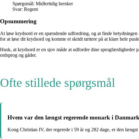
Spørgsmål: Midlertidig hersker
Svar: Regent
Opsummering
At løse krydsord er en spændende udfordring, og at finde betydningen a
for at løse dit krydsord og komme et skridt tættere på at klare hele pusle
Husk, at krydsord er en sjov måde at udfordre dine sprogfærdigheder på 
ordsprog og gåder.
Ofte stillede spørgsmål
Hvem var den længst regerende monark i Danmar
Kong Christian IV, der regerede i 59 år og 282 dage, er den længst