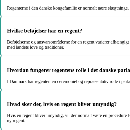
Regenterne i den danske kongefamilie er normalt nære slægtninge. De
Hvilke beføjelser har en regent?
Beføjelserne og ansvarsområderne for en regent varierer afhængigt 
med landets love og traditioner.
Hvordan fungerer regentens rolle i det danske par
I Danmark har regenten en ceremoniel og repræsentativ rolle i parla
Hvad sker der, hvis en regent bliver umyndig?
Hvis en regent bliver umyndig, vil der normalt være en procedure for a
ny regent.