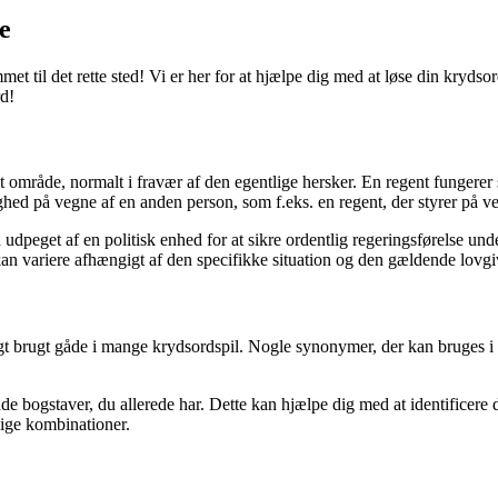
e
et til det rette sted! Vi er her for at hjælpe dig med at løse din krydso
rd!
r et område, normalt i fravær af den egentlige hersker. En regent fungerer
ghed på vegne af en anden person, som f.eks. en regent, der styrer på 
peget af en politisk enhed for at sikre ordentlig regeringsførelse under
kan variere afhængigt af den specifikke situation og den gældende lovgi
igt brugt gåde i mange krydsordspil. Nogle synonymer, der kan bruges i 
ende bogstaver, du allerede har. Dette kan hjælpe dig med at identificer
lige kombinationer.