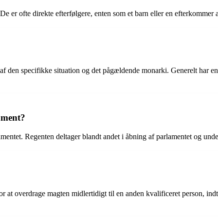
 er ofte direkte efterfølgere, enten som et barn eller en efterkommer af
af den specifikke situation og det pågældende monarki. Generelt har en 
lament?
mentet. Regenten deltager blandt andet i åbning af parlamentet og under
t overdrage magten midlertidigt til en anden kvalificeret person, indtil r