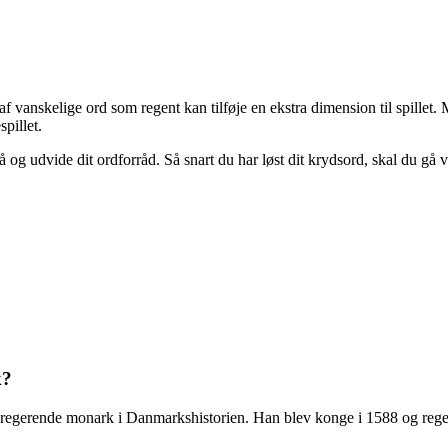
f vanskelige ord som regent kan tilføje en ekstra dimension til spillet
spillet.
og udvide dit ordforråd. Så snart du har løst dit krydsord, skal du gå v
k?
 regerende monark i Danmarkshistorien. Han blev konge i 1588 og reger