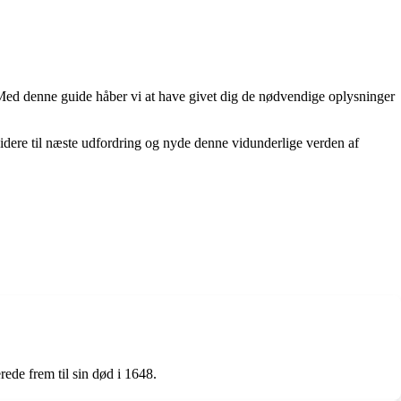
. Med denne guide håber vi at have givet dig de nødvendige oplysninger
idere til næste udfordring og nyde denne vidunderlige verden af ​​
ede frem til sin død i 1648.