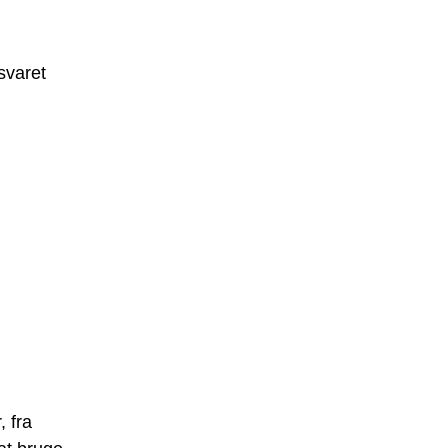
svaret
 fra