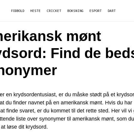
FODBOLD
HESTE
CRICKET
BOKSNING
ESPORT
DART
erikansk mønt
ydsord: Find de bed
nonymer
er en krydsordentusiast, er du måske stødt på et krydsor
at du finder navnet på en amerikansk mønt. Hvis du har 
 at finde svaret, er du kommet til det rette sted. Her vil vi
ttende liste over synonymer til amerikansk mønt, som d
 at løse dit krydsord.