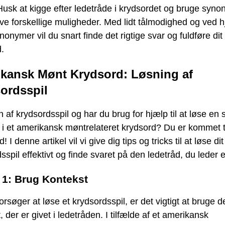
Husk at kigge efter ledetråde i krydsordet og bruge syn
røve forskellige muligheder. Med lidt tålmodighed og ved h
nonymer vil du snart finde det rigtige svar og fuldføre dit
.
kansk Mønt Krydsord: Løsning af
ordsspil
n af krydsordsspil og har du brug for hjælp til at løse en 
 i et amerikansk møntrelateret krydsord? Du er kommet ti
d! I denne artikel vil vi give dig tips og tricks til at løse dit
sspil effektivt og finde svaret på den ledetråd, du leder e
. 1: Brug Kontekst
orsøger at løse et krydsordsspil, er det vigtigt at bruge d
, der er givet i ledetråden. I tilfælde af et amerikansk