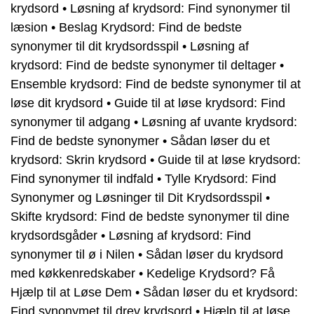
krydsord
•
Løsning af krydsord: Find synonymer til
læsion
•
Beslag Krydsord: Find de bedste
synonymer til dit krydsordsspil
•
Løsning af
krydsord: Find de bedste synonymer til deltager
•
Ensemble krydsord: Find de bedste synonymer til at
løse dit krydsord
•
Guide til at løse krydsord: Find
synonymer til adgang
•
Løsning af uvante krydsord:
Find de bedste synonymer
•
Sådan løser du et
krydsord: Skrin krydsord
•
Guide til at løse krydsord:
Find synonymer til indfald
•
Tylle Krydsord: Find
Synonymer og Løsninger til Dit Krydsordsspil
•
Skifte krydsord: Find de bedste synonymer til dine
krydsordsgåder
•
Løsning af krydsord: Find
synonymer til ø i Nilen
•
Sådan løser du krydsord
med køkkenredskaber
•
Kedelige Krydsord? Få
Hjælp til at Løse Dem
•
Sådan løser du et krydsord:
Find synonymet til drev krydsord
•
Hjælp til at løse