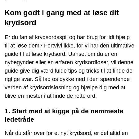
Kom godt i gang med at løse dit
krydsord
Er du fan af krydsordsspil og har brug for lidt hjælp
til at løse dem? Fortvivl ikke, for vi har den ultimative
guide til at løse krydsord. Uanset om du er en
nybegynder eller en erfaren krydsordløser, vil denne
guide give dig værdifulde tips og tricks til at finde de
rigtige svar. Så lad os dykke ned i den spændende
verden af krydsordsløsning og hjælpe dig med at
blive en mester i at finde de rette ord.
1. Start med at kigge på de nemmeste
ledetråde
Når du står over for et nyt krydsord, er det altid en