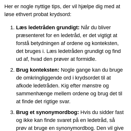
Her er nogle nyttige tips, der vil hjælpe dig med at
løse ethvert probat krydsord:
Læs ledetråden grundigt:
Når du bliver
præsenteret for en ledetråd, er det vigtigt at
forstå betydningen af ordene og konteksten,
det bruges i. Læs ledetråden grundigt og find
ud af, hvad den prøver at formidle.
Brug konteksten:
Nogle gange kan du bruge
de omkringliggende ord i krydsordet til at
afkode ledetråden. Kig efter mønstre og
sammenhænge mellem ordene og brug det til
at finde det rigtige svar.
Brug et synonymordbog:
Hvis du sidder fast
og ikke kan finde svaret på en ledetråd, så
prøv at bruge en synonymordbog. Den vil give