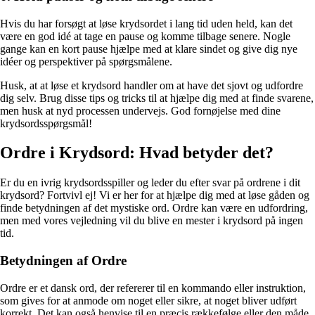
Hvis du har forsøgt at løse krydsordet i lang tid uden held, kan det
være en god idé at tage en pause og komme tilbage senere. Nogle
gange kan en kort pause hjælpe med at klare sindet og give dig nye
idéer og perspektiver på spørgsmålene.
Husk, at at løse et krydsord handler om at have det sjovt og udfordre
dig selv. Brug disse tips og tricks til at hjælpe dig med at finde svarene,
men husk at nyd processen undervejs. God fornøjelse med dine
krydsordsspørgsmål!
Ordre i Krydsord: Hvad betyder det?
Er du en ivrig krydsordsspiller og leder du efter svar på ordrene i dit
krydsord? Fortvivl ej! Vi er her for at hjælpe dig med at løse gåden og
finde betydningen af det mystiske ord. Ordre kan være en udfordring,
men med vores vejledning vil du blive en mester i krydsord på ingen
tid.
Betydningen af Ordre
Ordre er et dansk ord, der refererer til en kommando eller instruktion,
som gives for at anmode om noget eller sikre, at noget bliver udført
korrekt. Det kan også henvise til en præcis rækkefølge eller den måde,