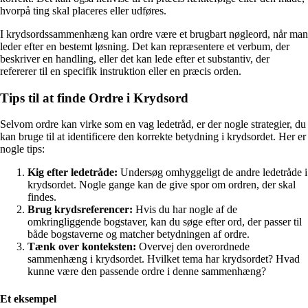
hvorpå ting skal placeres eller udføres.
I krydsordssammenhæng kan ordre være et brugbart nøgleord, når man
leder efter en bestemt løsning. Det kan repræsentere et verbum, der
beskriver en handling, eller det kan lede efter et substantiv, der
refererer til en specifik instruktion eller en præcis orden.
Tips til at finde Ordre i Krydsord
Selvom ordre kan virke som en vag ledetråd, er der nogle strategier, du
kan bruge til at identificere den korrekte betydning i krydsordet. Her er
nogle tips:
Kig efter ledetråde:
Undersøg omhyggeligt de andre ledetråde i
krydsordet. Nogle gange kan de give spor om ordren, der skal
findes.
Brug krydsreferencer:
Hvis du har nogle af de
omkringliggende bogstaver, kan du søge efter ord, der passer til
både bogstaverne og matcher betydningen af ordre.
Tænk over konteksten:
Overvej den overordnede
sammenhæng i krydsordet. Hvilket tema har krydsordet? Hvad
kunne være den passende ordre i denne sammenhæng?
Et eksempel