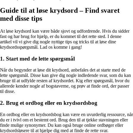
Guide til at løse krydsord – Find svaret
med disse tips
At løse krydsord kan være både sjovt og udfordrende. Hvis du sidder
fast og har brug for hjælp, er du kommet til det rette sted. I denne
artikel vil vi give dig nogle nyttige tips og tricks til at løse dine
krydsordsspørgsmål. Lad os komme i gang!
1. Start med de lette spørgsmål
Når du begynder at løse dit krydsord, anbefales det at starte med de
lette spørgsmål. Disse kan give dig nogle indledende svar, som du kan
bruge til at udfylde resten af krydsordet. Kig efter spørgsmål, hvor du
allerede kender nogle af bogstaverne, og prøv at finde ord, der passer
til disse.
2. Brug et ordbog eller en krydsordsbog
En ordbog eller en krydsordsbog kan være en uvurderlig ressource, når
du er i tvivl om et bestemt ord. Brug den til at tjekke stavningen eller
finde mulige synonymer. Du kan også bruge online ordbøger eller
krydsordsløsere til at hjælpe dig med at finde de rette svar.