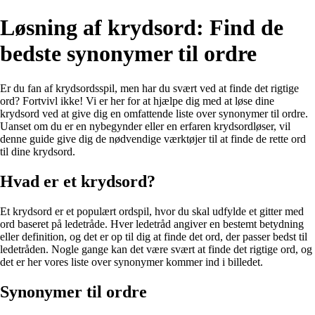
Løsning af krydsord: Find de
bedste synonymer til ordre
Er du fan af krydsordsspil, men har du svært ved at finde det rigtige
ord? Fortvivl ikke! Vi er her for at hjælpe dig med at løse dine
krydsord ved at give dig en omfattende liste over synonymer til ordre.
Uanset om du er en nybegynder eller en erfaren krydsordløser, vil
denne guide give dig de nødvendige værktøjer til at finde de rette ord
til dine krydsord.
Hvad er et krydsord?
Et krydsord er et populært ordspil, hvor du skal udfylde et gitter med
ord baseret på ledetråde. Hver ledetråd angiver en bestemt betydning
eller definition, og det er op til dig at finde det ord, der passer bedst til
ledetråden. Nogle gange kan det være svært at finde det rigtige ord, og
det er her vores liste over synonymer kommer ind i billedet.
Synonymer til ordre