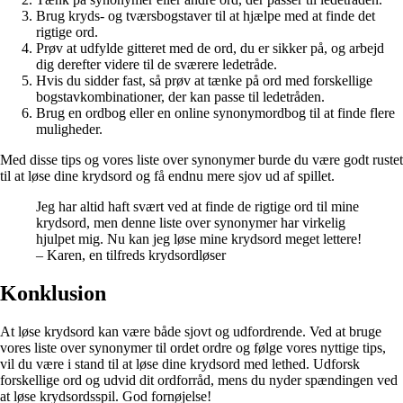
Brug kryds- og tværsbogstaver til at hjælpe med at finde det
rigtige ord.
Prøv at udfylde gitteret med de ord, du er sikker på, og arbejd
dig derefter videre til de sværere ledetråde.
Hvis du sidder fast, så prøv at tænke på ord med forskellige
bogstavkombinationer, der kan passe til ledetråden.
Brug en ordbog eller en online synonymordbog til at finde flere
muligheder.
Med disse tips og vores liste over synonymer burde du være godt rustet
til at løse dine krydsord og få endnu mere sjov ud af spillet.
Jeg har altid haft svært ved at finde de rigtige ord til mine
krydsord, men denne liste over synonymer har virkelig
hjulpet mig. Nu kan jeg løse mine krydsord meget lettere!
– Karen, en tilfreds krydsordløser
Konklusion
At løse krydsord kan være både sjovt og udfordrende. Ved at bruge
vores liste over synonymer til ordet ordre og følge vores nyttige tips,
vil du være i stand til at løse dine krydsord med lethed. Udforsk
forskellige ord og udvid dit ordforråd, mens du nyder spændingen ved
at løse krydsordsspil. God fornøjelse!