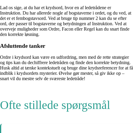
Lad os sige, at du har et krydsord, hvor en af ledetrådene er
Instruktion. Du har allerede nogle af bogstaverne i ordet, og du ved, at
det er et fembogstavsord. Ved at bruge tip nummer 2 kan du se efter
ord, der passer til bogstaverne og betydningen af Instruktion. Ved at
overveje muligheder som Ordre, Facon eller Regel kan du snart finde
den korrekte løsning.
Afsluttende tanker
Ordre i krydsord kan være en udfordring, men med de rette strategier
og tips kan du dechiffrere ledetråden og finde den korrekte betydning.
Husk altid at tænke kontekstuelt og bruge dine krydsreferencer for at få
indblik i krydsordets mysterier. Øvelse gør mester, så giv ikke op –
snart vil du mestre selv de sværeste ledetråde!
Ofte stillede spørgsmål