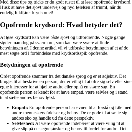
Med disse tips og tricks er du godt rustet til at løse opofrende krydsord.
Husk at have det sjovt undervejs og nyd følelsen af triumf, når du
endelig fuldfører krydsordet!
Opofrende krydsord: Hvad betyder det?
At løse krydsord kan være både sjovt og udfordrende. Nogle gange
støder man dog på svære ord, som kan være svære at finde
betydningen af. I denne artikel vil vi udforske betydningen af ​​et af de
mest søgte ord i forbindelse med krydsordsspil: opofrende.
Betydningen af ​​opofrende
Ordet opofrende stammer fra det danske sprog og er et adjektiv. Det
bruges til at beskrive en person, der er villig til at ofre sig selv eller sine
egne interesser for at hjælpe andre eller opnå en større sag. En
opofrende person er kendt for at have empati, være selvløs og i stand
til at sætte andres behov først.
Empati:
En opofrende person har evnen til at forstå og føle med
andre menneskers følelser og behov. De er gode til at sætte sig i
andres sko og handle ud fra dette perspektiv.
Selvløshed:
At være opofrende indebærer at være villig til at
give slip på ens egne ønsker og behov til fordel for andre. Det