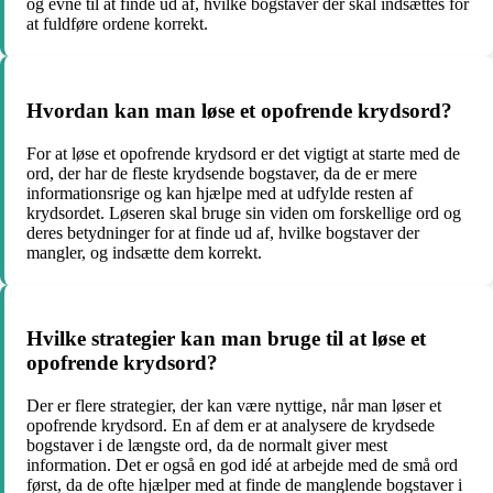
og evne til at finde ud af, hvilke bogstaver der skal indsættes for
at fuldføre ordene korrekt.
Hvordan kan man løse et opofrende krydsord?
For at løse et opofrende krydsord er det vigtigt at starte med de
ord, der har de fleste krydsende bogstaver, da de er mere
informationsrige og kan hjælpe med at udfylde resten af ​​
krydsordet. Løseren skal bruge sin viden om forskellige ord og
deres betydninger for at finde ud af, hvilke bogstaver der
mangler, og indsætte dem korrekt.
Hvilke strategier kan man bruge til at løse et
opofrende krydsord?
Der er flere strategier, der kan være nyttige, når man løser et
opofrende krydsord. En af dem er at analysere de krydsede
bogstaver i de længste ord, da de normalt giver mest
information. Det er også en god idé at arbejde med de små ord
først, da de ofte hjælper med at finde de manglende bogstaver i