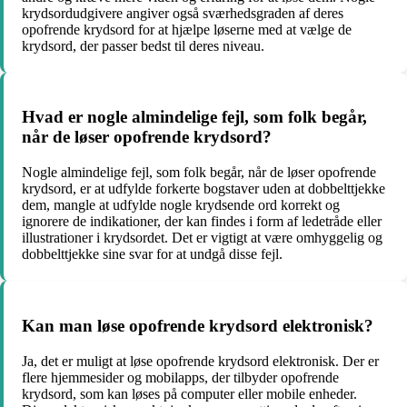
krydsordudgivere angiver også sværhedsgraden af ​​deres
opofrende krydsord for at hjælpe løserne med at vælge de
krydsord, der passer bedst til deres niveau.
Hvad er nogle almindelige fejl, som folk begår,
når de løser opofrende krydsord?
Nogle almindelige fejl, som folk begår, når de løser opofrende
krydsord, er at udfylde forkerte bogstaver uden at dobbelttjekke
dem, mangle at udfylde nogle krydsende ord korrekt og
ignorere de indikationer, der kan findes i form af ledetråde eller
illustrationer i krydsordet. Det er vigtigt at være omhyggelig og
dobbelttjekke sine svar for at undgå disse fejl.
Kan man løse opofrende krydsord elektronisk?
Ja, det er muligt at løse opofrende krydsord elektronisk. Der er
flere hjemmesider og mobilapps, der tilbyder opofrende
krydsord, som kan løses på computer eller mobile enheder.