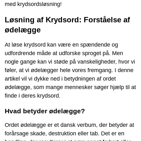
med krydsordsløsning!
Løsning af Krydsord: Forståelse af
ødelægge
At løse krydsord kan være en spændende og
udfordrende måde at udforske sproget på. Men
nogle gange kan vi støde på vanskeligheder, hvor vi
føler, at vi ødelægger hele vores fremgang. I denne
artikel vil vi dykke ned i betydningen af ordet
ødelægge, som mange mennesker søger hjælp til at
finde i deres krydsord.
Hvad betyder ødelægge?
Ordet ødelægge er et dansk verbum, der betyder at
forårsage skade, destruktion eller tab. Det er en