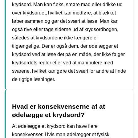
krydsord. Man kan f.eks. smøre mad eller drikke ud
over krydsordet, hvilket kan medføre, at blækket
løber sammen og gør det svært at læse. Man kan
også rive eller tage siderne ud af krydsordbogen,
således at krydsordene ikke længere er
tilgængelige. Der er også dem, der ødelægger et
krydsord ved at løse det på en måde, der ikke følger
krydsordets regler eller ved at manipulere med
svarene, hvilket kan gøre det svært for andre at finde
de rigtige løsninger.
Hvad er konsekvenserne af at
ødelægge et krydsord?
At ødelægge et krydsord kan have flere
konsekvenser. Hvis man ødelægger et fysisk