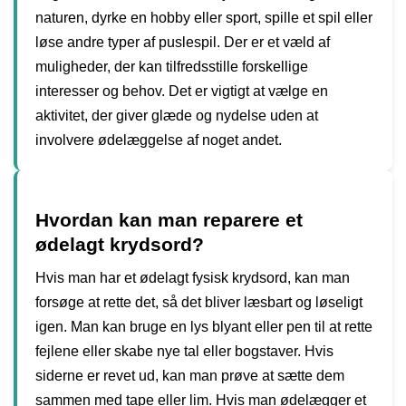
naturen, dyrke en hobby eller sport, spille et spil eller
løse andre typer af puslespil. Der er et væld af
muligheder, der kan tilfredsstille forskellige
interesser og behov. Det er vigtigt at vælge en
aktivitet, der giver glæde og nydelse uden at
involvere ødelæggelse af noget andet.
Hvordan kan man reparere et
ødelagt krydsord?
Hvis man har et ødelagt fysisk krydsord, kan man
forsøge at rette det, så det bliver læsbart og løseligt
igen. Man kan bruge en lys blyant eller pen til at rette
fejlene eller skabe nye tal eller bogstaver. Hvis
siderne er revet ud, kan man prøve at sætte dem
sammen med tape eller lim. Hvis man ødelægger et