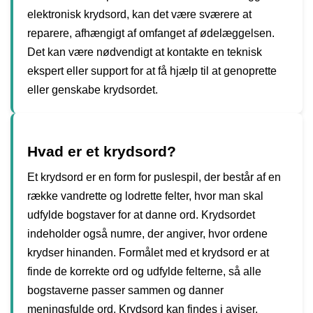
elektronisk krydsord, kan det være sværere at
reparere, afhængigt af omfanget af ødelæggelsen.
Det kan være nødvendigt at kontakte en teknisk
ekspert eller support for at få hjælp til at genoprette
eller genskabe krydsordet.
Hvad er et krydsord?
Et krydsord er en form for puslespil, der består af en
række vandrette og lodrette felter, hvor man skal
udfylde bogstaver for at danne ord. Krydsordet
indeholder også numre, der angiver, hvor ordene
krydser hinanden. Formålet med et krydsord er at
finde de korrekte ord og udfylde felterne, så alle
bogstaverne passer sammen og danner
meningsfulde ord. Krydsord kan findes i aviser,