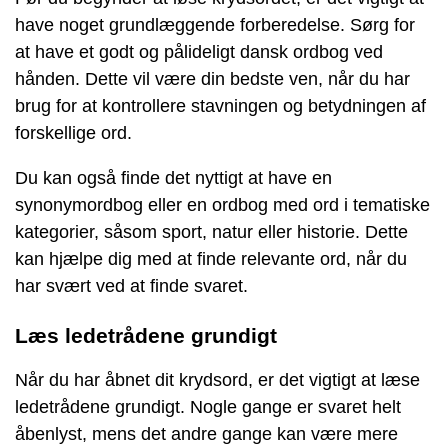
have noget grundlæggende forberedelse. Sørg for
at have et godt og pålideligt dansk ordbog ved
hånden. Dette vil være din bedste ven, når du har
brug for at kontrollere stavningen og betydningen af
forskellige ord.
Du kan også finde det nyttigt at have en
synonymordbog eller en ordbog med ord i tematiske
kategorier, såsom sport, natur eller historie. Dette
kan hjælpe dig med at finde relevante ord, når du
har svært ved at finde svaret.
Læs ledetrådene grundigt
Når du har åbnet dit krydsord, er det vigtigt at læse
ledetrådene grundigt. Nogle gange er svaret helt
åbenlyst, mens det andre gange kan være mere