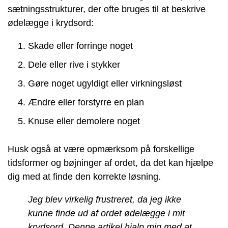
sætningsstrukturer, der ofte bruges til at beskrive
ødelægge i krydsord:
Skade eller forringe noget
Dele eller rive i stykker
Gøre noget ugyldigt eller virkningsløst
Ændre eller forstyrre en plan
Knuse eller demolere noget
Husk også at være opmærksom på forskellige
tidsformer og bøjninger af ordet, da det kan hjælpe
dig med at finde den korrekte løsning.
Jeg blev virkelig frustreret, da jeg ikke
kunne finde ud af ordet ødelægge i mit
krydsord. Denne artikel hjalp mig med at