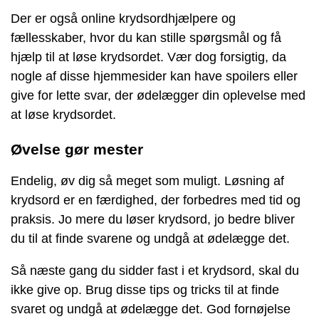
Der er også online krydsordhjælpere og
fællesskaber, hvor du kan stille spørgsmål og få
hjælp til at løse krydsordet. Vær dog forsigtig, da
nogle af disse hjemmesider kan have spoilers eller
give for lette svar, der ødelægger din oplevelse med
at løse krydsordet.
Øvelse gør mester
Endelig, øv dig så meget som muligt. Løsning af
krydsord er en færdighed, der forbedres med tid og
praksis. Jo mere du løser krydsord, jo bedre bliver
du til at finde svarene og undgå at ødelægge det.
Så næste gang du sidder fast i et krydsord, skal du
ikke give op. Brug disse tips og tricks til at finde
svaret og undgå at ødelægge det. God fornøjelse