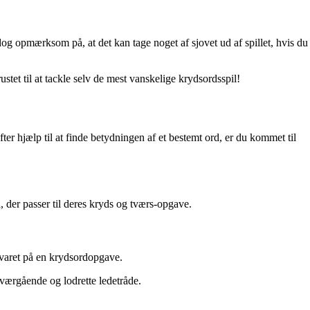
 dog opmærksom på, at det kan tage noget af sjovet ud af spillet, hvis du
stet til at tackle selv de mest vanskelige krydsordsspil!
er hjælp til at finde betydningen af et bestemt ord, er du kommet til
d, der passer til deres kryds og tværs-opgave.
 svaret på en krydsordopgave.
 tværgående og lodrette ledetråde.