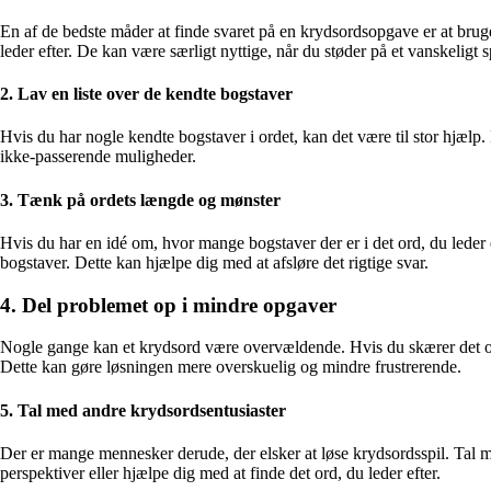
En af de bedste måder at finde svaret på en krydsordsopgave er at brug
leder efter. De kan være særligt nyttige, når du støder på et vanskeligt 
2. Lav en liste over de kendte bogstaver
Hvis du har nogle kendte bogstaver i ordet, kan det være til stor hjælp.
ikke-passerende muligheder.
3. Tænk på ordets længde og mønster
Hvis du har en idé om, hvor mange bogstaver der er i det ord, du leder
bogstaver. Dette kan hjælpe dig med at afsløre det rigtige svar.
4. Del problemet op i mindre opgaver
Nogle gange kan et krydsord være overvældende. Hvis du skærer det op 
Dette kan gøre løsningen mere overskuelig og mindre frustrerende.
5. Tal med andre krydsordsentusiaster
Der er mange mennesker derude, der elsker at løse krydsordsspil. Tal
perspektiver eller hjælpe dig med at finde det ord, du leder efter.