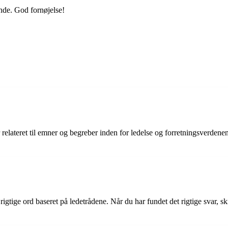
ynde. God fornøjelse!
 relateret til emner og begreber inden for ledelse og forretningsverden
 rigtige ord baseret på ledetrådene. Når du har fundet det rigtige svar, 