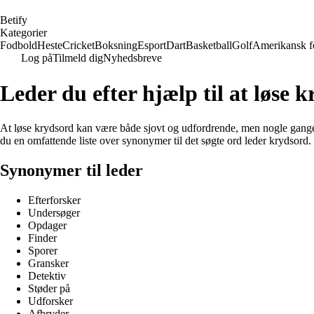
B
etify
Kategorier
Fodbold
Heste
Cricket
Boksning
Esport
Dart
Basketball
Golf
Amerikansk f
Log på
Tilmeld dig
Nyhedsbreve
Leder du efter hjælp til at løse
At løse krydsord kan være både sjovt og udfordrende, men nogle gange ka
du en omfattende liste over synonymer til det søgte ord leder krydsord.
Synonymer til leder
Efterforsker
Undersøger
Opdager
Finder
Sporer
Gransker
Detektiv
Støder på
Udforsker
Afbryder