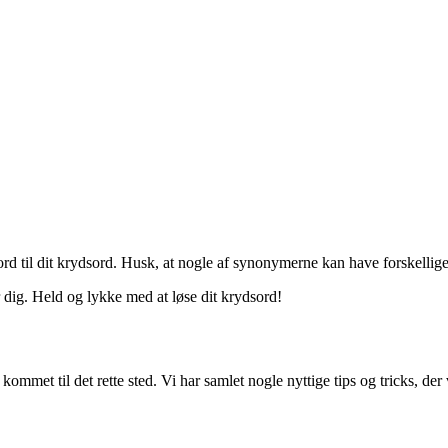
rd til dit krydsord. Husk, at nogle af synonymerne kan have forskellige 
 dig. Held og lykke med at løse dit krydsord!
 kommet til det rette sted. Vi har samlet nogle nyttige tips og tricks, de