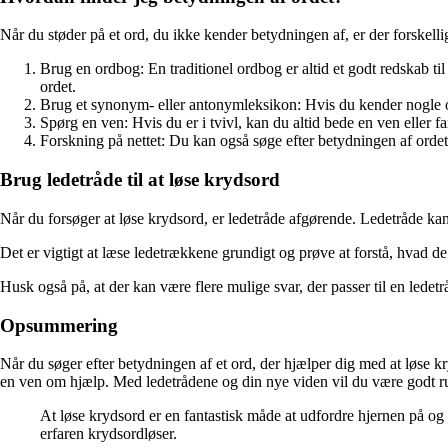
Når du støder på et ord, du ikke kender betydningen af, er der forskelli
Brug en ordbog: En traditionel ordbog er altid et godt redskab ti
ordet.
Brug et synonym- eller antonymleksikon: Hvis du kender nogle ord
Spørg en ven: Hvis du er i tvivl, kan du altid bede en ven eller 
Forskning på nettet: Du kan også søge efter betydningen af ordet
Brug ledetråde til at løse krydsord
Når du forsøger at løse krydsord, er ledetråde afgørende. Ledetråde kan 
Det er vigtigt at læse ledetrækkene grundigt og prøve at forstå, hvad de 
Husk også på, at der kan være flere mulige svar, der passer til en le
Opsummering
Når du søger efter betydningen af et ord, der hjælper dig med at løse 
en ven om hjælp. Med ledetrådene og din nye viden vil du være godt rus
At løse krydsord er en fantastisk måde at udfordre hjernen på og 
erfaren krydsordløser.