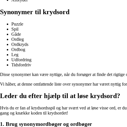
Synonymer til krydsord
Puzzle
Spil
Gåde
Ordleg
Ordkryds
Ordbog
Leg
Udfordring
Tidsfordriv
Disse synonymer kan være nyttige, når du forsøger at finde det rigtige o
Vi håber, at denne omfattende liste over synonymer har været nyttig for
Leder du efter hjælp til at løse krydsord?
Hvis du er fan af krydsordsspil og har svært ved at løse visse ord, er du
gang og knække koden til krydsordet!
1. Brug synonymordbøger og ordbøger