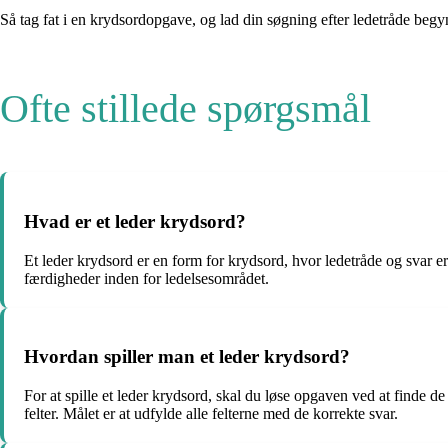
Så tag fat i en krydsordopgave, og lad din søgning efter ledetråde beg
Ofte stillede spørgsmål
Hvad er et leder krydsord?
Et leder krydsord er en form for krydsord, hvor ledetråde og svar er
færdigheder inden for ledelsesområdet.
Hvordan spiller man et leder krydsord?
For at spille et leder krydsord, skal du løse opgaven ved at finde de
felter. Målet er at udfylde alle felterne med de korrekte svar.