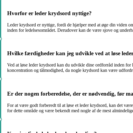
Hvorfor er leder krydsord nyttige?
Leder krydsord er nyttige, fordi de hjælper med at øge din viden om
inden for ledelsesområdet. Derudover kan de være sjove og underhol
Hvilke færdigheder kan jeg udvikle ved at løse led
Ved at løse leder krydsord kan du udvikle dine ordforråd inden fo
koncentration og tålmodighed, da nogle krydsord kan være udfordre
Er der nogen forberedelse, der er nødvendig, før ma
For at være godt forberedt til at løse et leder krydsord, kan det v
for dette område og være bekendt med nogle af de mest almindelige