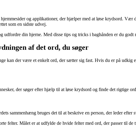
ld af hjemmesider og applikationer, der hjælper med at løse krydsord. Vær
ttet som en sidste udvej.
 udfordre din hjerne. Med disse tips og tricks i baghånden er du godt ru
ydningen af det ord, du søger
kan der være et enkelt ord, der sætter sig fast. Hvis du er på udkig eft
nesker, der søger efter hjælp til at løse krydsord og finde det rigtige or
sordets sammenhæng bruges det til at beskrive en person, der leder efter
e felter. Målet er at udfylde de hvide felter med ord, der passer til de