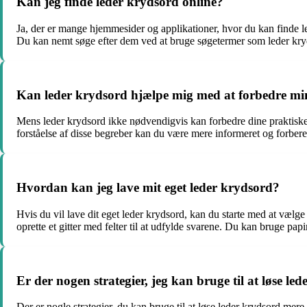
Kan jeg finde leder krydsord online?
Ja, der er mange hjemmesider og applikationer, hvor du kan finde le
Du kan nemt søge efter dem ved at bruge søgetermer som leder kryd
Kan leder krydsord hjælpe mig med at forbedre min
Mens leder krydsord ikke nødvendigvis kan forbedre dine praktiske l
forståelse af disse begreber kan du være mere informeret og forbe
Hvordan kan jeg lave mit eget leder krydsord?
Hvis du vil lave dit eget leder krydsord, kan du starte med at vælge
oprette et gitter med felter til at udfylde svarene. Du kan bruge papi
Er der nogen strategier, jeg kan bruge til at løse le
Der er nogle strategier, du kan bruge til at løse leder krydsord mer