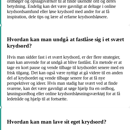
ordbøger og opslagsværker til at finde ukendte ord og deres
betydning. Endelig kan det være gavnligt at deltage i online
krydsordsamfund eller løse krydsord med andre for at få
inspiration, dele tips og lære af erfarne krydsordsløsere.
Hvordan kan man undgå at fastlåse sig i et svært
krydsord?
Hvis man sidder fast i et svært krydsord, er der flere strategier,
man kan anvende for at undgå at blive fastlåst. En metode er at
tage en kort pause og vende tilbage til krydsordet senere med en
frisk tilgang. Det kan også være nyttigt at gå videre til en anden
del af krydsordet og vende tilbage senere for at få nye
perspektiver og ideer. Hvis man stadig har svært ved at finde
svarene, kan det være gavnligt at søge hjælp fra en ordbog,
løsningsordbog eller online krydsordsløsningsværktøj for at få
ledetråde og hjælp til at fortsætte.
Hvordan kan man lave sit eget krydsord?