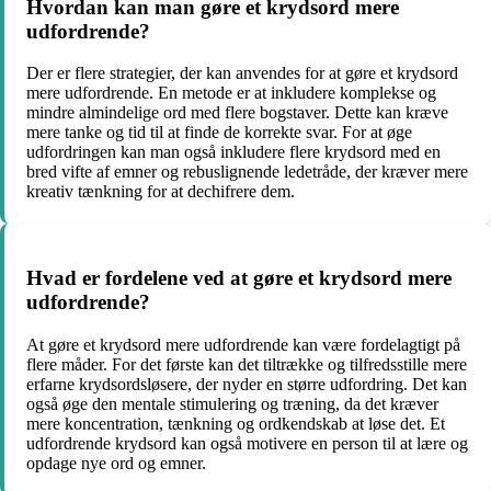
Hvordan kan man gøre et krydsord mere
udfordrende?
Der er flere strategier, der kan anvendes for at gøre et krydsord
mere udfordrende. En metode er at inkludere komplekse og
mindre almindelige ord med flere bogstaver. Dette kan kræve
mere tanke og tid til at finde de korrekte svar. For at øge
udfordringen kan man også inkludere flere krydsord med en
bred vifte af emner og rebuslignende ledetråde, der kræver mere
kreativ tænkning for at dechifrere dem.
Hvad er fordelene ved at gøre et krydsord mere
udfordrende?
At gøre et krydsord mere udfordrende kan være fordelagtigt på
flere måder. For det første kan det tiltrække og tilfredsstille mere
erfarne krydsordsløsere, der nyder en større udfordring. Det kan
også øge den mentale stimulering og træning, da det kræver
mere koncentration, tænkning og ordkendskab at løse det. Et
udfordrende krydsord kan også motivere en person til at lære og
opdage nye ord og emner.