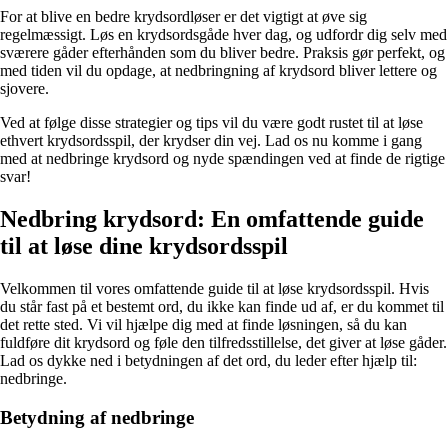
For at blive en bedre krydsordløser er det vigtigt at øve sig
regelmæssigt. Løs en krydsordsgåde hver dag, og udfordr dig selv med
sværere gåder efterhånden som du bliver bedre. Praksis gør perfekt, og
med tiden vil du opdage, at nedbringning af krydsord bliver lettere og
sjovere.
Ved at følge disse strategier og tips vil du være godt rustet til at løse
ethvert krydsordsspil, der krydser din vej. Lad os nu komme i gang
med at nedbringe krydsord og nyde spændingen ved at finde de rigtige
svar!
Nedbring krydsord: En omfattende guide
til at løse dine krydsordsspil
Velkommen til vores omfattende guide til at løse krydsordsspil. Hvis
du står fast på et bestemt ord, du ikke kan finde ud af, er du kommet til
det rette sted. Vi vil hjælpe dig med at finde løsningen, så du kan
fuldføre dit krydsord og føle den tilfredsstillelse, det giver at løse gåder.
Lad os dykke ned i betydningen af det ord, du leder efter hjælp til:
nedbringe.
Betydning af nedbringe