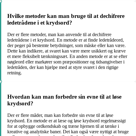
Hvilke metoder kan man bruge til at dechifrere
ledetrådene i et krydsord?
Der er flere metoder, man kan anvende til at dechifrere
ledetrådene i et krydsord. En metode er at finde ledetrådeord,
der peger på bestemte betydninger, som måske eller kan være.
Dette kan indikere, at svaret kan være mere usikkert og kræve
et mere fleksibelt tænkningssæt. En anden metode er at se efter
nøgleord eller markører som præpositioner og tidsangivelser i
ledetråden, der kan hjælpe med at styre svaret i den rigtige
retning.
Hvordan kan man forbedre sin evne til at løse
krydsord?
Der er flere måder, man kan forbedre sin evne til at løse
krydsord. En metode er at læse og løse krydsord regelmæssigt
for at opbygge ordkendskab og træne hjernen til at tænke i
kreative og analytiske baner. Det kan også være nyttigt at bruge