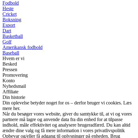
Fodbold
Heste
Cricket
Boksning
Esport
Dart
Basketball
Golf
Amerikansk fodbold
Baseball
Hvem er vi
Besked
Pressen
Promovering
Konto
Nyhedsmail
Affiliate
Din historie
Din oplevelse betyder noget for os – derfor bruger vi cookies. Læs
mere her.
Når du besøger vores website, giver du samtykke til, at vi og vores
partnere må lagre og anvende data fra din enhed for at tilpasse
indhold, måle effektivitet og analysere brugeradfærd. Du kan altid
ændre dine valg og få mere information i vores privatlivspolitik
Opbevar og/eller få adgang til oplysninger på enheden. Brug