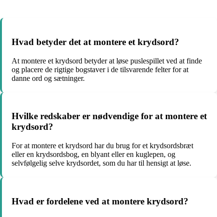
Hvad betyder det at montere et krydsord?
At montere et krydsord betyder at løse puslespillet ved at finde
og placere de rigtige bogstaver i de tilsvarende felter for at
danne ord og sætninger.
Hvilke redskaber er nødvendige for at montere et
krydsord?
For at montere et krydsord har du brug for et krydsordsbræt
eller en krydsordsbog, en blyant eller en kuglepen, og
selvfølgelig selve krydsordet, som du har til hensigt at løse.
Hvad er fordelene ved at montere krydsord?