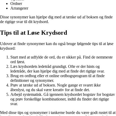
Ordner
Arrangerer
Disse synonymer kan hjælpe dig med at tænke ud af boksen og finde
de rigtige svar til dit krydsord.
Tips til at Løse Krydsord
Udover at finde synonymer kan du også bruge følgende tips til at løse
krydsord:
Start med at udfylde de ord, du er sikker på. Find de nemmeste
ord først.
Læs krydsordets ledetråd grundigt. Ofte er der hints og
ledetråde, der kan hjælpe dig med at finde det rigtige svar.
Brug en ordbog eller et online ordbogsprogram til at finde
definitioner og synonymer.
Prøv at tænke ud af boksen. Nogle gange er svaret ikke
åbenlyst, og du skal være kreativ for at finde det.
Arbejd systematisk. Gå igennem krydsordet bogstav for bogstav
og prøv forskellige kombinationer, indtil du finder det rigtige
svar.
Med disse tips og synonymer i tankerne burde du være godt rustet til at