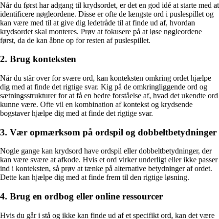
Når du først har adgang til krydsordet, er det en god idé at starte med at
identificere nøgleordene. Disse er ofte de længste ord i puslespillet og
kan være med til at give dig ledetråde til at finde ud af, hvordan
krydsordet skal monteres. Prøv at fokusere på at løse nøgleordene
først, da de kan åbne op for resten af puslespillet.
2. Brug konteksten
Når du står over for svære ord, kan konteksten omkring ordet hjælpe
dig med at finde det rigtige svar. Kig på de omkringliggende ord og
sætningsstrukturer for at få en bedre forståelse af, hvad det ukendte ord
kunne være. Ofte vil en kombination af kontekst og krydsende
bogstaver hjælpe dig med at finde det rigtige svar.
3. Vær opmærksom på ordspil og dobbeltbetydninger
Nogle gange kan krydsord have ordspil eller dobbeltbetydninger, der
kan være svære at afkode. Hvis et ord virker underligt eller ikke passer
ind i konteksten, så prøv at tænke på alternative betydninger af ordet.
Dette kan hjælpe dig med at finde frem til den rigtige løsning.
4. Brug en ordbog eller online ressourcer
Hvis du går i stå og ikke kan finde ud af et specifikt ord, kan det være