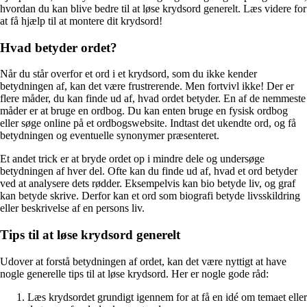
hvordan du kan blive bedre til at løse krydsord generelt. Læs videre for
at få hjælp til at montere dit krydsord!
Hvad betyder ordet?
Når du står overfor et ord i et krydsord, som du ikke kender
betydningen af, kan det være frustrerende. Men fortvivl ikke! Der er
flere måder, du kan finde ud af, hvad ordet betyder. En af de nemmeste
måder er at bruge en ordbog. Du kan enten bruge en fysisk ordbog
eller søge online på et ordbogswebsite. Indtast det ukendte ord, og få
betydningen og eventuelle synonymer præsenteret.
Et andet trick er at bryde ordet op i mindre dele og undersøge
betydningen af hver del. Ofte kan du finde ud af, hvad et ord betyder
ved at analysere dets rødder. Eksempelvis kan bio betyde liv, og graf
kan betyde skrive. Derfor kan et ord som biografi betyde livsskildring
eller beskrivelse af en persons liv.
Tips til at løse krydsord generelt
Udover at forstå betydningen af ordet, kan det være nyttigt at have
nogle generelle tips til at løse krydsord. Her er nogle gode råd:
Læs krydsordet grundigt igennem for at få en idé om temaet eller