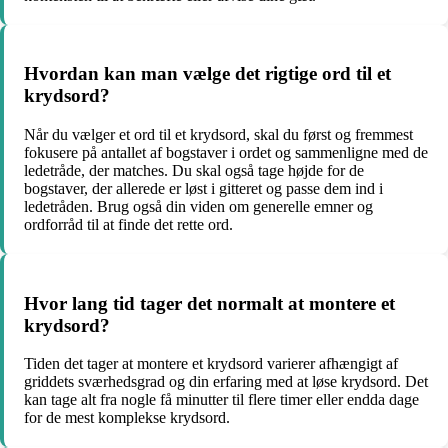
Hvordan kan man vælge det rigtige ord til et
krydsord?
Når du vælger et ord til et krydsord, skal du først og fremmest
fokusere på antallet af bogstaver i ordet og sammenligne med de
ledetråde, der matches. Du skal også tage højde for de
bogstaver, der allerede er løst i gitteret og passe dem ind i
ledetråden. Brug også din viden om generelle emner og
ordforråd til at finde det rette ord.
Hvor lang tid tager det normalt at montere et
krydsord?
Tiden det tager at montere et krydsord varierer afhængigt af
griddets sværhedsgrad og din erfaring med at løse krydsord. Det
kan tage alt fra nogle få minutter til flere timer eller endda dage
for de mest komplekse krydsord.