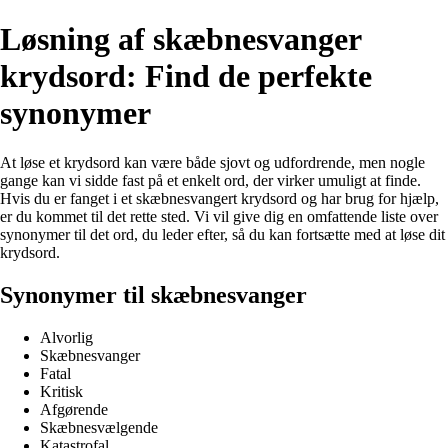
Løsning af skæbnesvanger
krydsord: Find de perfekte
synonymer
At løse et krydsord kan være både sjovt og udfordrende, men nogle
gange kan vi sidde fast på et enkelt ord, der virker umuligt at finde.
Hvis du er fanget i et skæbnesvangert krydsord og har brug for hjælp,
er du kommet til det rette sted. Vi vil give dig en omfattende liste over
synonymer til det ord, du leder efter, så du kan fortsætte med at løse dit
krydsord.
Synonymer til skæbnesvanger
Alvorlig
Skæbnesvanger
Fatal
Kritisk
Afgørende
Skæbnesvælgende
Katastrofal