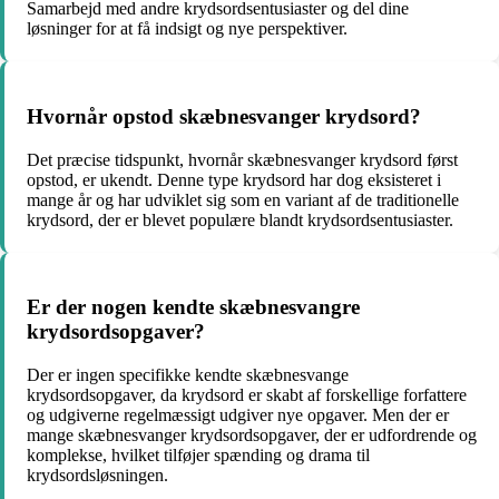
Samarbejd med andre krydsordsentusiaster og del dine
løsninger for at få indsigt og nye perspektiver.
Hvornår opstod skæbnesvanger krydsord?
Det præcise tidspunkt, hvornår skæbnesvanger krydsord først
opstod, er ukendt. Denne type krydsord har dog eksisteret i
mange år og har udviklet sig som en variant af de traditionelle
krydsord, der er blevet populære blandt krydsordsentusiaster.
Er der nogen kendte skæbnesvangre
krydsordsopgaver?
Der er ingen specifikke kendte skæbnesvange
krydsordsopgaver, da krydsord er skabt af forskellige forfattere
og udgiverne regelmæssigt udgiver nye opgaver. Men der er
mange skæbnesvanger krydsordsopgaver, der er udfordrende og
komplekse, hvilket tilføjer spænding og drama til
krydsordsløsningen.