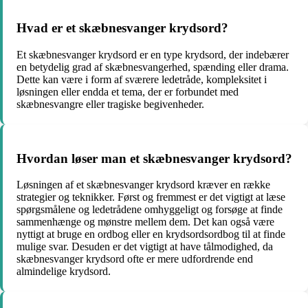
Hvad er et skæbnesvanger krydsord?
Et skæbnesvanger krydsord er en type krydsord, der indebærer
en betydelig grad af skæbnesvangerhed, spænding eller drama.
Dette kan være i form af sværere ledetråde, kompleksitet i
løsningen eller endda et tema, der er forbundet med
skæbnesvangre eller tragiske begivenheder.
Hvordan løser man et skæbnesvanger krydsord?
Løsningen af et skæbnesvanger krydsord kræver en række
strategier og teknikker. Først og fremmest er det vigtigt at læse
spørgsmålene og ledetrådene omhyggeligt og forsøge at finde
sammenhænge og mønstre mellem dem. Det kan også være
nyttigt at bruge en ordbog eller en krydsordsordbog til at finde
mulige svar. Desuden er det vigtigt at have tålmodighed, da
skæbnesvanger krydsord ofte er mere udfordrende end
almindelige krydsord.