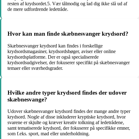
resten af krydsordet.5. Vær tålmodig og lad dig ikke slå ud af
de mere udfordrende ledetråde.
Hvor kan man finde skæbnesvanger krydsord?
Skæbnesvanger krydsord kan findes i forskellige
krydsordsmagasiner, krydsordsbøger, aviser eller online
krydsordsplatforme. Der er også specialiserede
krydsordsudgivelser, der fokuserer specifikt på skæbnesvanger
temaer eller sværhedsgrader.
Hvilke andre typer krydsord findes der udover
skæbnesvange?
Udover skæbnesvanger krydsord findes der mange andre typer
krydsord. Nogle af disse inkluderer kryptiske krydsord, hvor
svarene er skjulte og kræver kreativ tolkning af ledetrådene,
samt tematiserede krydsord, der fokuserer på specifikke emner,
som f.eks. sport, mad eller underholdning.