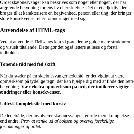
Ordet skæbnesvanger kan beskrives som noget eller nogen, der har
afgørende betydning for ens liv eller skæbne. Det er et adjektiv, der
bruges til at karakterisere en begivenhed, person eller ting, der bringer
store konsekvenser eller forandringer med sig.
Anvendelse af HTML-tags
Ved at anvende HTML-tags kan vi gøre denne guide mere struktureret
og visuelt tiltalende. Dette gør det også lettere at læse og forstå
indholdet.
Tonende råd med fed skrift
Når du støder på en skæbnesvanger ledetråd, er det vigtigt at være
opmærksom på tydelige tegn, der kan hjælpe dig med at finde den rette
betydning.
Vær ekstra opmærksom på ord, der indikerer vigtige
ændringer eller konsekvenser.
Udtryk kompleksitet med kursiv
De ledetråde, der involverer skæbnesvanger, er ofte mere komplekse
end andre.
Prøv at tænke ud af boksen og overvej forskellige
fortolkninger af ordet.