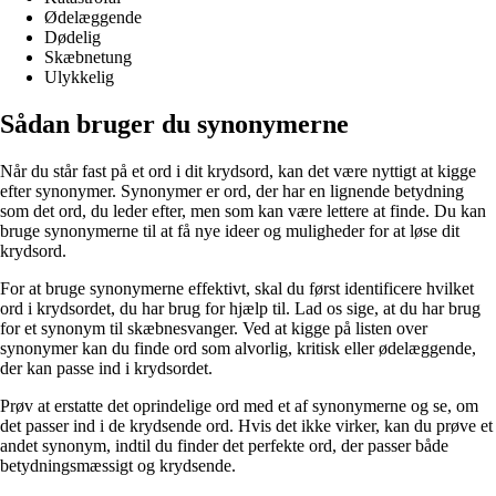
Ødelæggende
Dødelig
Skæbnetung
Ulykkelig
Sådan bruger du synonymerne
Når du står fast på et ord i dit krydsord, kan det være nyttigt at kigge
efter synonymer. Synonymer er ord, der har en lignende betydning
som det ord, du leder efter, men som kan være lettere at finde. Du kan
bruge synonymerne til at få nye ideer og muligheder for at løse dit
krydsord.
For at bruge synonymerne effektivt, skal du først identificere hvilket
ord i krydsordet, du har brug for hjælp til. Lad os sige, at du har brug
for et synonym til skæbnesvanger. Ved at kigge på listen over
synonymer kan du finde ord som alvorlig, kritisk eller ødelæggende,
der kan passe ind i krydsordet.
Prøv at erstatte det oprindelige ord med et af synonymerne og se, om
det passer ind i de krydsende ord. Hvis det ikke virker, kan du prøve et
andet synonym, indtil du finder det perfekte ord, der passer både
betydningsmæssigt og krydsende.