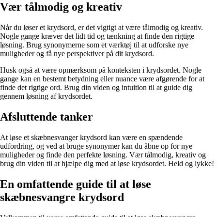
Vær tålmodig og kreativ
Når du løser et krydsord, er det vigtigt at være tålmodig og kreativ.
Nogle gange kræver det lidt tid og tænkning at finde den rigtige
løsning. Brug synonymerne som et værktøj til at udforske nye
muligheder og få nye perspektiver på dit krydsord.
Husk også at være opmærksom på konteksten i krydsordet. Nogle
gange kan en bestemt betydning eller nuance være afgørende for at
finde det rigtige ord. Brug din viden og intuition til at guide dig
gennem løsning af krydsordet.
Afsluttende tanker
At løse et skæbnesvanger krydsord kan være en spændende
udfordring, og ved at bruge synonymer kan du åbne op for nye
muligheder og finde den perfekte løsning. Vær tålmodig, kreativ og
brug din viden til at hjælpe dig med at løse krydsordet. Held og lykke!
En omfattende guide til at løse
skæbnesvangre krydsord