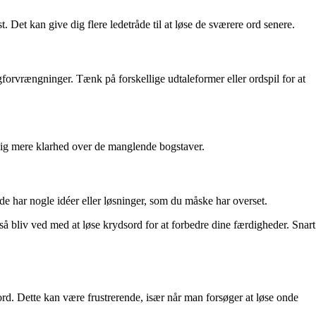
 Det kan give dig flere ledetråde til at løse de sværere ord senere.
forvrængninger. Tænk på forskellige udtaleformer eller ordspil for at
r dig mere klarhed over de manglende bogstaver.
de har nogle idéer eller løsninger, som du måske har overset.
 så bliv ved med at løse krydsord for at forbedre dine færdigheder. Snart
d. Dette kan være frustrerende, især når man forsøger at løse onde