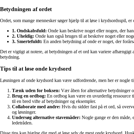
Betydningen af ordet
Ordet, som mange mennesker søger hjælp til at løse i krydsordsspil, er 
1. Ondskabsfuld:
Onde kan beskrive noget eller nogen, der handl
2. Uheldig:
Onde kan også bruges til at beskrive noget eller nogen
3. Smertefuldt:
En anden betydning af onde er noget, der forårsag
Det er vigtigt at notere, at betydningen af et ord kan variere afhængigt 
betydning.
Tips til at løse onde krydsord
Løsningen af onde krydsord kan være udfordrende, men her er nogle tip
Tænk uden for boksen:
Vær åben for alternative betydninger o
Brug en ordbog:
En ordbog kan være en uvurderlig ressource til
til en bred vifte af betydninger og eksempler.
Collaborate med andre:
Hvis du sidder fast på et ord, så overv
og løsninger.
Undersøg alternative stavemåder:
Nogle gange er den måde, et 
ledetråden.
Disse tips kan hjælpe dig med at løse selv de mest onde krydsord. Hus