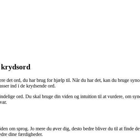
e krydsord
cere det ord, du har brug for hjælp til. Når du har det, kan du bruge syn
asser ind i de krydsende ord.
rindelige ord. Du skal bruge din viden og intuition til at vurdere, om 
var.
 om sprog. Jo mere du øver dig, desto bedre bliver du til at finde de 
edre dine færdigheder.