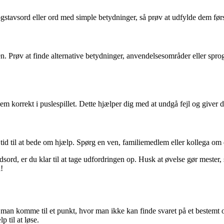
stavsord eller ord med simple betydninger, så prøv at udfylde dem først.
. Prøv at finde alternative betydninger, anvendelsesområder eller sprog
dem korrekt i puslespillet. Dette hjælper dig med at undgå fejl og give
 tid til at bede om hjælp. Spørg en ven, familiemedlem eller kollega om 
sord, er du klar til at tage udfordringen op. Husk at øvelse gør mester,
!
an komme til et punkt, hvor man ikke kan finde svaret på et bestemt or
 til at løse.