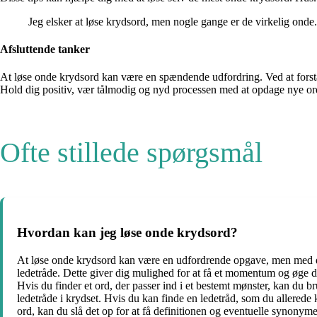
Jeg elsker at løse krydsord, men nogle gange er de virkelig onde
Afsluttende tanker
At løse onde krydsord kan være en spændende udfordring. Ved at forstå 
Hold dig positiv, vær tålmodig og nyd processen med at opdage nye ord
Ofte stillede spørgsmål
Hvordan kan jeg løse onde krydsord?
At løse onde krydsord kan være en udfordrende opgave, men med de re
ledetråde. Dette giver dig mulighed for at få et momentum og øge d
Hvis du finder et ord, der passer ind i et bestemt mønster, kan du br
ledetråde i krydset. Hvis du kan finde en ledetråd, som du allerede
ord, kan du slå det op for at få definitionen og eventuelle synony