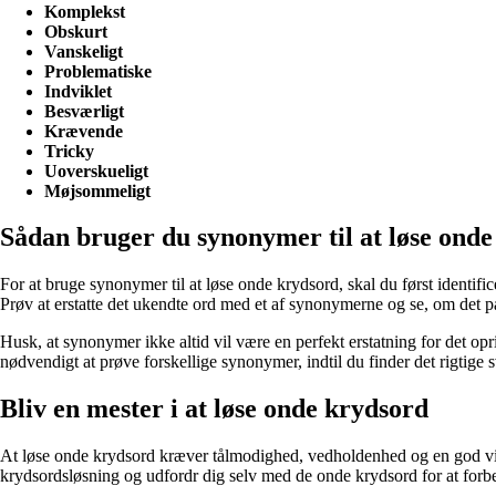
Komplekst
Obskurt
Vanskeligt
Problematiske
Indviklet
Besværligt
Krævende
Tricky
Uoverskueligt
Møjsommeligt
Sådan bruger du synonymer til at løse ond
For at bruge synonymer til at løse onde krydsord, skal du først identifi
Prøv at erstatte det ukendte ord med et af synonymerne og se, om det p
Husk, at synonymer ikke altid vil være en perfekt erstatning for det op
nødvendigt at prøve forskellige synonymer, indtil du finder det rigtige s
Bliv en mester i at løse onde krydsord
At løse onde krydsord kræver tålmodighed, vedholdenhed og en god viden
krydsordsløsning og udfordr dig selv med de onde krydsord for at forb