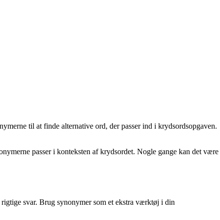
onymerne til at finde alternative ord, der passer ind i krydsordsopgaven.
synonymerne passer i konteksten af krydsordet. Nogle gange kan det være
rigtige svar. Brug synonymer som et ekstra værktøj i din