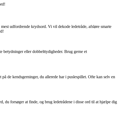
ord!
e mest udfordrende krydsord. Vi vil dekode ledetråde, afsløre smarte
rd!
e betydninger eller dobbelttydigheder. Brug gerne et
 på de kendsgerninger, du allerede har i puslespillet. Ofte kan selv en
d, du forsøger at finde, og brug ledetrådene i disse ord til at hjælpe dig