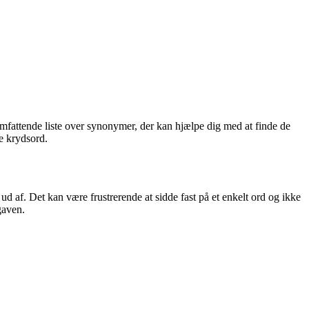
n omfattende liste over synonymer, der kan hjælpe dig med at finde de
de krydsord.
 af. Det kan være frustrerende at sidde fast på et enkelt ord og ikke
gaven.