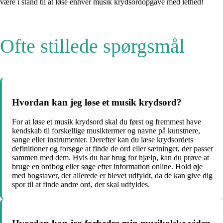
være i stand til at løse enhver musik krydsordopgave med lethed!
Ofte stillede spørgsmål
Hvordan kan jeg løse et musik krydsord?
For at løse et musik krydsord skal du først og fremmest have
kendskab til forskellige musiktermer og navne på kunstnere,
sange eller instrumenter. Derefter kan du læse krydsordets
definitioner og forsøge at finde de ord eller sætninger, der passer
sammen med dem. Hvis du har brug for hjælp, kan du prøve at
bruge en ordbog eller søge efter information online. Hold øje
med bogstaver, der allerede er blevet udfyldt, da de kan give dig
spor til at finde andre ord, der skal udfyldes.