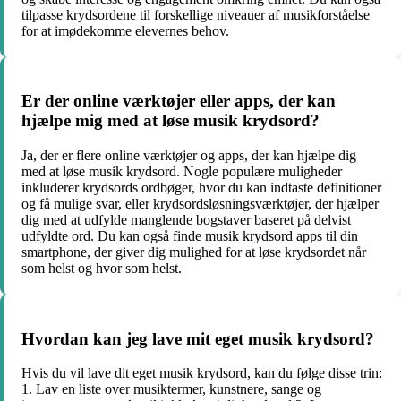
tilpasse krydsordene til forskellige niveauer af musikforståelse
for at imødekomme elevernes behov.
Er der online værktøjer eller apps, der kan
hjælpe mig med at løse musik krydsord?
Ja, der er flere online værktøjer og apps, der kan hjælpe dig
med at løse musik krydsord. Nogle populære muligheder
inkluderer krydsords ordbøger, hvor du kan indtaste definitioner
og få mulige svar, eller krydsordsløsningsværktøjer, der hjælper
dig med at udfylde manglende bogstaver baseret på delvist
udfyldte ord. Du kan også finde musik krydsord apps til din
smartphone, der giver dig mulighed for at løse krydsordet når
som helst og hvor som helst.
Hvordan kan jeg lave mit eget musik krydsord?
Hvis du vil lave dit eget musik krydsord, kan du følge disse trin:
1. Lav en liste over musiktermer, kunstnere, sange og