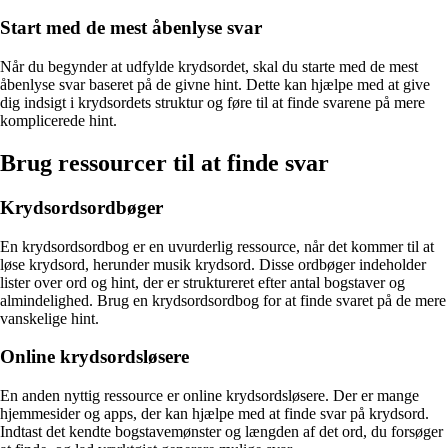
Start med de mest åbenlyse svar
Når du begynder at udfylde krydsordet, skal du starte med de mest
åbenlyse svar baseret på de givne hint. Dette kan hjælpe med at give
dig indsigt i krydsordets struktur og føre til at finde svarene på mere
komplicerede hint.
Brug ressourcer til at finde svar
Krydsordsordbøger
En krydsordsordbog er en uvurderlig ressource, når det kommer til at
løse krydsord, herunder musik krydsord. Disse ordbøger indeholder
lister over ord og hint, der er struktureret efter antal bogstaver og
almindelighed. Brug en krydsordsordbog for at finde svaret på de mere
vanskelige hint.
Online krydsordsløsere
En anden nyttig ressource er online krydsordsløsere. Der er mange
hjemmesider og apps, der kan hjælpe med at finde svar på krydsord.
Indtast det kendte bogstavemønster og længden af det ord, du forsøger