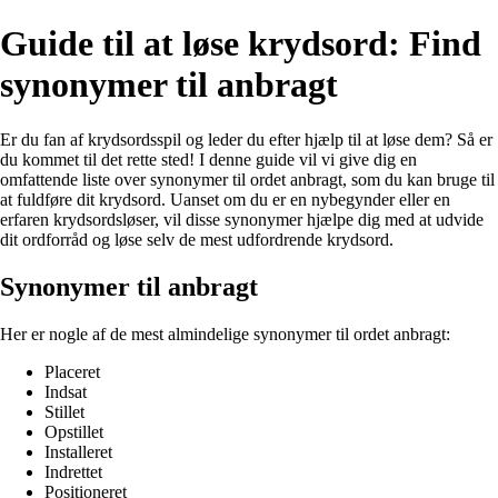
Guide til at løse krydsord: Find
synonymer til anbragt
Er du fan af krydsordsspil og leder du efter hjælp til at løse dem? Så er
du kommet til det rette sted! I denne guide vil vi give dig en
omfattende liste over synonymer til ordet anbragt, som du kan bruge til
at fuldføre dit krydsord. Uanset om du er en nybegynder eller en
erfaren krydsordsløser, vil disse synonymer hjælpe dig med at udvide
dit ordforråd og løse selv de mest udfordrende krydsord.
Synonymer til anbragt
Her er nogle af de mest almindelige synonymer til ordet anbragt:
Placeret
Indsat
Stillet
Opstillet
Installeret
Indrettet
Positioneret