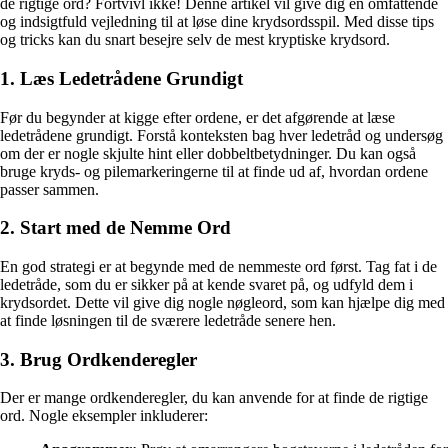
de rigtige ord? Fortvivl ikke! Denne artikel vil give dig en omfattende
og indsigtfuld vejledning til at løse dine krydsordsspil. Med disse tips
og tricks kan du snart besejre selv de mest kryptiske krydsord.
1. Læs Ledetrådene Grundigt
Før du begynder at kigge efter ordene, er det afgørende at læse
ledetrådene grundigt. Forstå konteksten bag hver ledetråd og undersøg
om der er nogle skjulte hint eller dobbeltbetydninger. Du kan også
bruge kryds- og pilemarkeringerne til at finde ud af, hvordan ordene
passer sammen.
2. Start med de Nemme Ord
En god strategi er at begynde med de nemmeste ord først. Tag fat i de
ledetråde, som du er sikker på at kende svaret på, og udfyld dem i
krydsordet. Dette vil give dig nogle nøgleord, som kan hjælpe dig med
at finde løsningen til de sværere ledetråde senere hen.
3. Brug Ordkenderegler
Der er mange ordkenderegler, du kan anvende for at finde de rigtige
ord. Nogle eksempler inkluderer: