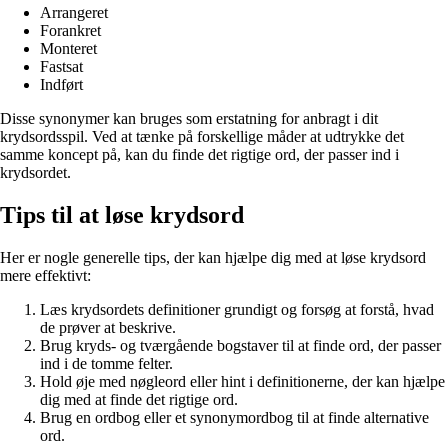
Arrangeret
Forankret
Monteret
Fastsat
Indført
Disse synonymer kan bruges som erstatning for anbragt i dit
krydsordsspil. Ved at tænke på forskellige måder at udtrykke det
samme koncept på, kan du finde det rigtige ord, der passer ind i
krydsordet.
Tips til at løse krydsord
Her er nogle generelle tips, der kan hjælpe dig med at løse krydsord
mere effektivt:
Læs krydsordets definitioner grundigt og forsøg at forstå, hvad
de prøver at beskrive.
Brug kryds- og tværgående bogstaver til at finde ord, der passer
ind i de tomme felter.
Hold øje med nøgleord eller hint i definitionerne, der kan hjælpe
dig med at finde det rigtige ord.
Brug en ordbog eller et synonymordbog til at finde alternative
ord.