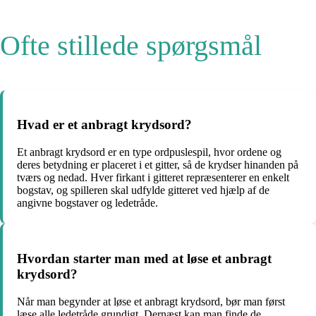
Ofte stillede spørgsmål
Hvad er et anbragt krydsord?
Et anbragt krydsord er en type ordpuslespil, hvor ordene og
deres betydning er placeret i et gitter, så de krydser hinanden på
tværs og nedad. Hver firkant i gitteret repræsenterer en enkelt
bogstav, og spilleren skal udfylde gitteret ved hjælp af de
angivne bogstaver og ledetråde.
Hvordan starter man med at løse et anbragt
krydsord?
Når man begynder at løse et anbragt krydsord, bør man først
læse alle ledetråde grundigt. Dernæst kan man finde de