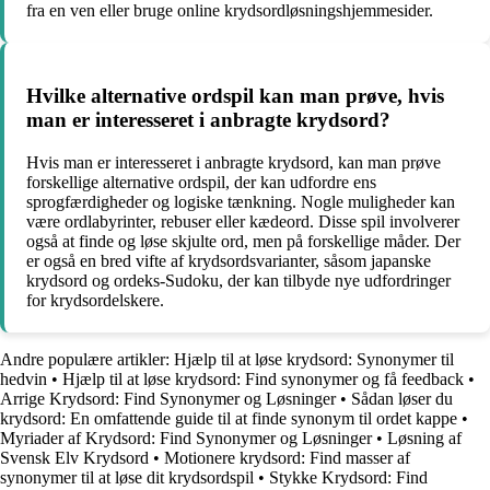
fra en ven eller bruge online krydsordløsningshjemmesider.
Hvilke alternative ordspil kan man prøve, hvis
man er interesseret i anbragte krydsord?
Hvis man er interesseret i anbragte krydsord, kan man prøve
forskellige alternative ordspil, der kan udfordre ens
sprogfærdigheder og logiske tænkning. Nogle muligheder kan
være ordlabyrinter, rebuser eller kædeord. Disse spil involverer
også at finde og løse skjulte ord, men på forskellige måder. Der
er også en bred vifte af krydsordsvarianter, såsom japanske
krydsord og ordeks-Sudoku, der kan tilbyde nye udfordringer
for krydsordelskere.
Andre populære artikler:
Hjælp til at løse krydsord: Synonymer til
hedvin
•
Hjælp til at løse krydsord: Find synonymer og få feedback
•
Arrige Krydsord: Find Synonymer og Løsninger
•
Sådan løser du
krydsord: En omfattende guide til at finde synonym til ordet kappe
•
Myriader af Krydsord: Find Synonymer og Løsninger
•
Løsning af
Svensk Elv Krydsord
•
Motionere krydsord: Find masser af
synonymer til at løse dit krydsordspil
•
Stykke Krydsord: Find