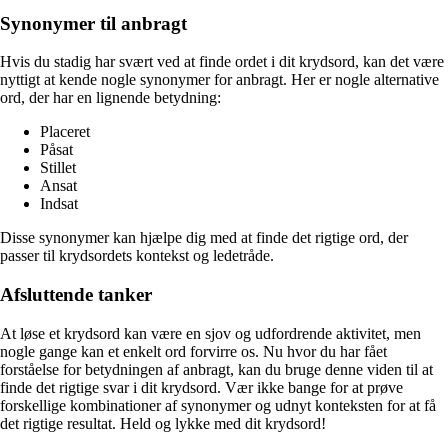
Synonymer til anbragt
Hvis du stadig har svært ved at finde ordet i dit krydsord, kan det være
nyttigt at kende nogle synonymer for anbragt. Her er nogle alternative
ord, der har en lignende betydning:
Placeret
Påsat
Stillet
Ansat
Indsat
Disse synonymer kan hjælpe dig med at finde det rigtige ord, der
passer til krydsordets kontekst og ledetråde.
Afsluttende tanker
At løse et krydsord kan være en sjov og udfordrende aktivitet, men
nogle gange kan et enkelt ord forvirre os. Nu hvor du har fået
forståelse for betydningen af ​​anbragt, kan du bruge denne viden til at
finde det rigtige svar i dit krydsord. Vær ikke bange for at prøve
forskellige kombinationer af synonymer og udnyt konteksten for at få
det rigtige resultat. Held og lykke med dit krydsord!