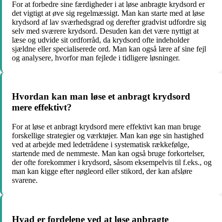
For at forbedre sine færdigheder i at løse anbragte krydsord er
det vigtigt at øve sig regelmæssigt. Man kan starte med at løse
krydsord af lav sværhedsgrad og derefter gradvist udfordre sig
selv med sværere krydsord. Desuden kan det være nyttigt at
læse og udvide sit ordforråd, da krydsord ofte indeholder
sjældne eller specialiserede ord. Man kan også lære af sine fejl
og analysere, hvorfor man fejlede i tidligere løsninger.
Hvordan kan man løse et anbragt krydsord
mere effektivt?
For at løse et anbragt krydsord mere effektivt kan man bruge
forskellige strategier og værktøjer. Man kan øge sin hastighed
ved at arbejde med ledetrådene i systematisk rækkefølge,
startende med de nemmeste. Man kan også bruge forkortelser,
der ofte forekommer i krydsord, såsom eksempelvis til f.eks., og
man kan kigge efter nøgleord eller stikord, der kan afsløre
svarene.
Hvad er fordelene ved at løse anbragte