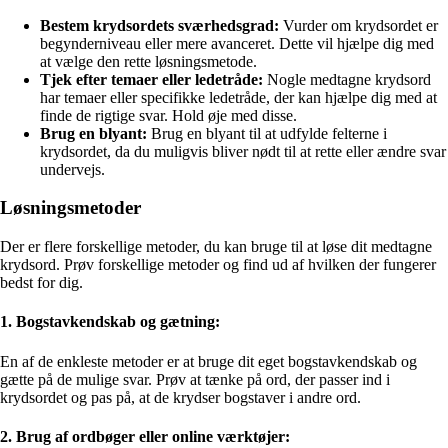
Bestem krydsordets sværhedsgrad:
Vurder om krydsordet er
begynderniveau eller mere avanceret. Dette vil hjælpe dig med
at vælge den rette løsningsmetode.
Tjek efter temaer eller ledetråde:
Nogle medtagne krydsord
har temaer eller specifikke ledetråde, der kan hjælpe dig med at
finde de rigtige svar. Hold øje med disse.
Brug en blyant:
Brug en blyant til at udfylde felterne i
krydsordet, da du muligvis bliver nødt til at rette eller ændre svar
undervejs.
Løsningsmetoder
Der er flere forskellige metoder, du kan bruge til at løse dit medtagne
krydsord. Prøv forskellige metoder og find ud af hvilken der fungerer
bedst for dig.
1. Bogstavkendskab og gætning:
En af de enkleste metoder er at bruge dit eget bogstavkendskab og
gætte på de mulige svar. Prøv at tænke på ord, der passer ind i
krydsordet og pas på, at de krydser bogstaver i andre ord.
2. Brug af ordbøger eller online værktøjer: