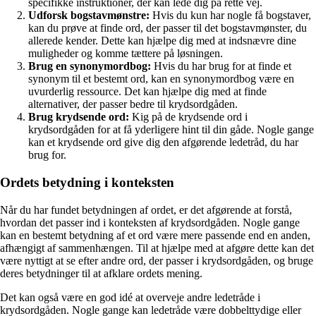
specifikke instruktioner, der kan lede dig på rette vej.
Udforsk bogstavmønstre:
Hvis du kun har nogle få bogstaver,
kan du prøve at finde ord, der passer til det bogstavmønster, du
allerede kender. Dette kan hjælpe dig med at indsnævre dine
muligheder og komme tættere på løsningen.
Brug en synonymordbog:
Hvis du har brug for at finde et
synonym til et bestemt ord, kan en synonymordbog være en
uvurderlig ressource. Det kan hjælpe dig med at finde
alternativer, der passer bedre til krydsordgåden.
Brug krydsende ord:
Kig på de krydsende ord i
krydsordgåden for at få yderligere hint til din gåde. Nogle gange
kan et krydsende ord give dig den afgørende ledetråd, du har
brug for.
Ordets betydning i konteksten
Når du har fundet betydningen af ​​ordet, er det afgørende at forstå,
hvordan det passer ind i konteksten af ​​krydsordgåden. Nogle gange
kan en bestemt betydning af et ord være mere passende end en anden,
afhængigt af sammenhængen. Til at hjælpe med at afgøre dette kan det
være nyttigt at se efter andre ord, der passer i krydsordgåden, og bruge
deres betydninger til at afklare ordets mening.
Det kan også være en god idé at overveje andre ledetråde i
krydsordgåden. Nogle gange kan ledetråde være dobbelttydige eller