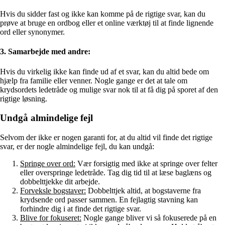
Hvis du sidder fast og ikke kan komme på de rigtige svar, kan du
prøve at bruge en ordbog eller et online værktøj til at finde lignende
ord eller synonymer.
3. Samarbejde med andre:
Hvis du virkelig ikke kan finde ud af et svar, kan du altid bede om
hjælp fra familie eller venner. Nogle gange er det at tale om
krydsordets ledetråde og mulige svar nok til at få dig på sporet af den
rigtige løsning.
Undgå almindelige fejl
Selvom der ikke er nogen garanti for, at du altid vil finde det rigtige
svar, er der nogle almindelige fejl, du kan undgå:
Springe over ord:
Vær forsigtig med ikke at springe over felter
eller overspringe ledetråde. Tag dig tid til at læse baglæns og
dobbelttjekke dit arbejde.
Forveksle bogstaver:
Dobbelttjek altid, at bogstaverne fra
krydsende ord passer sammen. En fejlagtig stavning kan
forhindre dig i at finde det rigtige svar.
Blive for fokuseret:
Nogle gange bliver vi så fokuserede på en