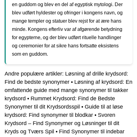
en guddom og blev en del af egyptisk mytologi. Der
blev udført hyldester og ofringer i kongens navn, og
mange templer og statuer blev rejst for at ære hans
minde. Kongens efterliv var af afgørende betydning
for egypterne, og der blev udført rituelle handlinger
og ceremonier for at sikre hans fortsatte eksistens
som en guddom.
Andre populære artikler:
Løsning af drille krydsord:
Find de bedste synonymer
•
Løsning af krydsord: En
omfattende guide med mange synonymer til takker
krydsord
•
Rummet Krydsord: Find de Bedste
Synonymer til dit Krydsordsspil
•
Guide til at løse
krydsord: Find synonymer til blodkar
•
Svoren
Krydsord – Find Synonymer og Løsninger til dit
Kryds og Tværs Spil
•
Find Synonymer til indebar