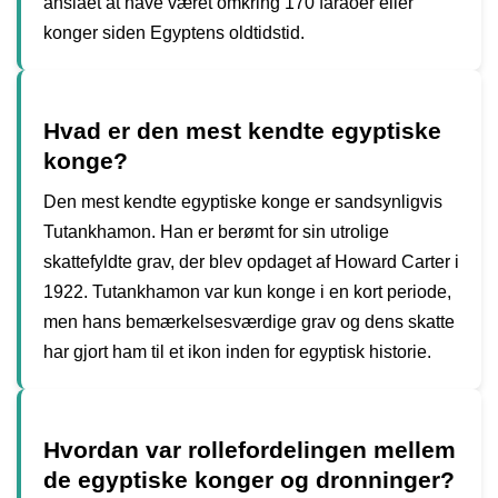
anslået at have været omkring 170 faraoer eller
konger siden Egyptens oldtidstid.
Hvad er den mest kendte egyptiske
konge?
Den mest kendte egyptiske konge er sandsynligvis
Tutankhamon. Han er berømt for sin utrolige
skattefyldte grav, der blev opdaget af Howard Carter i
1922. Tutankhamon var kun konge i en kort periode,
men hans bemærkelsesværdige grav og dens skatte
har gjort ham til et ikon inden for egyptisk historie.
Hvordan var rollefordelingen mellem
de egyptiske konger og dronninger?