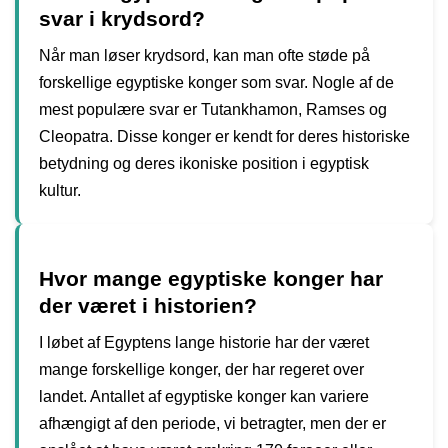
svar i krydsord?
Når man løser krydsord, kan man ofte støde på
forskellige egyptiske konger som svar. Nogle af de
mest populære svar er Tutankhamon, Ramses og
Cleopatra. Disse konger er kendt for deres historiske
betydning og deres ikoniske position i egyptisk
kultur.
Hvor mange egyptiske konger har
der været i historien?
I løbet af Egyptens lange historie har der været
mange forskellige konger, der har regeret over
landet. Antallet af egyptiske konger kan variere
afhængigt af den periode, vi betragter, men der er