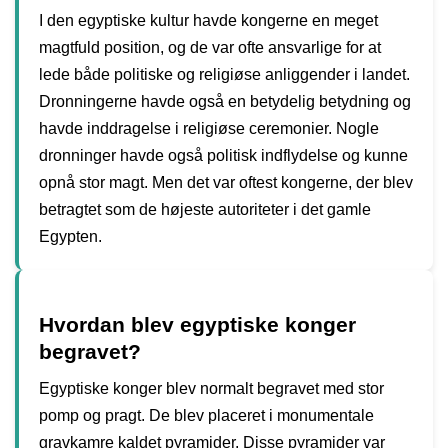
I den egyptiske kultur havde kongerne en meget
magtfuld position, og de var ofte ansvarlige for at
lede både politiske og religiøse anliggender i landet.
Dronningerne havde også en betydelig betydning og
havde inddragelse i religiøse ceremonier. Nogle
dronninger havde også politisk indflydelse og kunne
opnå stor magt. Men det var oftest kongerne, der blev
betragtet som de højeste autoriteter i det gamle
Egypten.
Hvordan blev egyptiske konger
begravet?
Egyptiske konger blev normalt begravet med stor
pomp og pragt. De blev placeret i monumentale
gravkamre kaldet pyramider. Disse pyramider var