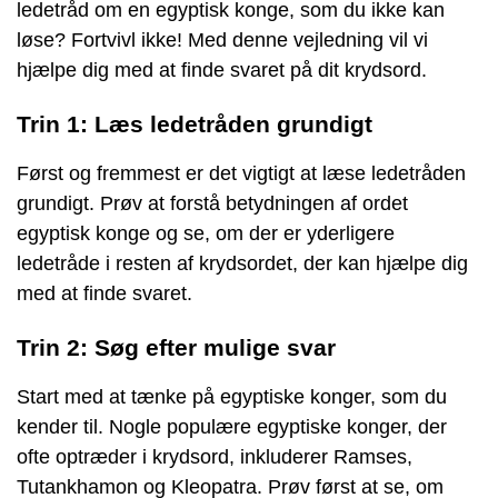
ledetråd om en egyptisk konge, som du ikke kan
løse? Fortvivl ikke! Med denne vejledning vil vi
hjælpe dig med at finde svaret på dit krydsord.
Trin 1: Læs ledetråden grundigt
Først og fremmest er det vigtigt at læse ledetråden
grundigt. Prøv at forstå betydningen af ordet
egyptisk konge og se, om der er yderligere
ledetråde i resten af krydsordet, der kan hjælpe dig
med at finde svaret.
Trin 2: Søg efter mulige svar
Start med at tænke på egyptiske konger, som du
kender til. Nogle populære egyptiske konger, der
ofte optræder i krydsord, inkluderer Ramses,
Tutankhamon og Kleopatra. Prøv først at se, om