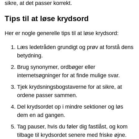
sikre, at det passer korrekt.
Tips til at løse krydsord
Her er nogle generelle tips til at løse krydsord:
Læs ledetråden grundigt og prøv at forstå dens
betydning.
Brug synonymer, ordbøger eller
internetsøgninger for at finde mulige svar.
Tjek krydsningsbogstaverne for at sikre, at
ordene passer sammen.
Del krydsordet op i mindre sektioner og løs
dem en ad gangen.
Tag pauser, hvis du føler dig fastlåst, og kom
tilbage til krydsordet senere med friske øjne.