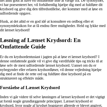
det altid godt at have en omfattende liste at vælge fra. De synonymer,
vi har præsenteret her, vil forhåbentlig hjælpe dig med at fuldføre dit
krydsord og give dig den tilfredsstillelse, der kommer med at løse en
udfordrende opgave.
Husk, at det altid er en god idé at konsultere en ordbog eller et
synonymleksikon for at få endnu flere muligheder. Held og lykke med
dit lænset krydsord!
Løsning af Lænset Krydsord: En
Omfattende Guide
Er du en krydsordentusiast i jagten på at løse et lænset krydsord? I
denne omfattende guide vil vi give dig værdifulde tips og tricks til at
løse selv de mest udfordrende lænset krydsord. Uanset om du er
nybegynder eller erfaren krydsordløser, vil denne vejledning hjælpe
dig med at finde de rette ord og fuldføre dine krydsord på en
struktureret og effektiv måde.
Forståelse af Lænset Krydsord
Inden vi går videre til selve løsningen af lænset krydsord er det vigtigt
at forstå nogle grundlæggende principper. Lænset krydsord er
krydsord, hvor nogle af krydset bogstaver allerede er blevet angivet,