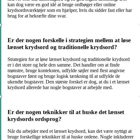
kan dog være en god idé at bruge ordbøger eller online
krydsordsværktøjer som en hjælper, hvis du sidder fast eller har
brug for at bekræfte dine svar.
Er der nogen forskelle i strategien mellem at løse
lænset krydsord og traditionelle krydsord?
Strategien for at løse lænset krydsord og traditionelle krydsord
er i det store og hele den samme. Det handler om at finde
mønstre, bruge konteksten, udfylde søjler med flest angivne
bogstaver først og bruge logisk tænkning til at udfylde de
ukendte bogstaver. Den største forskel er dog, at du i et lænset
krydsord allerede har nogle bogstaver at arbejde med.
Er der nogen teknikker til at huske det lænset
krydsords ordsprog?
Når du arbejder med et lænset krydsord, kan det være nyttigt at
bruge forskellige teknikker til at huske ordene. Nogle inkluderer