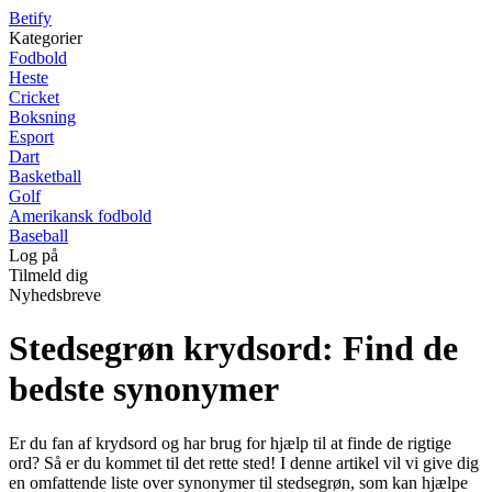
B
etify
Kategorier
Fodbold
Heste
Cricket
Boksning
Esport
Dart
Basketball
Golf
Amerikansk fodbold
Baseball
Log på
Tilmeld dig
Nyhedsbreve
Stedsegrøn krydsord: Find de
bedste synonymer
Er du fan af krydsord og har brug for hjælp til at finde de rigtige
ord? Så er du kommet til det rette sted! I denne artikel vil vi give dig
en omfattende liste over synonymer til stedsegrøn, som kan hjælpe