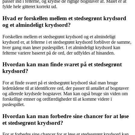
passer ind i felterne, og krydse de rigtige bogstaver af. Målet er at
fylde hele gitteret korrekt ud.
Hvad er forskellen mellem et stedsegrønt krydsord
og et almindeligt krydsord?
Forskellen mellem et stedsegrønt krydsord og et almindeligt
krydsord er, at felterne i et stedsegrønt krydsord forbliver de samme,
hver gang man løser puslespillet. I et almindeligt krydsord kan
felterne variere baseret på de ord, der udfyldes af hinanden.
Hvordan kan man finde svaret på et stedsegrønt
krydsord?
For at finde svaret på et stedsegrønt krydsord skal man bruge
ledetrådene til at identificere ord, der passer til antallet af bogstaver
og allerede krydsede bogstaver. Man kan også bruge sin viden om
forskellige emner og ordfærdigheder til at komme videre i
puslespillet.
Hvordan kan man forbedre sine chancer for at løse
et stedsegrønt krydsord?
For at forbedre sine chancer for at løse et stedsegrønt krydsord kan