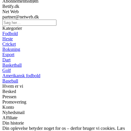
Abonnementsstrøm
Betify.dk
Net Web
partner@netweb.dk
Kategorier
Fodbold
Heste
Cricket
Boksning
Esport
Dart
Basketball
Golf
Amerikansk fodbold
Baseball
Hvem er vi
Besked
Pressen
Promovering
Konto
Nyhedsmail
Affiliate
Din historie
Din oplevelse betyder noget for os – derfor bruger vi cookies. Læs