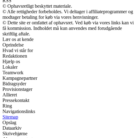
RSS
© Ophavsretligt beskyttet materiale.
© Alle rettigheder forbeholdes. Vi deltager i affiliateprogrammer og
modtager betaling for køb via vores henvisninger.
© Dette site er omfattet af ophavsret. Ved køb via vores links kan vi
få kommission. Indholdet må kun anvendes med forudgående
skriftlig aftale.
Lær os at kende
Oprindelse
Hvad vi står for
Redaktionen
Hjælp os
Lokaler
Teamwork
Kampagnepartner
Bidragsyder
Provisionstager
Allieret
Pressekontakt
Ring
Navigationslinks
Sitemap
Opslag
Dataarkiv
Skrivehjørne