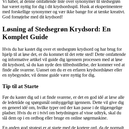
Vi håber, at denne omfattende liste over synonymer til stedsegrøn
har været nyttig for dig i dit krydsordsspil. Husk at eksperimentere
med forskellige synonymer og vær ikke bange for at tænke kreativt.
God fornøjelse med dit krydsord!
Løsning af Stedsegrøn Krydsord: En
Komplet Guide
Hvis du har kastet dig over et stedsegrøn krydsord og har brug for
hjælp til at løse det, er du kommet til det rette sted! Dette omfattende
og informative artikel vil guide dig igennem processen med at løse
dit krydsord, så du kan nyde den tilfredsstillelse, der kommer ved at
finde alle svarene. Uanset om du er en erfaren krydsordsløser eller
en nybegynder, vil denne guide være nyttig for dig.
Tip til at Starte
Før du kaster dig ud i at finde svarene, er det en god idé at læse alle
de ledetråde og spørgsmål omhyggeligt igennem. Dette vil give dig
en generel idé om, hvilke typer ord der kan passe i de tilgængelige
pladser. Hvis du er i tvivl om betydningen af ​​visse udtryk, skal du
slå dem op i en ordbog eller bruge en online søgemaskine.
En anden god strategi er at starte med de kortere ord, da de normalt