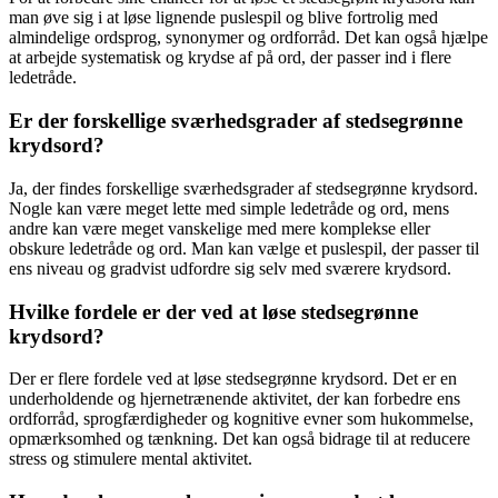
man øve sig i at løse lignende puslespil og blive fortrolig med
almindelige ordsprog, synonymer og ordforråd. Det kan også hjælpe
at arbejde systematisk og krydse af på ord, der passer ind i flere
ledetråde.
Er der forskellige sværhedsgrader af stedsegrønne
krydsord?
Ja, der findes forskellige sværhedsgrader af stedsegrønne krydsord.
Nogle kan være meget lette med simple ledetråde og ord, mens
andre kan være meget vanskelige med mere komplekse eller
obskure ledetråde og ord. Man kan vælge et puslespil, der passer til
ens niveau og gradvist udfordre sig selv med sværere krydsord.
Hvilke fordele er der ved at løse stedsegrønne
krydsord?
Der er flere fordele ved at løse stedsegrønne krydsord. Det er en
underholdende og hjernetrænende aktivitet, der kan forbedre ens
ordforråd, sprogfærdigheder og kognitive evner som hukommelse,
opmærksomhed og tænkning. Det kan også bidrage til at reducere
stress og stimulere mental aktivitet.