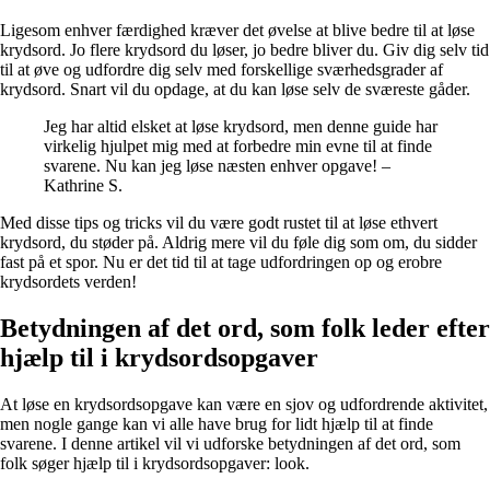
Ligesom enhver færdighed kræver det øvelse at blive bedre til at løse
krydsord. Jo flere krydsord du løser, jo bedre bliver du. Giv dig selv tid
til at øve og udfordre dig selv med forskellige sværhedsgrader af
krydsord. Snart vil du opdage, at du kan løse selv de sværeste gåder.
Jeg har altid elsket at løse krydsord, men denne guide har
virkelig hjulpet mig med at forbedre min evne til at finde
svarene. Nu kan jeg løse næsten enhver opgave! –
Kathrine S.
Med disse tips og tricks vil du være godt rustet til at løse ethvert
krydsord, du støder på. Aldrig mere vil du føle dig som om, du sidder
fast på et spor. Nu er det tid til at tage udfordringen op og erobre
krydsordets verden!
Betydningen af det ord, som folk leder efter
hjælp til i krydsordsopgaver
At løse en krydsordsopgave kan være en sjov og udfordrende aktivitet,
men nogle gange kan vi alle have brug for lidt hjælp til at finde
svarene. I denne artikel vil vi udforske betydningen af det ord, som
folk søger hjælp til i krydsordsopgaver: look.