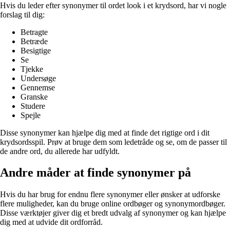
Hvis du leder efter synonymer til ordet look i et krydsord, har vi nogle
forslag til dig:
Betragte
Betræde
Besigtige
Se
Tjekke
Undersøge
Gennemse
Granske
Studere
Spejle
Disse synonymer kan hjælpe dig med at finde det rigtige ord i dit
krydsordsspil. Prøv at bruge dem som ledetråde og se, om de passer til
de andre ord, du allerede har udfyldt.
Andre måder at finde synonymer på
Hvis du har brug for endnu flere synonymer eller ønsker at udforske
flere muligheder, kan du bruge online ordbøger og synonymordbøger.
Disse værktøjer giver dig et bredt udvalg af synonymer og kan hjælpe
dig med at udvide dit ordforråd.