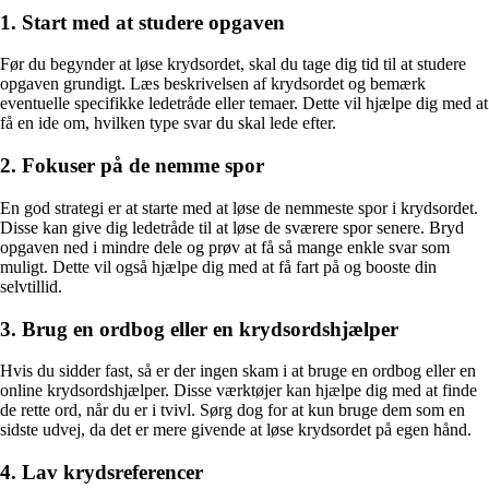
1. Start med at studere opgaven
Før du begynder at løse krydsordet, skal du tage dig tid til at studere
opgaven grundigt. Læs beskrivelsen af krydsordet og bemærk
eventuelle specifikke ledetråde eller temaer. Dette vil hjælpe dig med at
få en ide om, hvilken type svar du skal lede efter.
2. Fokuser på de nemme spor
En god strategi er at starte med at løse de nemmeste spor i krydsordet.
Disse kan give dig ledetråde til at løse de sværere spor senere. Bryd
opgaven ned i mindre dele og prøv at få så mange enkle svar som
muligt. Dette vil også hjælpe dig med at få fart på og booste din
selvtillid.
3. Brug en ordbog eller en krydsordshjælper
Hvis du sidder fast, så er der ingen skam i at bruge en ordbog eller en
online krydsordshjælper. Disse værktøjer kan hjælpe dig med at finde
de rette ord, når du er i tvivl. Sørg dog for at kun bruge dem som en
sidste udvej, da det er mere givende at løse krydsordet på egen hånd.
4. Lav krydsreferencer