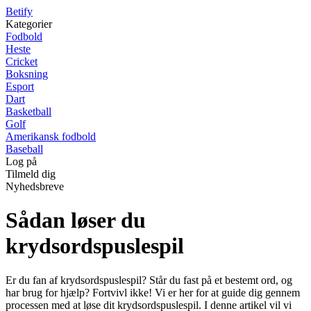
B
etify
Kategorier
Fodbold
Heste
Cricket
Boksning
Esport
Dart
Basketball
Golf
Amerikansk fodbold
Baseball
Log på
Tilmeld dig
Nyhedsbreve
Sådan løser du
krydsordspuslespil
Er du fan af krydsordspuslespil? Står du fast på et bestemt ord, og
har brug for hjælp? Fortvivl ikke! Vi er her for at guide dig gennem
processen med at løse dit krydsordspuslespil. I denne artikel vil vi