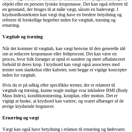
objekt eller en persons fysiske kropsmasse. Det kan også referere til
en genstand, der bruges til at måle vægt, såsom en badevægt. I
krydsordkonteksten kan vægt dog have en bredere betydning og
referere til forskellige begreber inden for vægttab, træning og
ernæring.
Vægttab og træning
Når det kommer til vægttab, kan vægt henvise til den generelle idé
om at reducere kropsmasse eller fedtprocent. Det kan være en
proces, hvor folk forsøger at opnå et sundere og mere afbalanceret
forhold til deres krop. I krydsord kan vægt også associeres med
termer som slankekur eller kalorier, som begge er vigtige koncepter
inden for vægttab.
Hvis du er på udkig efter specifikke termer, der er relateret til
vægttab og træning, kunne nogle mulige svar inkludere BMI (Body
Mass Index), konditionstræning, kostplan, eller motion. Det er
vigtigt at huske, at krydsord kan variere, og svaret afhænger af de
øvrige krydsende bogstaver.
Ernæring og vægt
Vægt kan også have betydning i relation til ernæring og fødevarer.