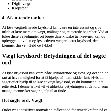
Digitalvægt
Kropsfedt
4. Afsluttende tanker
At løse vægtrelaterede krydsord kan være en interessant og sjov
måde at lære mere om vægt, målinger og relaterede begreber. Ved at
følge disse vejledninger og bruge dine kritiske tænkeevner, kan du
opbygge din viden og løse ethvert vægtrelateret krydsord, der
kommer din vej. Held og lykke!
Vægt krydsord: Betydningen af det søgte
ord
At løse krydsord kan være både udfordrende og sjovt, og det er altid
rart at have mulighed for at få hjælp, når man sidder fast. Hvis du
søger efter hjælp til at løse et vægt krydsord, er du kommet til det
rette sted. I denne artikel vil vi afdække betydningen af det ord, som
mange mennesker søger hjælp til at finde.
Det søgte ord: Vægt
Ordet vægt beskriver normalt en måleenhed for tyngdekraften på et