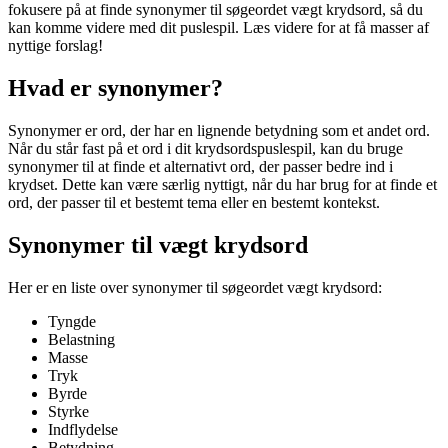
fokusere på at finde synonymer til søgeordet vægt krydsord, så du
kan komme videre med dit puslespil. Læs videre for at få masser af
nyttige forslag!
Hvad er synonymer?
Synonymer er ord, der har en lignende betydning som et andet ord.
Når du står fast på et ord i dit krydsordspuslespil, kan du bruge
synonymer til at finde et alternativt ord, der passer bedre ind i
krydset. Dette kan være særlig nyttigt, når du har brug for at finde et
ord, der passer til et bestemt tema eller en bestemt kontekst.
Synonymer til vægt krydsord
Her er en liste over synonymer til søgeordet vægt krydsord:
Tyngde
Belastning
Masse
Tryk
Byrde
Styrke
Indflydelse
Betydning